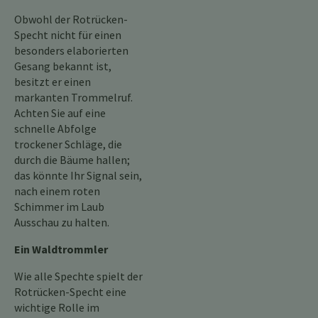
Obwohl der Rotrücken-
Specht nicht für einen
besonders elaborierten
Gesang bekannt ist,
besitzt er einen
markanten Trommelruf.
Achten Sie auf eine
schnelle Abfolge
trockener Schläge, die
durch die Bäume hallen;
das könnte Ihr Signal sein,
nach einem roten
Schimmer im Laub
Ausschau zu halten.
Ein Waldtrommler
Wie alle Spechte spielt der
Rotrücken-Specht eine
wichtige Rolle im