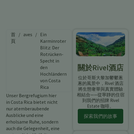
首
/
aves
/
Ein
頁
Karminroter
Blitz: Der
Rotrücken-
Specht in
關於Rivel酒店
den
Hochländern
位於哥斯大黎加鬱鬱蔥
von Costa
蔥的風景中，Rivel 酒店
Rica
將生態奢華與真實體驗
相結合——從寧靜的住宿
Unser Bergrefugium hier
到我們的招牌 Rivel
in Costa Rica bietet nicht
Estate 咖啡。
nur atemberaubende
Ausblicke und eine
探索我們的故事
erholsame Ruhe, sondern
auch die Gelegenheit, eine