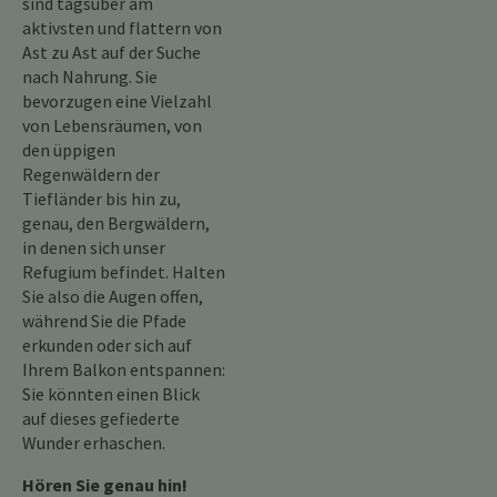
sind tagsüber am
aktivsten und flattern von
Ast zu Ast auf der Suche
nach Nahrung. Sie
bevorzugen eine Vielzahl
von Lebensräumen, von
den üppigen
Regenwäldern der
Tiefländer bis hin zu,
genau, den Bergwäldern,
in denen sich unser
Refugium befindet. Halten
Sie also die Augen offen,
während Sie die Pfade
erkunden oder sich auf
Ihrem Balkon entspannen:
Sie könnten einen Blick
auf dieses gefiederte
Wunder erhaschen.
Hören Sie genau hin!