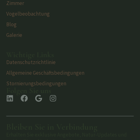
Zimmer
Vogelbeobachtung
Blog
Galerie
Wichtige Links
Datenschutzrichtlinie
Allgemeine Geschäftsbedingungen
Stornierungsbedingungen
Folgen Sie uns
Bleiben Sie in Verbindung
Erhalten Sie exklusive Angebote, Natur-Updates und