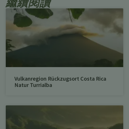
繼續閱讀
Vulkanregion Rückzugsort Costa Rica
Natur Turrialba