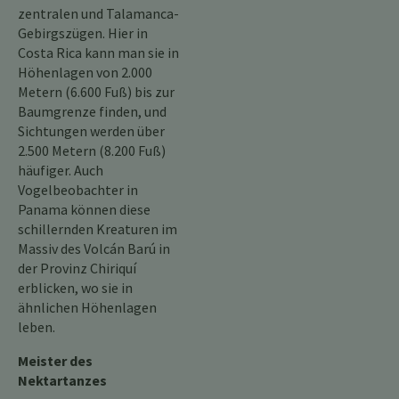
zentralen und Talamanca-
Gebirgszügen. Hier in
Costa Rica kann man sie in
Höhenlagen von 2.000
Metern (6.600 Fuß) bis zur
Baumgrenze finden, und
Sichtungen werden über
2.500 Metern (8.200 Fuß)
häufiger. Auch
Vogelbeobachter in
Panama können diese
schillernden Kreaturen im
Massiv des Volcán Barú in
der Provinz Chiriquí
erblicken, wo sie in
ähnlichen Höhenlagen
leben.
Meister des
Nektartanzes