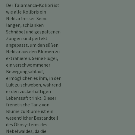
Der Talamanca-Kolibri ist
wie alle Kolibris ein
Nektarfresser. Seine
langen, schlanken
Schnäbel und gespaltenen
Zungen sind perfekt
angepasst, um den süßen
Nektar aus den Blumen zu
extrahieren. Seine Flügel,
ein verschwommener
Bewegungsablauf,
ermöglichen es ihm, in der
Luft zu schweben, während
er den zuckerhaltigen
Lebenssaft trinkt. Dieser
frenetische Tanz von
Blume zu Blume ist ein
wesentlicher Bestandteil
des Ökosystems des
Nebelwaldes, da die