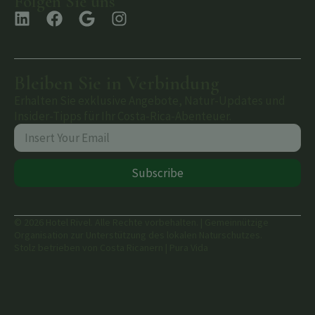
Folgen Sie uns
Bleiben Sie in Verbindung
Erhalten Sie exklusive Angebote, Natur-Updates und
Insider-Tipps für Ihr Costa-Rica-Abenteuer.
Subscribe
© 2026 Hotel Rivel. Alle Rechte vorbehalten. | Gemeinnützige
Organisation zur Unterstützung des lokalen Naturschutzes.
Stolz betrieben von Costa Ricanern | Pura Vida