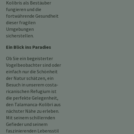
Kolibris als Bestäuber
fungieren und die
fortwährende Gesundheit
dieser fragilen
Umgebungen
sicherstellen.
Ein Blick ins Paradies
Ob Sie ein begeisterter
Vogelbeobachter sind oder
einfach nur die Schönheit
der Natur schätzen, ein
Besuch in unserem costa-
ricanischen Refugium ist
die perfekte Gelegenheit,
den Talamanca-Kolibri aus
nächster Nähe zu erleben.
Mit seinem schillernden
Gefieder und seinem
faszinierenden Lebensstil