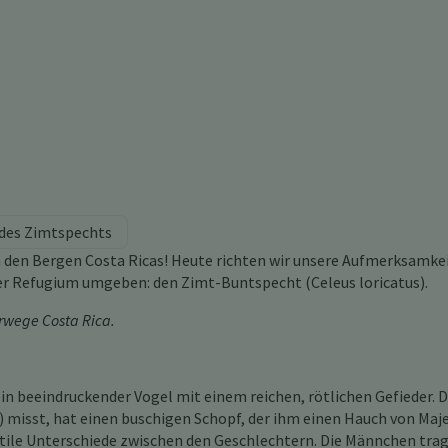
 des Zimtspechts
den Bergen Costa Ricas! Heute richten wir unsere Aufmerksamkei
er Refugium umgeben: den Zimt-Buntspecht (Celeus loricatus).
wege Costa Rica
.
n beeindruckender Vogel mit einem reichen, rötlichen Gefieder. D
) misst, hat einen buschigen Schopf, der ihm einen Hauch von Maj
tile Unterschiede zwischen den Geschlechtern. Die Männchen tra