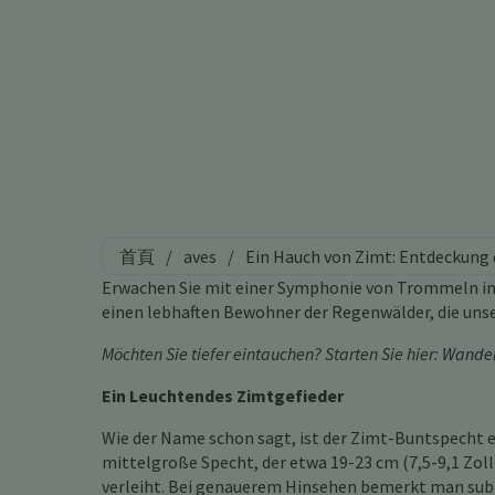
首頁
/
aves
/
Ein Hauch von Zimt: Entdeckung
Erwachen Sie mit einer Symphonie von Trommeln in 
einen lebhaften Bewohner der Regenwälder, die uns
Möchten Sie tiefer eintauchen? Starten Sie hier:
Wander
Ein Leuchtendes Zimtgefieder
Wie der Name schon sagt, ist der Zimt-Buntspecht ei
mittelgroße Specht, der etwa 19-23 cm (7,5-9,1 Zoll
verleiht. Bei genauerem Hinsehen bemerkt man sub