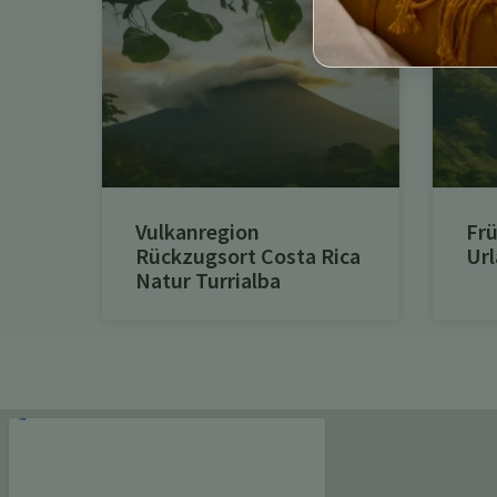
Vulkanregion
Frü
Rückzugsort Costa Rica
Url
Natur Turrialba