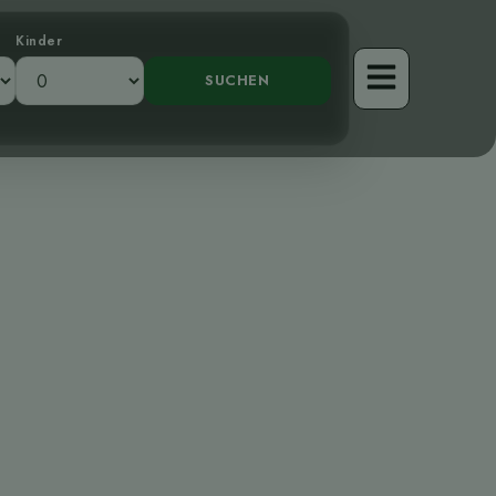
Kinder
eckung des