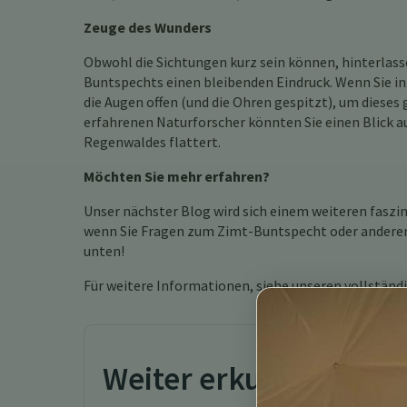
Zeuge des Wunders
Obwohl die Sichtungen kurz sein können, hinterlas
Buntspechts einen bleibenden Eindruck. Wenn Sie i
die Augen offen (und die Ohren gespitzt), um dieses
erfahrenen Naturforscher könnten Sie einen Blick au
Regenwaldes flattert.
Möchten Sie mehr erfahren?
Unser nächster Blog wird sich einem weiteren faszi
wenn Sie Fragen zum Zimt-Buntspecht oder anderen
unten!
Für weitere Informationen, siehe unseren vollständ
Weiter erkunden