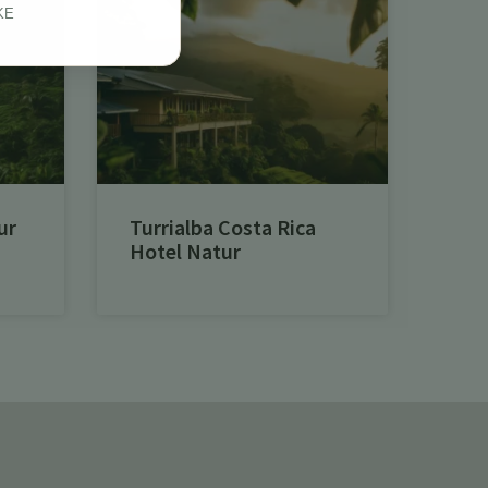
KE
ur
Turrialba Costa Rica
Hotel Natur