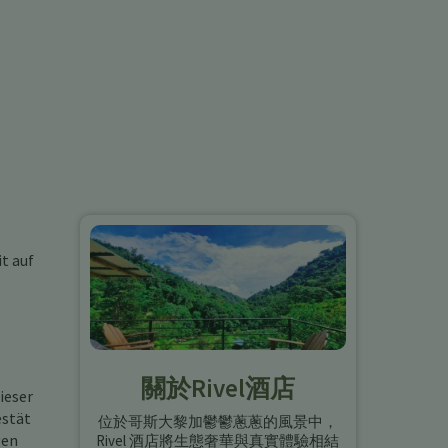
t auf
關於Rivel酒店
ieser
estät
位於哥斯大黎加鬱鬱蔥蔥的風景中，
gen
Rivel 酒店將生態奢華與真實體驗相結