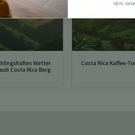
NEIN, DAN
hlingshaftes Wetter
Costa Rica Kaffee-To
aub Costa Rica Berg