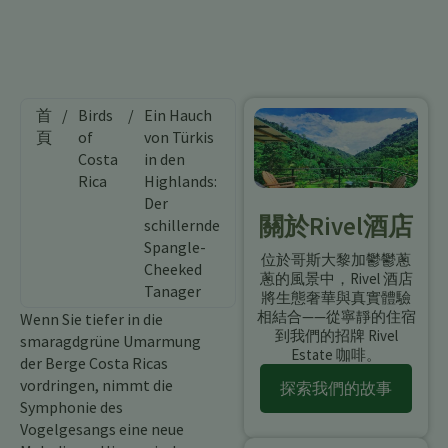
首
/
Birds
/
Ein Hauch
頁
of
von Türkis
Costa
in den
Rica
Highlands:
Der
關於Rivel酒店
schillernde
Spangle-
位於哥斯大黎加鬱鬱蔥
Cheeked
蔥的風景中，Rivel 酒店
Tanager
將生態奢華與真實體驗
相結合——從寧靜的住宿
Wenn Sie tiefer in die
到我們的招牌 Rivel
smaragdgrüne Umarmung
Estate 咖啡。
der Berge Costa Ricas
vordringen, nimmt die
探索我們的故事
Symphonie des
Vogelgesangs eine neue