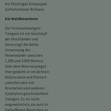
ein flüchtiges Schauspiel
türkisfarbener Brillanz.
Ein Waldbewohner
Der Schmuckwangen-
Tangare ist ein Geschöpf
der Hochländer und
bevorzugt die kühle
Umarmung der
Nebelwälder zwischen
1.200 und 3.000 Metern
über dem Meeresspiegel.
Hier gedeiht er im dichten
Blätterdach und flattert
zwischen den mit
Bromelien und anderen
Epiphyten geschmückten
Zweigen. Es ist nicht
ungewöhnlich, sie auch in
halboffenen Bereichen zu