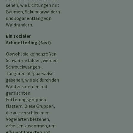
sehen, wie Lichtungen mit
Bäumen, Sekundärwäldern
und sogar entlang von
Waldrändern.
Ein sozialer
Schmetterling (fast)
Obwohl sie keine großen
Schwärme bilden, werden
Schmuckwangen-
Tangaren oft paarweise
gesehen, wie sie durch den
Wald zusammen mit
gemischten
Fütterungsgruppen
flattern. Diese Gruppen,
die aus verschiedenen
Vogelarten bestehen,
arbeiten zusammen, um
effizient Insekten und