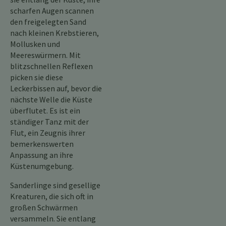
scharfen Augen scannen
den freigelegten Sand
nach kleinen Krebstieren,
Mollusken und
Meereswürmern. Mit
blitzschnellen Reflexen
picken sie diese
Leckerbissen auf, bevor die
nächste Welle die Küste
überflutet. Es ist ein
ständiger Tanz mit der
Flut, ein Zeugnis ihrer
bemerkenswerten
Anpassung an ihre
Küstenumgebung.
Sanderlinge sind gesellige
Kreaturen, die sich oft in
großen Schwärmen
versammeln. Sie entlang