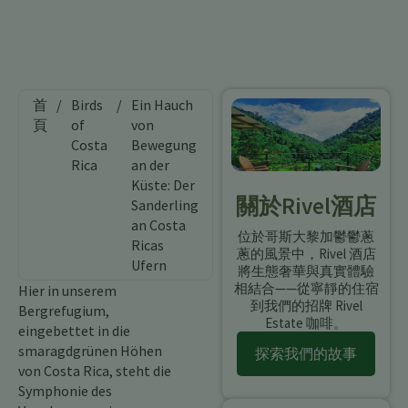
首
/
Birds
/
Ein Hauch
頁
of
von
Costa
Bewegung
Rica
an der
Küste: Der
關於Rivel酒店
Sanderling
an Costa
位於哥斯大黎加鬱鬱蔥
Ricas
蔥的風景中，Rivel 酒店
Ufern
將生態奢華與真實體驗
相結合——從寧靜的住宿
Hier in unserem
到我們的招牌 Rivel
Bergrefugium,
Estate 咖啡。
eingebettet in die
smaragdgrünen Höhen
探索我們的故事
von Costa Rica, steht die
Symphonie des