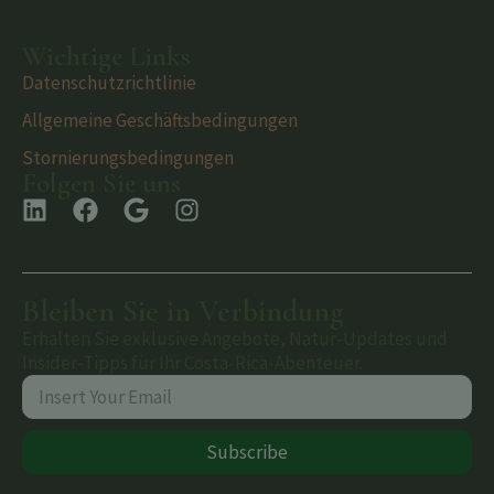
Wichtige Links
Datenschutzrichtlinie
Allgemeine Geschäftsbedingungen
Stornierungsbedingungen
Folgen Sie uns
Bleiben Sie in Verbindung
Erhalten Sie exklusive Angebote, Natur-Updates und
Insider-Tipps für Ihr Costa-Rica-Abenteuer.
Subscribe