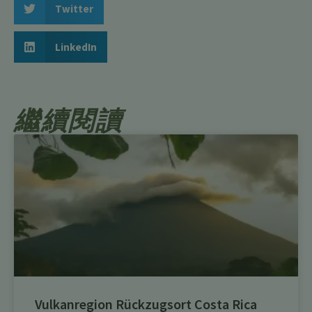
Twitter
LinkedIn
繼續閱讀
Vulkanregion Rückzugsort Costa Rica