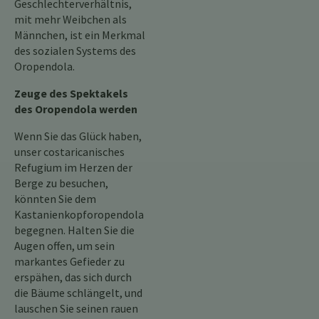
Geschlechterverhältnis,
mit mehr Weibchen als
Männchen, ist ein Merkmal
des sozialen Systems des
Oropendola.
Zeuge des Spektakels
des Oropendola werden
Wenn Sie das Glück haben,
unser costaricanisches
Refugium im Herzen der
Berge zu besuchen,
könnten Sie dem
Kastanienkopforopendola
begegnen. Halten Sie die
Augen offen, um sein
markantes Gefieder zu
erspähen, das sich durch
die Bäume schlängelt, und
lauschen Sie seinen rauen