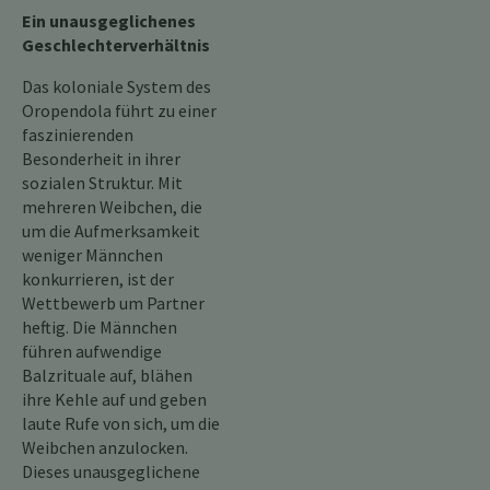
Ein unausgeglichenes
Geschlechterverhältnis
Das koloniale System des
Oropendola führt zu einer
faszinierenden
Besonderheit in ihrer
sozialen Struktur. Mit
mehreren Weibchen, die
um die Aufmerksamkeit
weniger Männchen
konkurrieren, ist der
Wettbewerb um Partner
heftig. Die Männchen
führen aufwendige
Balzrituale auf, blähen
ihre Kehle auf und geben
laute Rufe von sich, um die
Weibchen anzulocken.
Dieses unausgeglichene