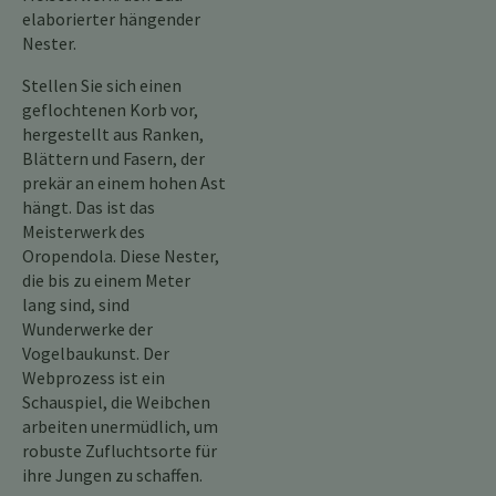
elaborierter hängender
Nester.
Stellen Sie sich einen
geflochtenen Korb vor,
hergestellt aus Ranken,
Blättern und Fasern, der
prekär an einem hohen Ast
hängt. Das ist das
Meisterwerk des
Oropendola. Diese Nester,
die bis zu einem Meter
lang sind, sind
Wunderwerke der
Vogelbaukunst. Der
Webprozess ist ein
Schauspiel, die Weibchen
arbeiten unermüdlich, um
robuste Zufluchtsorte für
ihre Jungen zu schaffen.