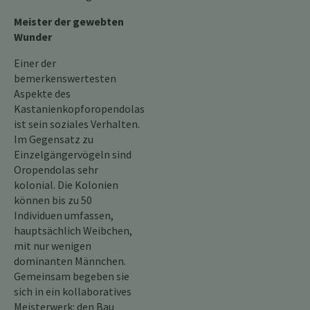
Meister der gewebten
Wunder
Einer der
bemerkenswertesten
Aspekte des
Kastanienkopforopendolas
ist sein soziales Verhalten.
Im Gegensatz zu
Einzelgängervögeln sind
Oropendolas sehr
kolonial. Die Kolonien
können bis zu 50
Individuen umfassen,
hauptsächlich Weibchen,
mit nur wenigen
dominanten Männchen.
Gemeinsam begeben sie
sich in ein kollaboratives
Meisterwerk: den Bau