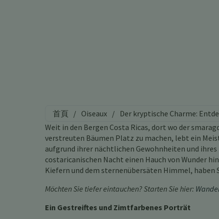
首頁
/
Oiseaux
/
Der kryptische Charme: Entde
Weit in den Bergen Costa Ricas, dort wo der smarag
verstreuten Bäumen Platz zu machen, lebt ein Meist
aufgrund ihrer nächtlichen Gewohnheiten und ihres 
costaricanischen Nacht einen Hauch von Wunder hin
Kiefern und dem sternenübersäten Himmel, haben Si
Möchten Sie tiefer eintauchen? Starten Sie hier:
Wander
Ein Gestreiftes und Zimtfarbenes Porträt