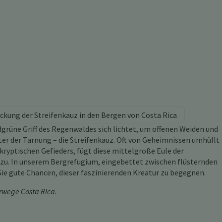
ckung der Streifenkauz in den Bergen von Costa Rica
dgrüne Griff des Regenwaldes sich lichtet, um offenen Weiden und
er der Tarnung – die Streifenkauz. Oft von Geheimnissen umhüllt
kryptischen Gefieders, fügt diese mittelgroße Eule der
zu. In unserem Bergrefugium, eingebettet zwischen flüsternden
e gute Chancen, dieser faszinierenden Kreatur zu begegnen.
wege Costa Rica
.