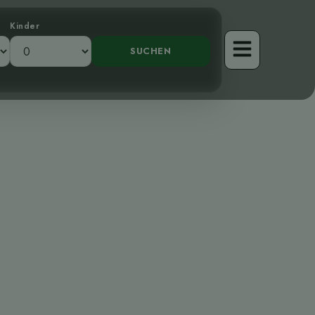
Kinder
tdeckung der
on Costa Rica