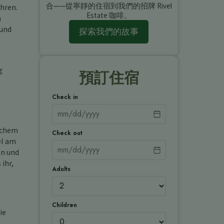
合——從寧靜的住宿到我們的招牌 Rivel
hren.
Estate 咖啡。
n
 und
探索我們的故事
g
預訂住宿
Check in
lichem
Check out
el am
en und
ihr,
Adults
Children
ie