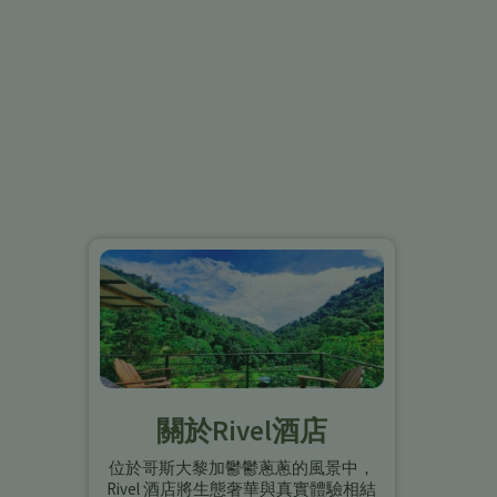
關於Rivel酒店
位於哥斯大黎加鬱鬱蔥蔥的風景中，
Rivel 酒店將生態奢華與真實體驗相結