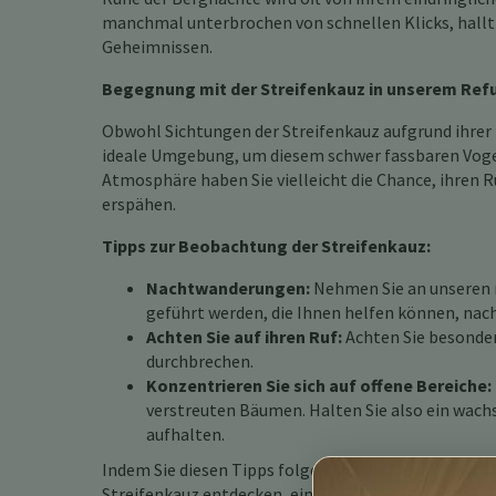
manchmal unterbrochen von schnellen Klicks, hallt 
Geheimnissen.
Begegnung mit der Streifenkauz in unserem Re
Obwohl Sichtungen der Streifenkauz aufgrund ihrer 
ideale Umgebung, um diesem schwer fassbaren Vogel
Atmosphäre haben Sie vielleicht die Chance, ihren R
erspähen.
Tipps zur Beobachtung der Streifenkauz:
Nachtwanderungen:
Nehmen Sie an unseren n
geführt werden, die Ihnen helfen können, nach
Achten Sie auf ihren Ruf:
Achten Sie besonders
durchbrechen.
Konzentrieren Sie sich auf offene Bereiche:
verstreuten Bäumen. Halten Sie also ein wach
aufhalten.
Indem Sie diesen Tipps folgen und die Magie der co
Streifenkauz entdecken, eine Kreatur, die die Schön