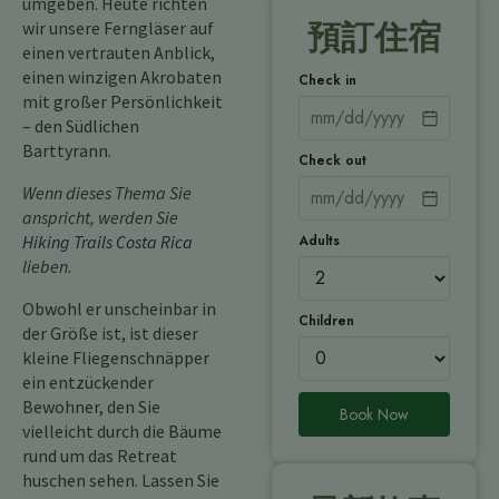
umgeben. Heute richten
wir unsere Ferngläser auf
預訂住宿
einen vertrauten Anblick,
einen winzigen Akrobaten
Check in
mit großer Persönlichkeit
– den Südlichen
Barttyrann.
Check out
Wenn dieses Thema Sie
anspricht, werden Sie
Adults
Hiking Trails Costa Rica
lieben.
Obwohl er unscheinbar in
Children
der Größe ist, ist dieser
kleine Fliegenschnäpper
ein entzückender
Bewohner, den Sie
Book Now
vielleicht durch die Bäume
rund um das Retreat
huschen sehen. Lassen Sie