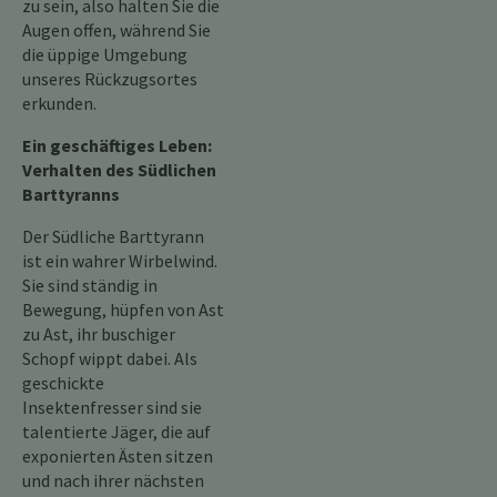
zu sein, also halten Sie die
Augen offen, während Sie
die üppige Umgebung
unseres Rückzugsortes
erkunden.
Ein geschäftiges Leben:
Verhalten des Südlichen
Barttyranns
Der Südliche Barttyrann
ist ein wahrer Wirbelwind.
Sie sind ständig in
Bewegung, hüpfen von Ast
zu Ast, ihr buschiger
Schopf wippt dabei. Als
geschickte
Insektenfresser sind sie
talentierte Jäger, die auf
exponierten Ästen sitzen
und nach ihrer nächsten