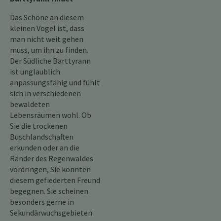
Das Schöne an diesem
kleinen Vogel ist, dass
man nicht weit gehen
muss, um ihn zu finden.
Der Südliche Barttyrann
ist unglaublich
anpassungsfähig und fühlt
sich in verschiedenen
bewaldeten
Lebensräumen wohl. Ob
Sie die trockenen
Buschlandschaften
erkunden oder an die
Ränder des Regenwaldes
vordringen, Sie könnten
diesem gefiederten Freund
begegnen. Sie scheinen
besonders gerne in
Sekundärwuchsgebieten