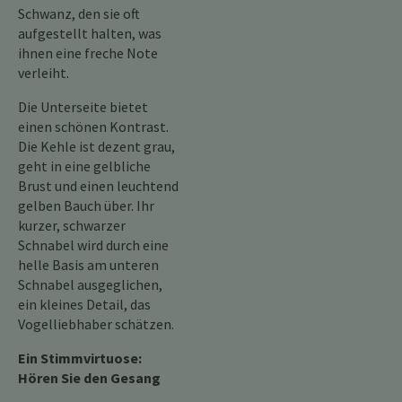
Schwanz, den sie oft
aufgestellt halten, was
ihnen eine freche Note
verleiht.
Die Unterseite bietet
einen schönen Kontrast.
Die Kehle ist dezent grau,
geht in eine gelbliche
Brust und einen leuchtend
gelben Bauch über. Ihr
kurzer, schwarzer
Schnabel wird durch eine
helle Basis am unteren
Schnabel ausgeglichen,
ein kleines Detail, das
Vogelliebhaber schätzen.
Ein Stimmvirtuose:
Hören Sie den Gesang