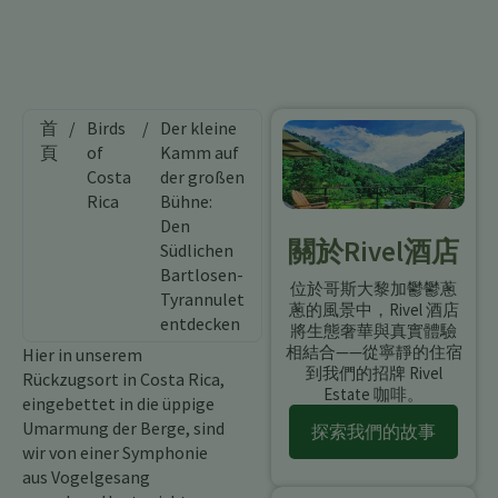
首
/
Birds
/
Der kleine
頁
of
Kamm auf
Costa
der großen
Rica
Bühne:
Den
關於Rivel酒店
Südlichen
Bartlosen-
位於哥斯大黎加鬱鬱蔥
Tyrannulet
蔥的風景中，Rivel 酒店
entdecken
將生態奢華與真實體驗
相結合——從寧靜的住宿
Hier in unserem
到我們的招牌 Rivel
Rückzugsort in Costa Rica,
Estate 咖啡。
eingebettet in die üppige
Umarmung der Berge, sind
探索我們的故事
wir von einer Symphonie
aus Vogelgesang