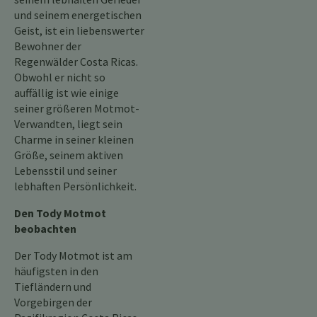
und seinem energetischen
Geist, ist ein liebenswerter
Bewohner der
Regenwälder Costa Ricas.
Obwohl er nicht so
auffällig ist wie einige
seiner größeren Motmot-
Verwandten, liegt sein
Charme in seiner kleinen
Größe, seinem aktiven
Lebensstil und seiner
lebhaften Persönlichkeit.
Den Tody Motmot
beobachten
Der Tody Motmot ist am
häufigsten in den
Tiefländern und
Vorgebirgen der