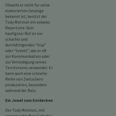
Obwohl er nicht für seine
elaborierten Gesänge
bekannt ist, besitzt der
Tody Motmot ein vokales
Repertoire. Sein
häufigster Ruf ist ein
scharfes und
durchdringendes “tsip”
oder “tseeet”, das er oft
zur Kommunikation oder
zur Verteidigung seines
Territoriums verwendet. Er
kann auch eine schnelle
Reihe von Zwitschern
produzieren, besonders
während der Balz.
Ein Juwel zum Entdecken
Der Tody Motmot, mit
seinem lebhaften Gefieder