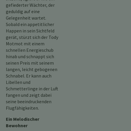
gefiederter Wächter, der
geduldig auf eine
Gelegenheit wartet.
Sobald ein appetitlicher
Happen in sein Sichtfeld
gerät, stürzt sich der Tody
Motmot mit einem
schnellen Energieschub
hinab und schnappt sich
seinen Preis mit seinem
langen, leicht gebogenen
Schnabel. Er kann auch
Libellen und
Schmetterlinge in der Luft
fangen und zeigt dabei
seine beeindruckenden
Flugfähigkeiten.
Ein Melodischer
Bewohner