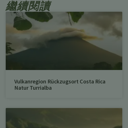
繼續閱讀
Vulkanregion Rückzugsort Costa Rica
Natur Turrialba