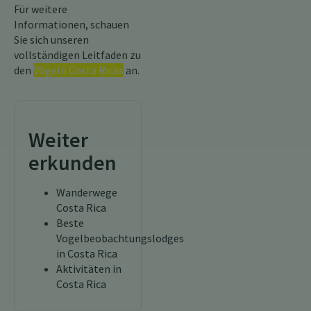
Für weitere
Informationen, schauen
Sie sich unseren
vollständigen Leitfaden zu
den
Vögeln Costa Ricas
an.
Weiter
erkunden
Wanderwege
Costa Rica
Beste
Vogelbeobachtungslodges
in Costa Rica
Aktivitäten in
Costa Rica