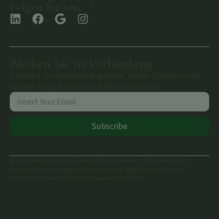
Folgen Sie uns
Bleiben Sie in Verbindung
Erhalten Sie exklusive Angebote, Natur-Updates und
Insider-Tipps für Ihr Costa-Rica-Abenteuer.
Subscribe
© 2026 Hotel Rivel. Alle Rechte vorbehalten. | Gemeinnützige
Organisation zur Unterstützung des lokalen Naturschutzes.
Stolz betrieben von Costa Ricanern | Pura Vida