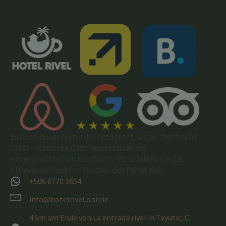
Ein luxuriöser Natur-Rückzugsort, wo authentische
costa-ricanische Gastfreundschaft auf
unvergleichlichen Komfort trifft. Erleben Sie das
ultimative Reset im Herzen des Paradieses.
+506 8770 1654
info@hotelrivel.online
4 km am Ende von La entrada rivel in Tayutic, C.