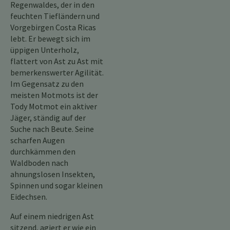
Regenwaldes, der in den
feuchten Tiefländern und
Vorgebirgen Costa Ricas
lebt. Er bewegt sich im
üppigen Unterholz,
flattert von Ast zu Ast mit
bemerkenswerter Agilität.
Im Gegensatz zu den
meisten Motmots ist der
Tody Motmot ein aktiver
Jäger, ständig auf der
Suche nach Beute. Seine
scharfen Augen
durchkämmen den
Waldboden nach
ahnungslosen Insekten,
Spinnen und sogar kleinen
Eidechsen.
Auf einem niedrigen Ast
sitzend, agiert er wie ein