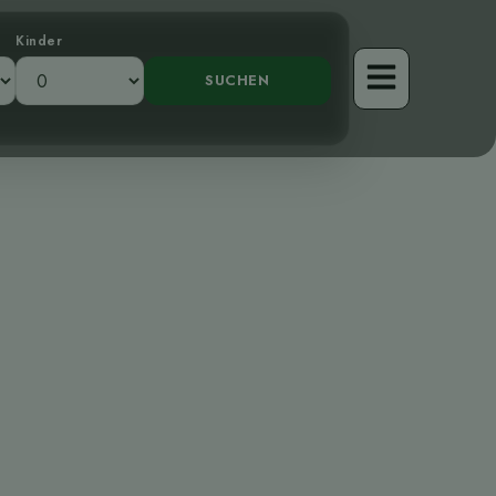
Kinder
ung des Ruddy
ca