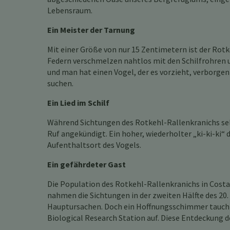
Lebensraum.
Ein Meister der Tarnung
Mit einer Größe von nur 15 Zentimetern ist der Rotk
Federn verschmelzen nahtlos mit den Schilfrohren 
und man hat einen Vogel, der es vorzieht, verborgen
suchen.
Ein Lied im Schilf
Während Sichtungen des Rotkehl-Rallenkranichs sel
Ruf angekündigt. Ein hoher, wiederholter „ki-ki-ki“
Aufenthaltsort des Vogels.
Ein gefährdeter Gast
Die Population des Rotkehl-Rallenkranichs in Costa
nahmen die Sichtungen in der zweiten Hälfte des 20
Hauptursachen. Doch ein Hoffnungsschimmer tauchte
Biological Research Station auf. Diese Entdeckung d