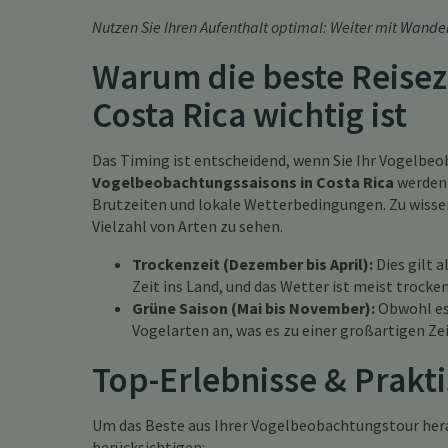
Nutzen Sie Ihren Aufenthalt optimal: Weiter mit
Wander
Warum die beste Reisez
Costa Rica wichtig ist
Das Timing ist entscheidend, wenn Sie Ihr Vogelbeo
Vogelbeobachtungssaisons in Costa Rica
werden 
Brutzeiten und lokale Wetterbedingungen. Zu wissen
Vielzahl von Arten zu sehen.
Trockenzeit (Dezember bis April):
Dies gilt 
Zeit ins Land, und das Wetter ist meist trocke
Grüne Saison (Mai bis November):
Obwohl es 
Vogelarten an, was es zu einer großartigen Ze
Top-Erlebnisse & Prakt
Um das Beste aus Ihrer Vogelbeobachtungstour hera
berücksichtigen: