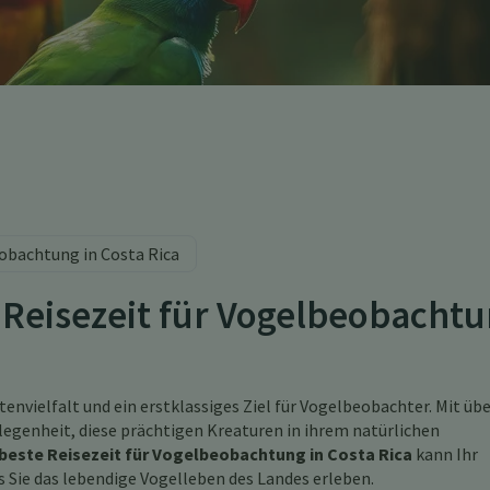
eobachtung in Costa Rica
e Reisezeit für Vogelbeobacht
envielfalt und ein erstklassiges Ziel für Vogelbeobachter. Mit übe
legenheit, diese prächtigen Kreaturen in ihrem natürlichen
beste Reisezeit für Vogelbeobachtung in Costa Rica
kann Ihr
s Sie das lebendige Vogelleben des Landes erleben.