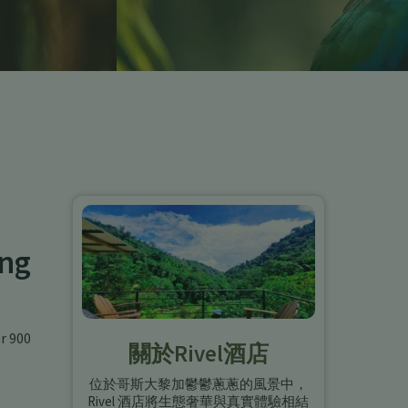
ung
r 900
關於Rivel酒店
位於哥斯大黎加鬱鬱蔥蔥的風景中，
Rivel 酒店將生態奢華與真實體驗相結