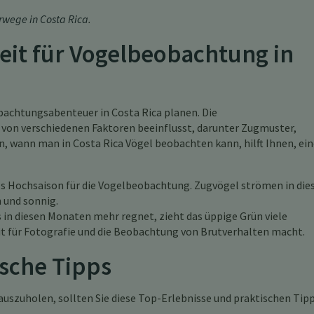
wege in Costa Rica
.
eit für Vogelbeobachtung in
bachtungsabenteuer in Costa Rica planen. Die
von verschiedenen Faktoren beeinflusst, darunter Zugmuster,
, wann man in Costa Rica Vögel beobachten kann, hilft Ihnen, ein
als Hochsaison für die Vogelbeobachtung. Zugvögel strömen in die
n und sonnig.
in diesen Monaten mehr regnet, zieht das üppige Grün viele
it für Fotografie und die Beobachtung von Brutverhalten macht.
ische Tipps
uszuholen, sollten Sie diese Top-Erlebnisse und praktischen Tip