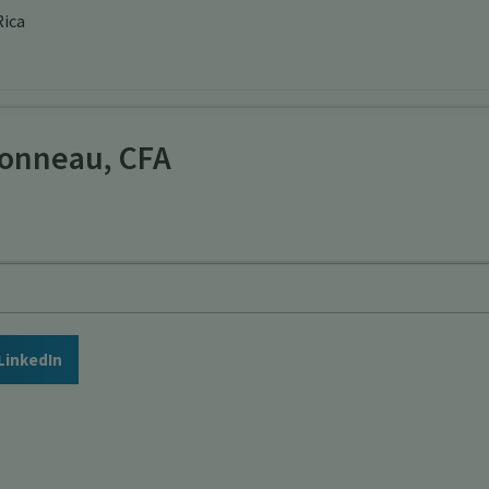
Rica
onneau, CFA
LinkedIn