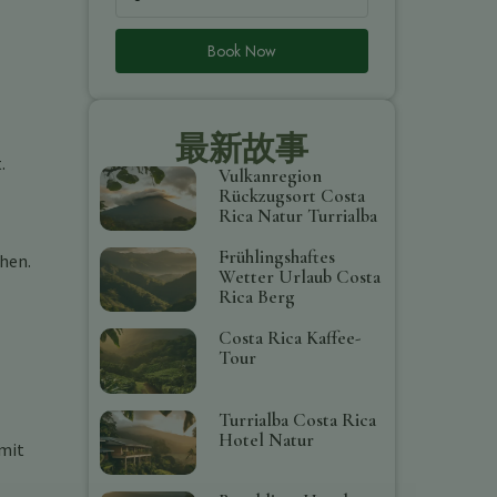
Book Now
最新故事
.
Vulkanregion
Rückzugsort Costa
Rica Natur Turrialba
Frühlingshaftes
hen.
Wetter Urlaub Costa
Rica Berg
Costa Rica Kaffee-
Tour
Turrialba Costa Rica
Hotel Natur
 mit