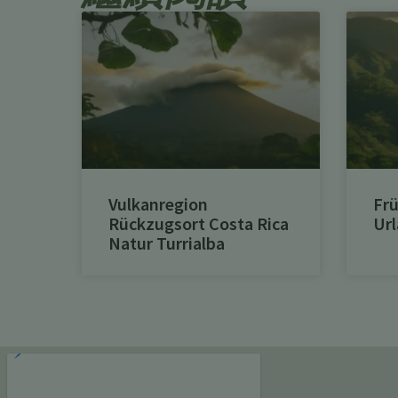
Vulkanregion
Frü
Rückzugsort Costa Rica
Url
Natur Turrialba