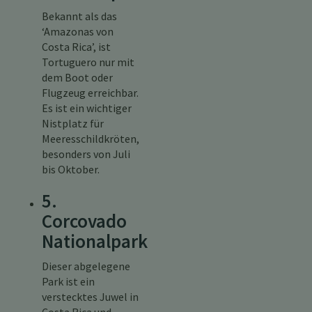
Bekannt als das
‘Amazonas von
Costa Rica’, ist
Tortuguero nur mit
dem Boot oder
Flugzeug erreichbar.
Es ist ein wichtiger
Nistplatz für
Meeresschildkröten,
besonders von Juli
bis Oktober.
5.
Corcovado
Nationalpark
Dieser abgelegene
Park ist ein
verstecktes Juwel in