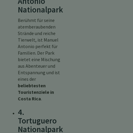
Antonio
Nationalpark
Berühmt für seine
atemberaubenden
Strände und reiche
Tierwelt, ist Manuel
Antonio perfekt für
Familien. Der Park
bietet eine Mischung
aus Abenteuer und
Entspannung und ist
eines der
beliebtesten
Touristenziele in
Costa Rica
.
4.
Tortuguero
Nationalpark