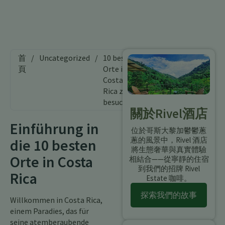
首
/
Uncategorized
/
10 beste
頁
Orte in
Costa
Rica zu
besuchen
關於Rivel酒店
Einführung in
位於哥斯大黎加鬱鬱蔥
蔥的風景中，Rivel 酒店
die 10 besten
將生態奢華與真實體驗
Orte in Costa
相結合——從寧靜的住宿
到我們的招牌 Rivel
Rica
Estate 咖啡。
探索我們的故事
Willkommen in Costa Rica,
einem Paradies, das für
seine atemberaubende