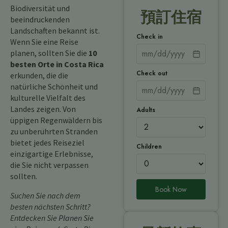
Biodiversität und
預訂住宿
beeindruckenden
Landschaften bekannt ist.
Check in
Wenn Sie eine Reise
planen, sollten Sie die
10
besten Orte in Costa Rica
Check out
erkunden, die die
natürliche Schönheit und
kulturelle Vielfalt des
Landes zeigen. Von
Adults
üppigen Regenwäldern bis
zu unberührten Stränden
bietet jedes Reiseziel
Children
einzigartige Erlebnisse,
die Sie nicht verpassen
sollten.
Book Now
Suchen Sie nach dem
besten nächsten Schritt?
Entdecken Sie
Planen Sie