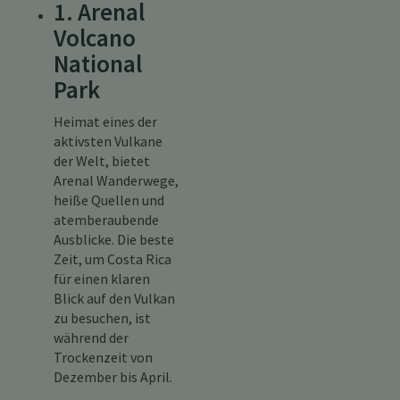
1. Arenal
Volcano
National
Park
Heimat eines der
aktivsten Vulkane
der Welt, bietet
Arenal Wanderwege,
heiße Quellen und
atemberaubende
Ausblicke. Die beste
Zeit, um Costa Rica
für einen klaren
Blick auf den Vulkan
zu besuchen, ist
während der
Trockenzeit von
Dezember bis April.