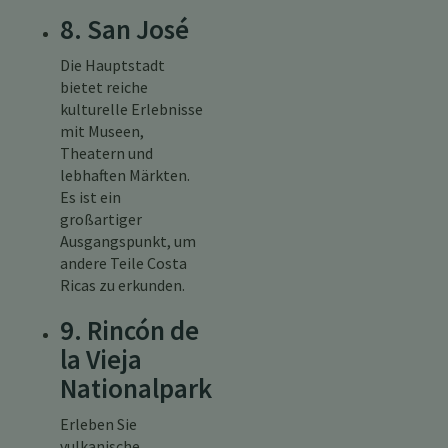
8. San José
Die Hauptstadt
bietet reiche
kulturelle Erlebnisse
mit Museen,
Theatern und
lebhaften Märkten.
Es ist ein
großartiger
Ausgangspunkt, um
andere Teile Costa
Ricas zu erkunden.
9. Rincón de
la Vieja
Nationalpark
Erleben Sie
vulkanische