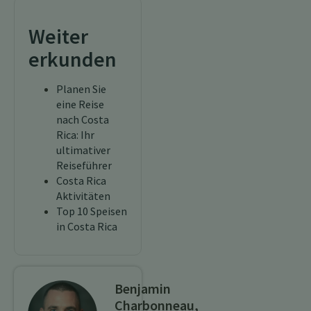
Weiter
erkunden
Planen Sie
eine Reise
nach Costa
Rica: Ihr
ultimativer
Reiseführer
Costa Rica
Aktivitäten
Top 10 Speisen
in Costa Rica
Benjamin
Charbonneau,