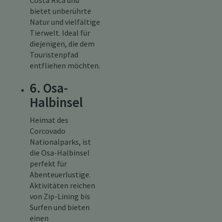
Costa Rica und
bietet unberührte
Natur und vielfältige
Tierwelt. Ideal für
diejenigen, die dem
Touristenpfad
entfliehen möchten.
6. Osa-
Halbinsel
Heimat des
Corcovado
Nationalparks, ist
die Osa-Halbinsel
perfekt für
Abenteuerlustige.
Aktivitäten reichen
von Zip-Lining bis
Surfen und bieten
einen