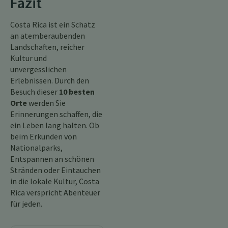
Fazit
Costa Rica ist ein Schatz
an atemberaubenden
Landschaften, reicher
Kultur und
unvergesslichen
Erlebnissen. Durch den
Besuch dieser
10 besten
Orte
werden Sie
Erinnerungen schaffen, die
ein Leben lang halten. Ob
beim Erkunden von
Nationalparks,
Entspannen an schönen
Stränden oder Eintauchen
in die lokale Kultur, Costa
Rica verspricht Abenteuer
für jeden.