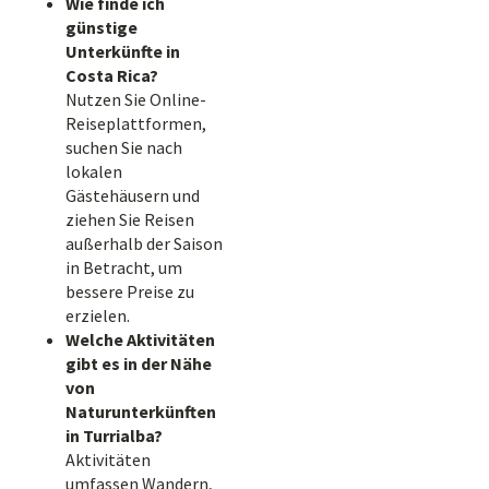
Wie finde ich
günstige
Unterkünfte in
Costa Rica?
Nutzen Sie Online-
Reiseplattformen,
suchen Sie nach
lokalen
Gästehäusern und
ziehen Sie Reisen
außerhalb der Saison
in Betracht, um
bessere Preise zu
erzielen.
Welche Aktivitäten
gibt es in der Nähe
von
Naturunterkünften
in Turrialba?
Aktivitäten
umfassen Wandern,