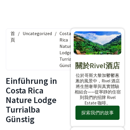
首
/
Uncategorized
/
Costa
頁
Rica
Nature
Lodge
Turrialba
關於Rivel酒店
Günstig
位於哥斯大黎加鬱鬱蔥
Einführung in
蔥的風景中，Rivel 酒店
將生態奢華與真實體驗
Costa Rica
相結合——從寧靜的住宿
Nature Lodge
到我們的招牌 Rivel
Estate 咖啡。
Turrialba
探索我們的故事
Günstig