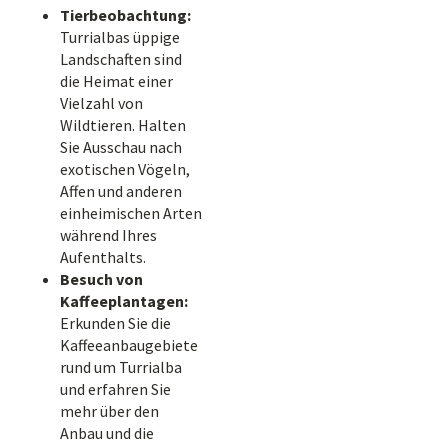
Tierbeobachtung:
Turrialbas üppige
Landschaften sind
die Heimat einer
Vielzahl von
Wildtieren. Halten
Sie Ausschau nach
exotischen Vögeln,
Affen und anderen
einheimischen Arten
während Ihres
Aufenthalts.
Besuch von
Kaffeeplantagen:
Erkunden Sie die
Kaffeeanbaugebiete
rund um Turrialba
und erfahren Sie
mehr über den
Anbau und die