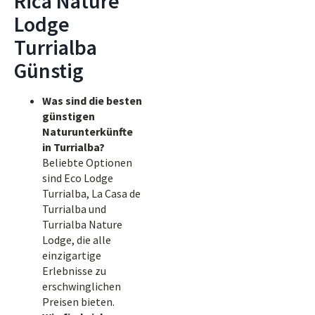
Rica Nature
Lodge
Turrialba
Günstig
Was sind die besten
günstigen
Naturunterkünfte
in Turrialba?
Beliebte Optionen
sind Eco Lodge
Turrialba, La Casa de
Turrialba und
Turrialba Nature
Lodge, die alle
einzigartige
Erlebnisse zu
erschwinglichen
Preisen bieten.