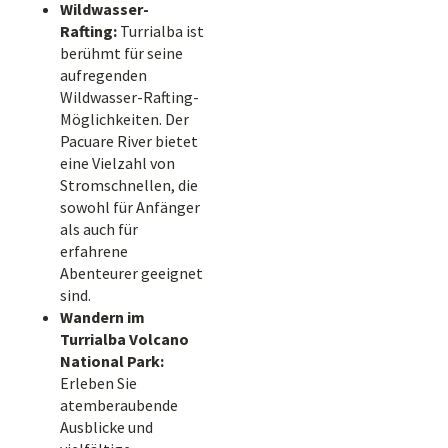
Wildwasser-
Rafting:
Turrialba ist
berühmt für seine
aufregenden
Wildwasser-Rafting-
Möglichkeiten. Der
Pacuare River bietet
eine Vielzahl von
Stromschnellen, die
sowohl für Anfänger
als auch für
erfahrene
Abenteurer geeignet
sind.
Wandern im
Turrialba Volcano
National Park:
Erleben Sie
atemberaubende
Ausblicke und