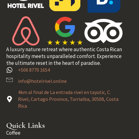
A luxury nature retreat where authentic Costa Rican
hospitality meets unparalleled comfort. Experience
the ultimate reset in the heart of paradise.
+506 8770 1654
info@hotelrivel.online
4km al final de La entrada rivel en tayutic, C.
Rivel, Cartago Province, Turrialba, 30508, Costa
Rica
Quick Links
Coffee