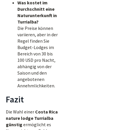
Was kostet im
Durchschnitt eine
Naturunterkunft in
Turrialba?
Die Preise können
variieren, aber in der
Regel finden Sie
Budget-Lodges im
Bereich von 30 bis
100 USD pro Nacht,
abhängig von der
Saison und den
angebotenen
Annehmlichkeiten.
Fazit
Die Wahl einer
Costa Rica
nature lodge Turrialba
günstig
ermöglicht es