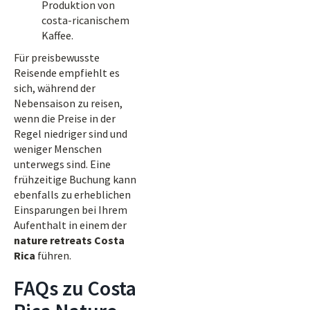
Produktion von
costa-ricanischem
Kaffee.
Für preisbewusste
Reisende empfiehlt es
sich, während der
Nebensaison zu reisen,
wenn die Preise in der
Regel niedriger sind und
weniger Menschen
unterwegs sind. Eine
frühzeitige Buchung kann
ebenfalls zu erheblichen
Einsparungen bei Ihrem
Aufenthalt in einem der
nature retreats Costa
Rica
führen.
FAQs zu Costa