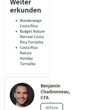
Weiter
erkunden
Wanderwege
Costa Rica
Budget Nature
Retreat Costa
Rica Turrialba
Costa Rica
Nature
Holiday
Turrialba
Benjamin
Charbonneau,
CFA
All Posts