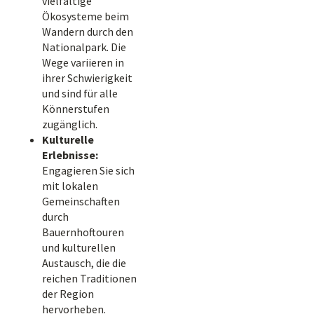
vielfältige
Ökosysteme beim
Wandern durch den
Nationalpark. Die
Wege variieren in
ihrer Schwierigkeit
und sind für alle
Könnerstufen
zugänglich.
Kulturelle
Erlebnisse:
Engagieren Sie sich
mit lokalen
Gemeinschaften
durch
Bauernhoftouren
und kulturellen
Austausch, die die
reichen Traditionen
der Region
hervorheben.