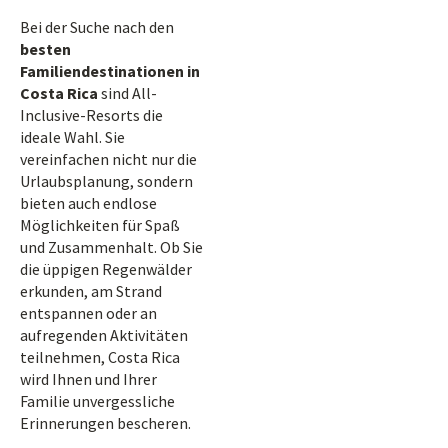
Bei der Suche nach den
besten
Familiendestinationen in
Costa Rica
sind All-
Inclusive-Resorts die
ideale Wahl. Sie
vereinfachen nicht nur die
Urlaubsplanung, sondern
bieten auch endlose
Möglichkeiten für Spaß
und Zusammenhalt. Ob Sie
die üppigen Regenwälder
erkunden, am Strand
entspannen oder an
aufregenden Aktivitäten
teilnehmen, Costa Rica
wird Ihnen und Ihrer
Familie unvergessliche
Erinnerungen bescheren.