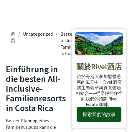
首
/
Uncategorized
/
Beste All-
頁
Inclusive-
Familienresorts
in Costa Rica
關於Rivel酒店
Einführung in
die besten All-
位於哥斯大黎加鬱鬱蔥
蔥的風景中，Rivel 酒店
Inclusive-
將生態奢華與真實體驗
相結合——從寧靜的住宿
Familienresorts
到我們的招牌 Rivel
Estate 咖啡。
in Costa Rica
探索我們的故事
Bei der Planung eines
Familienurlaubs kann die