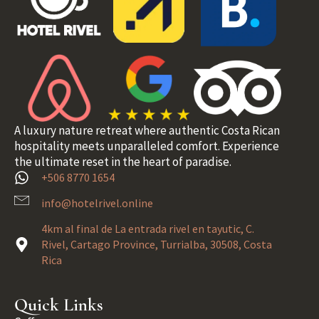
A luxury nature retreat where authentic Costa Rican
hospitality meets unparalleled comfort. Experience
the ultimate reset in the heart of paradise.
+506 8770 1654
info@hotelrivel.online
4km al final de La entrada rivel en tayutic, C.
Rivel, Cartago Province, Turrialba, 30508, Costa
Rica
Quick Links