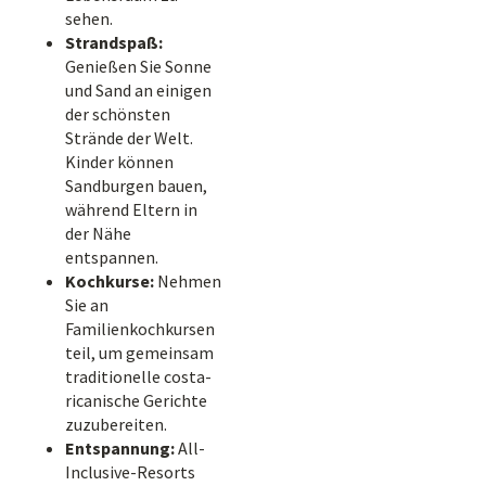
sehen.
Strandspaß:
Genießen Sie Sonne
und Sand an einigen
der schönsten
Strände der Welt.
Kinder können
Sandburgen bauen,
während Eltern in
der Nähe
entspannen.
Kochkurse:
Nehmen
Sie an
Familienkochkursen
teil, um gemeinsam
traditionelle costa-
ricanische Gerichte
zuzubereiten.
Entspannung:
All-
Inclusive-Resorts