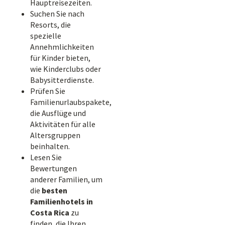
Hauptreisezeiten.
Suchen Sie nach
Resorts, die
spezielle
Annehmlichkeiten
für Kinder bieten,
wie Kinderclubs oder
Babysitterdienste.
Prüfen Sie
Familienurlaubspakete,
die Ausflüge und
Aktivitäten für alle
Altersgruppen
beinhalten.
Lesen Sie
Bewertungen
anderer Familien, um
die
besten
Familienhotels in
Costa Rica
zu
finden, die Ihren