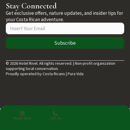
Stay Connected
Get exclusive offers, nature updates, and insider tips for
your Costa Rican adventure.
Subscribe
© 2026 Hotel Rivel. All rights reserved. | Non-profit organization
supporting local conservation.
Proudly operated by Costa Ricans | Pura Vida
Book Now
Call Us