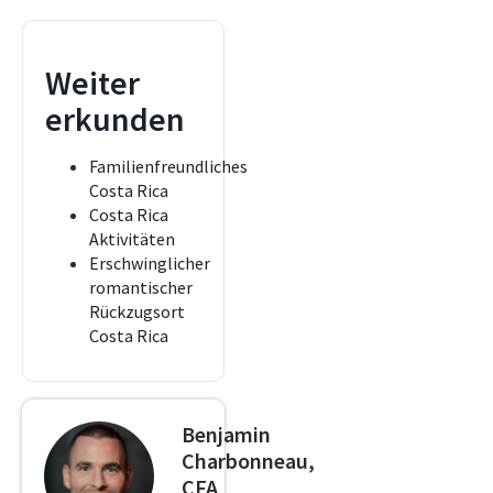
Weiter
erkunden
Familienfreundliches
Costa Rica
Costa Rica
Aktivitäten
Erschwinglicher
romantischer
Rückzugsort
Costa Rica
Benjamin
Charbonneau,
CFA