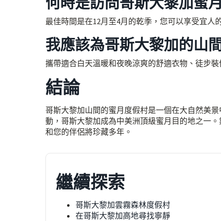
何時是訪問哥斯大黎加蜜
最佳時間是在12月至4月的乾季，您可以享受宜人
我應該為哥斯大黎加的山
攜帶適合白天溫暖和夜晚涼爽的舒適衣物、徒步裝
結論
哥斯大黎加山間的蜜月度假村是一個在大自然美景
動，哥斯大黎加成為中美洲頂級蜜月目的地之一。
和您的伴侶將珍藏多年。
繼續探索
哥斯大黎加雲霧森林度假村
在哥斯大黎加高地尋找寧靜