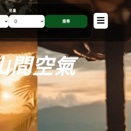
兒童
山間空氣