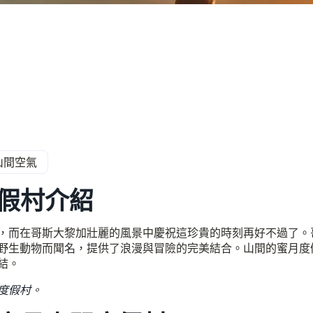
山間空氣
假村介紹
，而在哥斯大黎加壯麗的風景中慶祝這珍貴的時刻再好不過了。
野生動物而聞名，提供了浪漫與冒險的完美結合。山間的蜜月度
結。
度假村
。