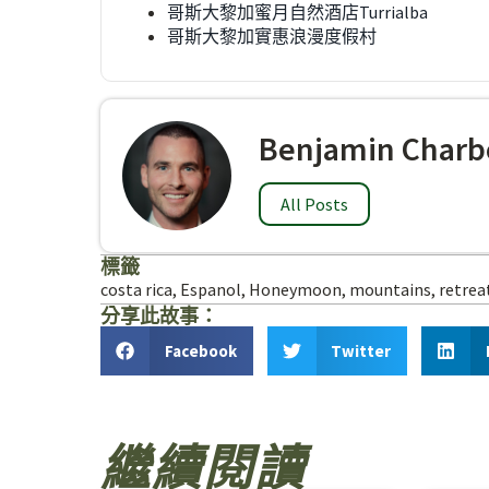
哥斯大黎加蜜月自然酒店Turrialba
哥斯大黎加實惠浪漫度假村
Benjamin Charb
All Posts
標籤
costa rica
,
Espanol
,
Honeymoon
,
mountains
,
retrea
分享此故事：
Facebook
Twitter
繼續閱讀