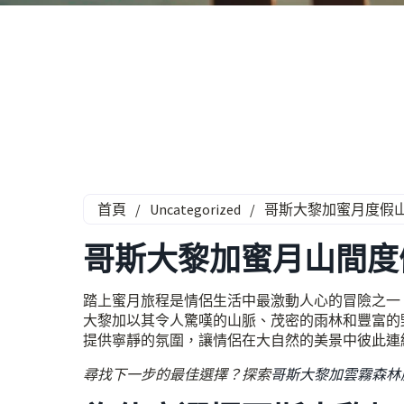
首頁
/
Uncategorized
/
哥斯大黎加蜜月度假
哥斯大黎加蜜月山間度
踏上蜜月旅程是情侶生活中最激動人心的冒險之一
大黎加以其令人驚嘆的山脈、茂密的雨林和豐富的
提供寧靜的氛圍，讓情侶在大自然的美景中彼此連
尋找下一步的最佳選擇？探索
哥斯大黎加雲霧森林