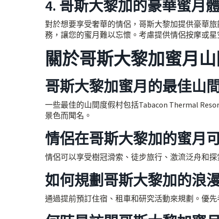
4. 哥斯大黎加的豪華蜜月
對於想要享受奢華的情侶，哥斯大黎加提供豪華旅
務，讓您的蜜月難以忘懷。考慮提供情侶按摩或星
關於哥斯大黎加蜜月山
哥斯大黎加蜜月的最佳山
一些最佳的山間度假村包括Tabacon Thermal Resort &
景色而聞名。
情侶在哥斯大黎加的蜜月
情侶可以享受樹冠滑索、徒步旅行、激流泛舟和探
如何規劃哥斯大黎加的浪
通過提前預訂住宿、租車和研究活動來規劃。優先