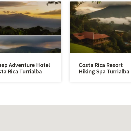
ap Adventure Hotel
Costa Rica Resort
ta Rica Turrialba
Hiking Spa Turrialba