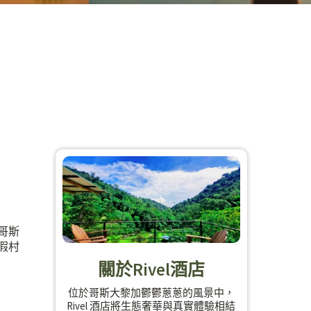
哥斯
假村
關於Rivel酒店
位於哥斯大黎加鬱鬱蔥蔥的風景中，
Rivel 酒店將生態奢華與真實體驗相結