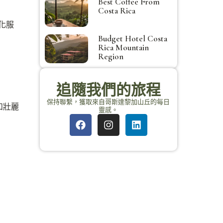
Best Coffee From
Costa Rica
化服
Budget Hotel Costa
Rica Mountain
Region
追隨我們的旅程
保持聯繫，獲取來自哥斯達黎加山丘的每日
華和壯麗
靈感。