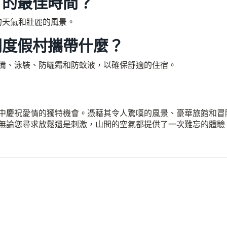
月的最佳時間？
的天氣和壯麗的風景。
間度假村攜帶什麼？
備、泳裝、防曬霜和防蚊液，以確保舒適的住宿。
中慶祝愛情的獨特機會。憑藉其令人驚嘆的風景、豪華旅館和冒
無論您尋求放鬆還是刺激，山間的空氣都提供了一次難忘的體驗