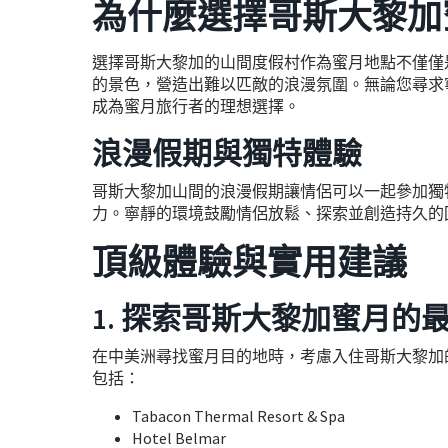
為什麼選擇哥斯大黎加
選擇哥斯大黎加的山間度假村作為蜜月地點不僅僅
的景色，營造出難以匹敵的浪漫氛圍。無論您尋求
成為蜜月旅行者的理想選擇。
浪漫假期與獨特體驗
哥斯大黎加山間的浪漫假期讓情侶可以一起參加獨
力。寧靜的環境鼓勵情侶放鬆、探索並創造持久的
頂級體驗與實用建議
1. 探索哥斯大黎加蜜月的
在中美洲尋找蜜月目的地時，考慮入住哥斯大黎加
包括：
Tabacon Thermal Resort & Spa
Hotel Belmar