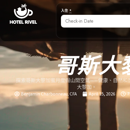
入住
*
哥斯大
探索哥斯大黎加蜜月度假山間空氣——健康、自然和
大黎加。
Benjamin Charbonneau, CFA
April 15, 2026
7