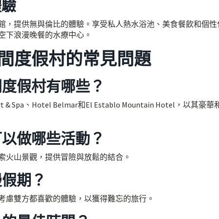
體驗
館，提供無與倫比的體驗。享受私人熱水浴池、美食餐飲和個性
空下浪漫晚餐的水療中心。
間度假村的常見問題
間度假村有哪些？
 Spa、Hotel Belmar和El Establo Mountain Hotel，以其豪
可以做哪些活動？
索火山景觀，提供冒險與放鬆的結合。
漫假期？
考慮雙方都喜歡的體驗，以獲得難忘的旅行。