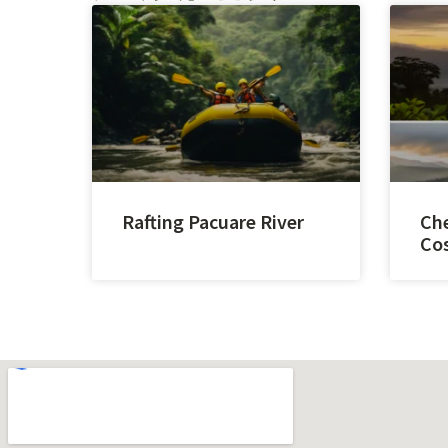
Rafting Pacuare River
Che
Cos