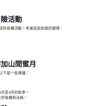
冒險活動
提供各種活動。考慮這些刺激的選擇：
黎加山間蜜月
以下是一些建議：
2月至4月的乾季。
徒步裝備和泳裝。