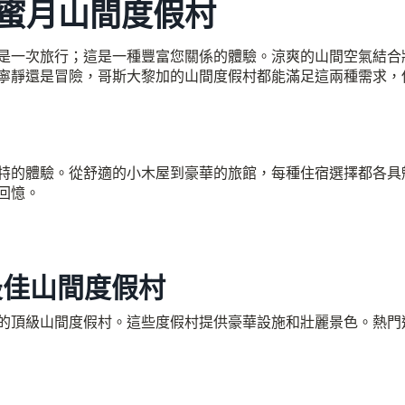
蜜月山間度假村
是一次旅行；這是一種豐富您關係的體驗。涼爽的山間空氣結合
寧靜還是冒險，哥斯大黎加的山間度假村都能滿足這兩種需求，
特的體驗。從舒適的小木屋到豪華的旅館，每種住宿選擇都各具
回憶。
最佳山間度假村
的頂級山間度假村。這些度假村提供豪華設施和壯麗景色。熱門