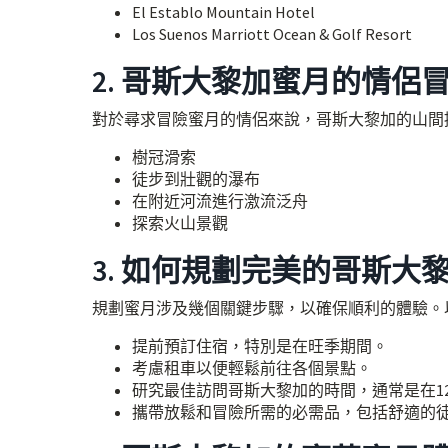
El Establo Mountain Hotel
Los Suenos Marriott Ocean & Golf Resort
2. 哥斯大黎加蜜月的情侶
對於尋求冒險蜜月的情侶來說，哥斯大黎加的山間
樹冠滑索
徒步到壯觀的瀑布
在附近河流進行激流泛舟
探索火山景觀
3. 如何規劃完美的哥斯大
規劃蜜月涉及幾個關鍵步驟，以確保順利的體驗。
提前預訂住宿，特別是在旺季期間。
考慮租車以便輕鬆前往各個景點。
研究最佳訪問哥斯大黎加的時間，通常是在1
攜帶放鬆和冒險所需的必需品，包括舒適的