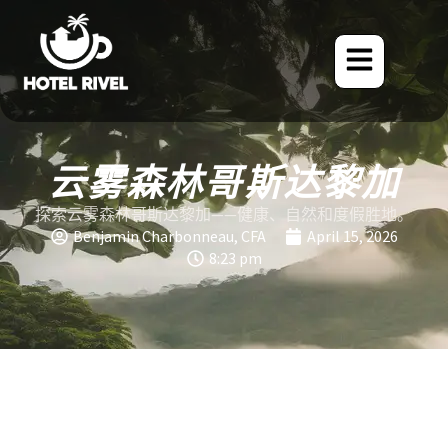
云雾森林哥斯达黎加
探索云雾森林哥斯达黎加——健康、自然和度假胜地。
Benjamin Charbonneau, CFA
April 15, 2026
8:23 pm