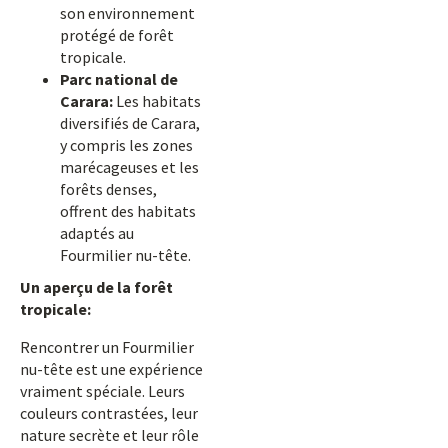
son environnement
protégé de forêt
tropicale.
Parc national de
Carara:
Les habitats
diversifiés de Carara,
y compris les zones
marécageuses et les
forêts denses,
offrent des habitats
adaptés au
Fourmilier nu-tête.
Un aperçu de la forêt
tropicale:
Rencontrer un Fourmilier
nu-tête est une expérience
vraiment spéciale. Leurs
couleurs contrastées, leur
nature secrète et leur rôle