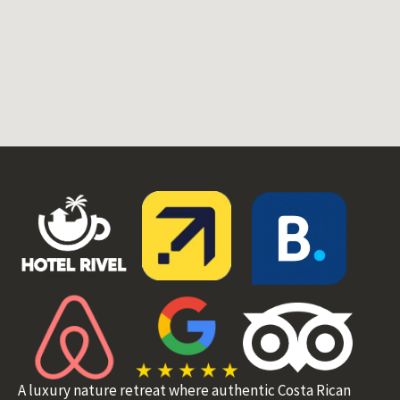
A luxury nature retreat where authentic Costa Rican