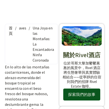
首
/
aves
/
Una Joya en
頁
las
Montañas:
La
Encantadora
關於Rivel酒店
Ninfa
Coronada
位於哥斯大黎加鬱鬱蔥
En lo alto de las montañas
蔥的風景中，Rivel 酒店
costarricenses, donde el
將生態奢華與真實體驗
相結合——從寧靜的住宿
abrazo esmeralda del
到我們的招牌 Rivel
bosque tropical se
Estate 咖啡。
encuentra con el beso
fresco del bosque nuboso,
探索我們的故事
revolotea una
deslumbrante gema: la