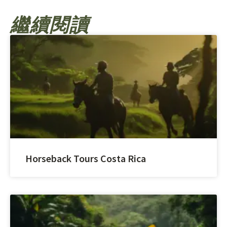
繼續閱讀
Horseback Tours Costa Rica