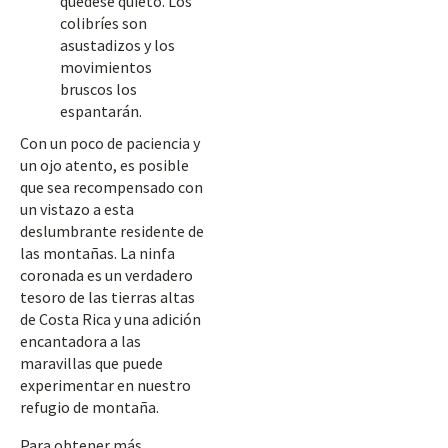
quédese quieto. Los
colibríes son
asustadizos y los
movimientos
bruscos los
espantarán.
Con un poco de paciencia y
un ojo atento, es posible
que sea recompensado con
un vistazo a esta
deslumbrante residente de
las montañas. La ninfa
coronada es un verdadero
tesoro de las tierras altas
de Costa Rica y una adición
encantadora a las
maravillas que puede
experimentar en nuestro
refugio de montaña.
Para obtener más