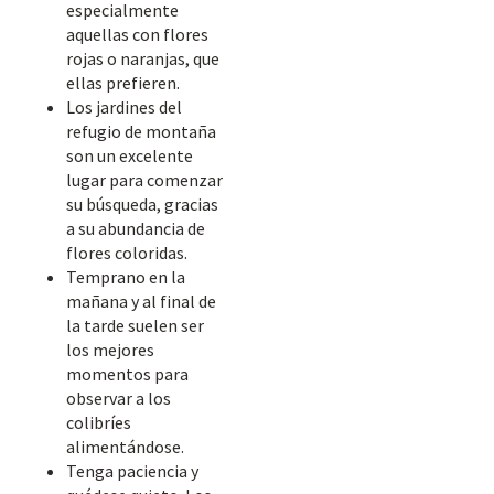
especialmente
aquellas con flores
rojas o naranjas, que
ellas prefieren.
Los jardines del
refugio de montaña
son un excelente
lugar para comenzar
su búsqueda, gracias
a su abundancia de
flores coloridas.
Temprano en la
mañana y al final de
la tarde suelen ser
los mejores
momentos para
observar a los
colibríes
alimentándose.
Tenga paciencia y