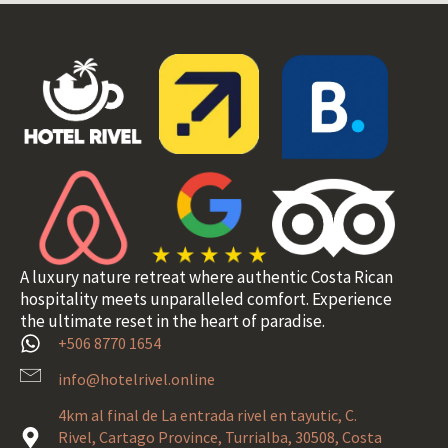
A luxury nature retreat where authentic Costa Rican
hospitality meets unparalleled comfort. Experience
the ultimate reset in the heart of paradise.
+506 8770 1654
info@hotelrivel.online
4km al final de La entrada rivel en tayutic, C.
Rivel, Cartago Province, Turrialba, 30508, Costa