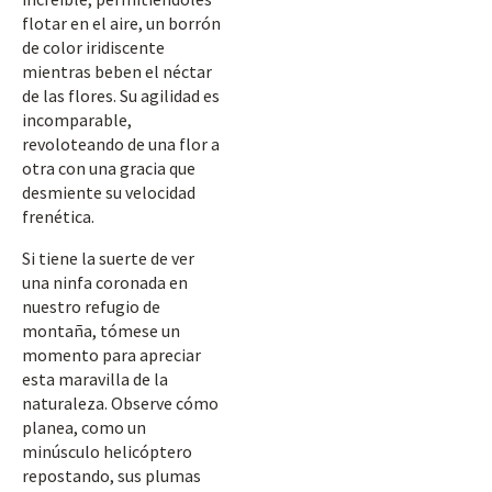
flotar en el aire, un borrón
de color iridiscente
mientras beben el néctar
de las flores. Su agilidad es
incomparable,
revoloteando de una flor a
otra con una gracia que
desmiente su velocidad
frenética.
Si tiene la suerte de ver
una ninfa coronada en
nuestro refugio de
montaña, tómese un
momento para apreciar
esta maravilla de la
naturaleza. Observe cómo
planea, como un
minúsculo helicóptero
repostando, sus plumas