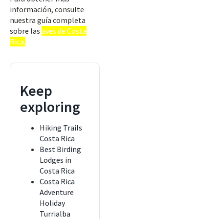
información, consulte
nuestra guía completa
sobre las
aves de Costa
Rica.
Keep
exploring
Hiking Trails
Costa Rica
Best Birding
Lodges in
Costa Rica
Costa Rica
Adventure
Holiday
Turrialba