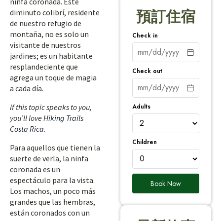
ninfa coronada. Este
diminuto colibrí, residente
預訂住宿
de nuestro refugio de
montaña, no es solo un
Check in
visitante de nuestros
jardines; es un habitante
resplandeciente que
Check out
agrega un toque de magia
a cada día.
Adults
If this topic speaks to you,
you’ll love
Hiking Trails
Costa Rica
.
Children
Para aquellos que tienen la
suerte de verla, la ninfa
coronada es un
espectáculo para la vista.
Book Now
Los machos, un poco más
grandes que las hembras,
están coronados con un