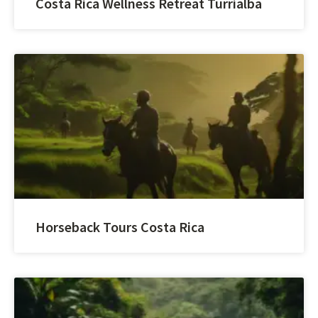
Costa Rica Wellness Retreat Turrialba
Horseback Tours Costa Rica