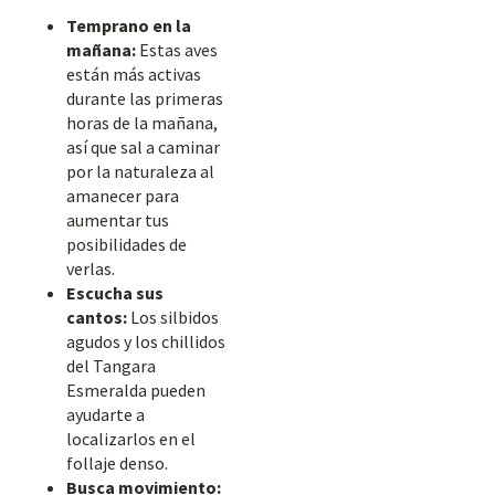
Temprano en la
mañana:
Estas aves
están más activas
durante las primeras
horas de la mañana,
así que sal a caminar
por la naturaleza al
amanecer para
aumentar tus
posibilidades de
verlas.
Escucha sus
cantos:
Los silbidos
agudos y los chillidos
del Tangara
Esmeralda pueden
ayudarte a
localizarlos en el
follaje denso.
Busca movimiento: