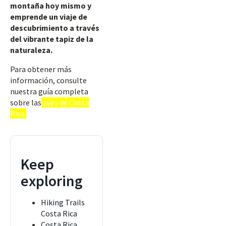
montaña hoy mismo y
emprende un viaje de
descubrimiento a través
del vibrante tapiz de la
naturaleza.
Para obtener más
información, consulte
nuestra guía completa
sobre las
aves de Costa
Rica.
Keep
exploring
Hiking Trails
Costa Rica
Costa Rica