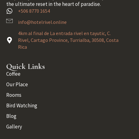
the ultimate reset in the heart of paradise.
+506 8770 1654
info@hotelrivel.online
4km al final de La entrada rivel en tayutic, C.
Rivel, Cartago Province, Turrialba, 30508, Costa
Rica
Quick Links
Coffee
Our Place
Rooms
Bird Watching
Blog
Gallery