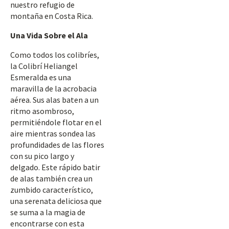
nuestro refugio de
montaña en Costa Rica.
Una Vida Sobre el Ala
Como todos los colibríes,
la Colibrí Heliangel
Esmeralda es una
maravilla de la acrobacia
aérea. Sus alas baten a un
ritmo asombroso,
permitiéndole flotar en el
aire mientras sondea las
profundidades de las flores
con su pico largo y
delgado. Este rápido batir
de alas también crea un
zumbido característico,
una serenata deliciosa que
se suma a la magia de
encontrarse con esta