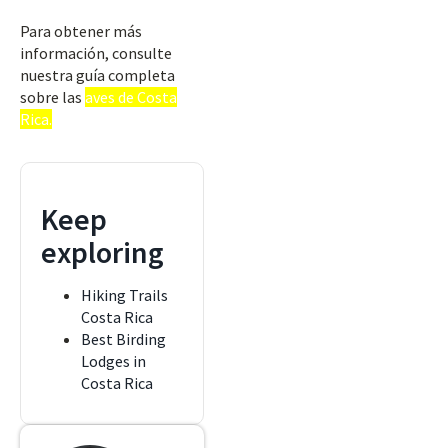
Para obtener más
información, consulte
nuestra guía completa
sobre las
aves de Costa
Rica.
Keep
exploring
Hiking Trails
Costa Rica
Best Birding
Lodges in
Costa Rica