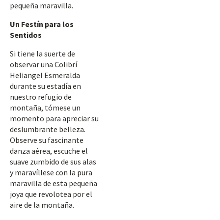
pequeña maravilla.
Un Festín para los
Sentidos
Si tiene la suerte de
observar una Colibrí
Heliangel Esmeralda
durante su estadía en
nuestro refugio de
montaña, tómese un
momento para apreciar su
deslumbrante belleza.
Observe su fascinante
danza aérea, escuche el
suave zumbido de sus alas
y maravíllese con la pura
maravilla de esta pequeña
joya que revolotea por el
aire de la montaña.