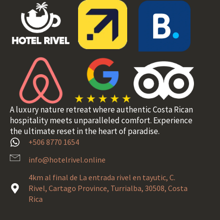
A luxury nature retreat where authentic Costa Rican
hospitality meets unparalleled comfort. Experience
the ultimate reset in the heart of paradise.
+506 8770 1654
info@hotelrivel.online
4km al final de La entrada rivel en tayutic, C.
Rivel, Cartago Province, Turrialba, 30508, Costa
Rica