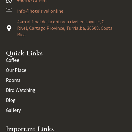
+506 8770 1654
info@hotelrivel.online
4km al final de La entrada rivel en tayutic, C.
Rivel, Cartago Province, Turrialba, 30508, Costa
Rica
Quick Links
Coffee
Our Place
Rooms
Bird Watching
Blog
Gallery
Important Links