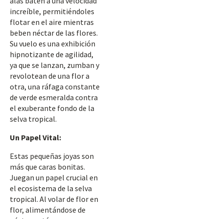
alas baten a una velocidad
increíble, permitiéndoles
flotar en el aire mientras
beben néctar de las flores.
Su vuelo es una exhibición
hipnotizante de agilidad,
ya que se lanzan, zumban y
revolotean de una flor a
otra, una ráfaga constante
de verde esmeralda contra
el exuberante fondo de la
selva tropical.
Un Papel Vital:
Estas pequeñas joyas son
más que caras bonitas.
Juegan un papel crucial en
el ecosistema de la selva
tropical. Al volar de flor en
flor, alimentándose de