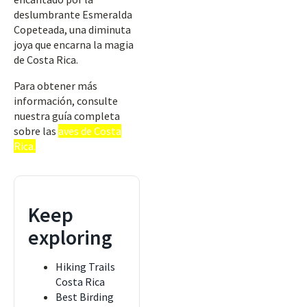
deslumbrante Esmeralda
Copeteada, una diminuta
joya que encarna la magia
de Costa Rica.
Para obtener más
información, consulte
nuestra guía completa
sobre las
aves de Costa
Rica.
Keep
exploring
Hiking Trails
Costa Rica
Best Birding