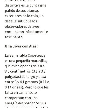
distintiva es la punta gris
pálido de sus plumas
exteriores de la cola, un
detalle sutil que los
observadores de aves
encuentran infinitamente
fascinante.
Una Joya con Alas:
La Esmeralda Copeteada
es una pequeña maravilla,
que mide apenas de 7.8 a
8.5 centímetros (3.1 a 3.3
pulgadas) de largo y pesa
entre 3 y 4.1 gramos (0.11 a
0.14 onzas). Pero lo que les
falta en tamaño, lo
compensan con una
energía desbordante. Sus