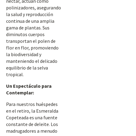
néctar, actúan como
polinizadores, asegurando
la salud y reproducción
continua de una amplia
gama de plantas. Sus
diminutos cuerpos
transportan el polen de
flor en flor, promoviendo
la biodiversidad y
manteniendo el delicado
equilibrio de la selva
tropical.
Un Espectáculo para
Contemplar:
Para nuestros huéspedes
en el retiro, la Esmeralda
Copeteada es una fuente
constante de deleite. Los
madrugadores a menudo