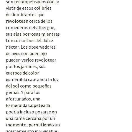
son recompensados con la
vista de estos colibríes
deslumbrantes que
revolotean cerca de los
comederos del albergue,
sus alas borrosas mientras
toman sorbos del dulce
néctar. Los observadores
de aves con buen ojo
pueden verlos revolotear
por los jardines, sus
cuerpos de color
esmeralda captando la luz
del sol como pequeñas
gemas. Y para los
afortunados, una
Esmeralda Copeteada
podría incluso posarse en
una rama cercana por un
momento, permitiendo un
acercamiento inolvidable