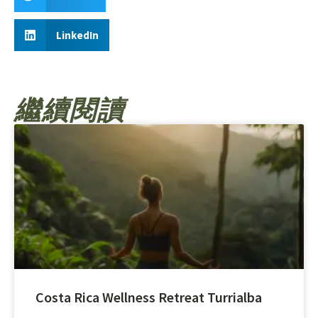
LinkedIn
繼續閱讀
Costa Rica Wellness Retreat Turrialba