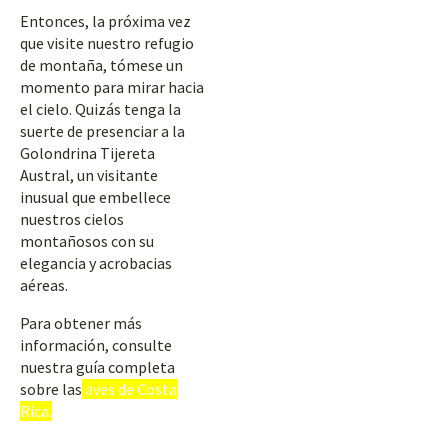
Entonces, la próxima vez
que visite nuestro refugio
de montaña, tómese un
momento para mirar hacia
el cielo. Quizás tenga la
suerte de presenciar a la
Golondrina Tijereta
Austral, un visitante
inusual que embellece
nuestros cielos
montañosos con su
elegancia y acrobacias
aéreas.
Para obtener más
información, consulte
nuestra guía completa
sobre las
aves de Costa
Rica.