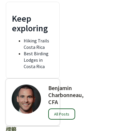
Keep
exploring
Hiking Trails
Costa Rica
Best Birding
Lodges in
Costa Rica
Benjamin
Charbonneau,
CFA
All Posts
標籤