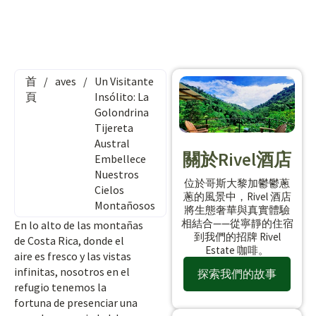
首
/
aves
/
Un Visitante
頁
Insólito: La
Golondrina
Tijereta
Austral
關於Rivel酒店
Embellece
Nuestros
位於哥斯大黎加鬱鬱蔥
Cielos
蔥的風景中，Rivel 酒店
Montañosos
將生態奢華與真實體驗
相結合——從寧靜的住宿
En lo alto de las montañas
到我們的招牌 Rivel
de Costa Rica, donde el
Estate 咖啡。
aire es fresco y las vistas
infinitas, nosotros en el
探索我們的故事
refugio tenemos la
fortuna de presenciar una