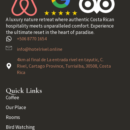
A luxury nature retreat where authentic Costa Rican
hospitality meets unparalleled comfort. Experience
the ultimate reset in the heart of paradise.
+506 8770 1654
info@hotelrivel.online
4km al final de La entrada rivel en tayutic, C.
Rivel, Cartago Province, Turrialba, 30508, Costa
Rica
Quick Links
Coffee
Our Place
Rooms
Bird Watching