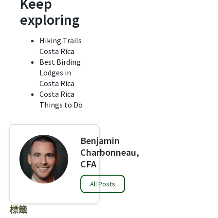
Keep
exploring
Hiking Trails
Costa Rica
Best Birding
Lodges in
Costa Rica
Costa Rica
Things to Do
Benjamin
Charbonneau,
CFA
All Posts
標籤