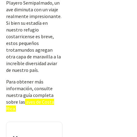
Playero Semipalmado, un
ave diminuta con un viaje
realmente impresionante.
Si bien su estadía en
nuestro refugio
costarricense es breve,
estos pequeños
trotamundos agregan
otra capa de maravilla a la
increíble diversidad aviar
de nuestro país.
Para obtener más
información, consulte
nuestra guía completa
sobre las
aves de Costa
Rica.