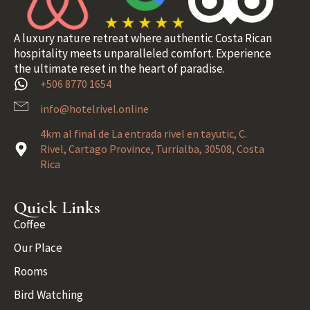
A luxury nature retreat where authentic Costa Rican
hospitality meets unparalleled comfort. Experience
the ultimate reset in the heart of paradise.
+506 8770 1654
info@hotelrivel.online
4km al final de La entrada rivel en tayutic, C.
Rivel, Cartago Province, Turrialba, 30508, Costa
Rica
Quick Links
Coffee
Our Place
Rooms
Bird Watching