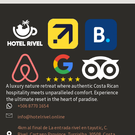
A luxury nature retreat where authentic Costa Rican
hospitality meets unparalleled comfort. Experience
the ultimate reset in the heart of paradise.
+506 8770 1654
info@hotelrivel.online
4km al final de La entrada rivel en tayutic, C.
Rivel, Cartago Province, Turrialba, 30508, Costa