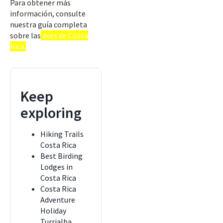
Para obtener más
información, consulte
nuestra guía completa
sobre las
aves de Costa
Rica.
Keep
exploring
Hiking Trails
Costa Rica
Best Birding
Lodges in
Costa Rica
Costa Rica
Adventure
Holiday
Turrialba