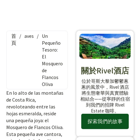
首
/
aves
/
Un
頁
Pequeño
Tesoro:
El
Mosquero
關於Rivel酒店
de
Flancos
位於哥斯大黎加鬱鬱蔥
Oliva
蔥的風景中，Rivel 酒店
En lo alto de las montañas
將生態奢華與真實體驗
相結合——從寧靜的住宿
de Costa Rica,
到我們的招牌 Rivel
revoloteando entre las
Estate 咖啡。
hojas esmeralda, reside
una pequeña joya: el
探索我們的故事
Mosquero de Flancos Oliva.
Esta pequeña ave cantora,