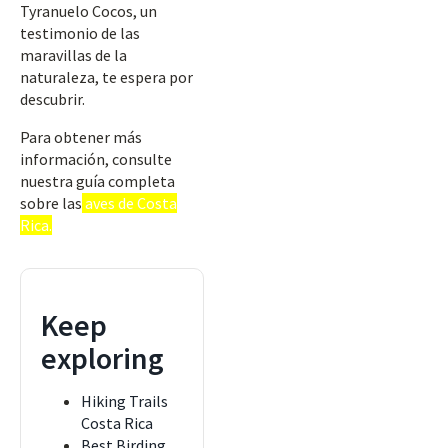
Tyranuelo Cocos, un
testimonio de las
maravillas de la
naturaleza, te espera por
descubrir.
Para obtener más
información, consulte
nuestra guía completa
sobre las
aves de Costa
Rica.
Keep
exploring
Hiking Trails
Costa Rica
Best Birding