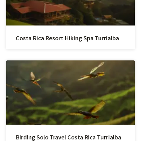
Costa Rica Resort Hiking Spa Turrialba
Birding Solo Travel Costa Rica Turrialba