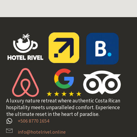
A luxury nature retreat where authentic Costa Rican
hospitality meets unparalleled comfort. Experience
the ultimate reset in the heart of paradise.
+506 8770 1654
info@hotelrivel.online