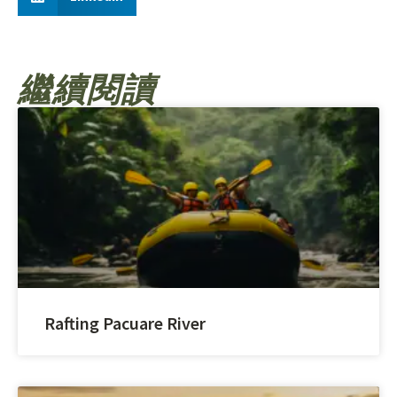
繼續閱讀
Rafting Pacuare River