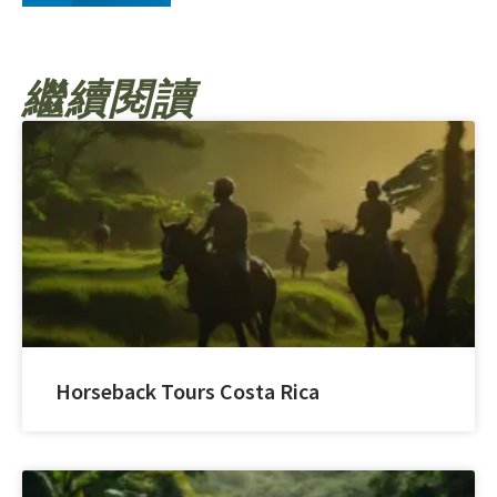
繼續閱讀
Horseback Tours Costa Rica