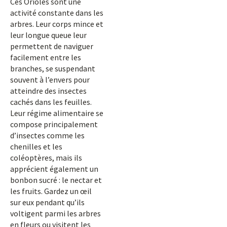
Ces Orioles sont une
activité constante dans les
arbres. Leur corps mince et
leur longue queue leur
permettent de naviguer
facilement entre les
branches, se suspendant
souvent à l’envers pour
atteindre des insectes
cachés dans les feuilles.
Leur régime alimentaire se
compose principalement
d’insectes comme les
chenilles et les
coléoptères, mais ils
apprécient également un
bonbon sucré : le nectar et
les fruits. Gardez un œil
sur eux pendant qu’ils
voltigent parmi les arbres
en fleurs ou visitent les