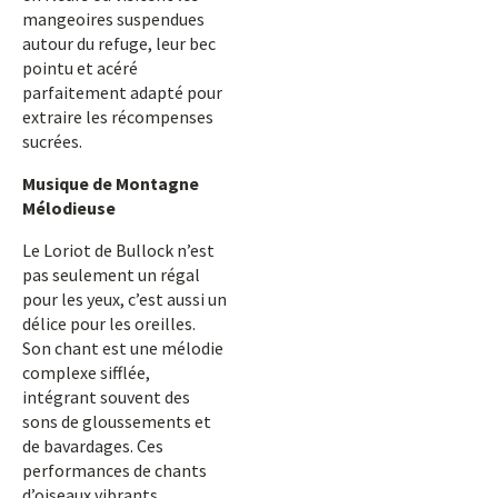
mangeoires suspendues
autour du refuge, leur bec
pointu et acéré
parfaitement adapté pour
extraire les récompenses
sucrées.
Musique de Montagne
Mélodieuse
Le Loriot de Bullock n’est
pas seulement un régal
pour les yeux, c’est aussi un
délice pour les oreilles.
Son chant est une mélodie
complexe sifflée,
intégrant souvent des
sons de gloussements et
de bavardages. Ces
performances de chants
d’oiseaux vibrants