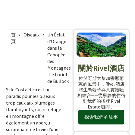
首
/
Oiseaux
/
Un Éclat
頁
d’Orange
dans la
Canopée
des
關於Rivel酒店
Montagnes
: Le Loriot
位於哥斯大黎加鬱鬱蔥
de Bullock
蔥的風景中，Rivel 酒店
Si le Costa Rica est un
將生態奢華與真實體驗
相結合——從寧靜的住宿
paradis pour les oiseaux
到我們的招牌 Rivel
tropicaux aux plumages
Estate 咖啡。
flamboyants, notre refuge
en montagne offre
探索我們的故事
également un aperçu
surprenant de la vie d’une