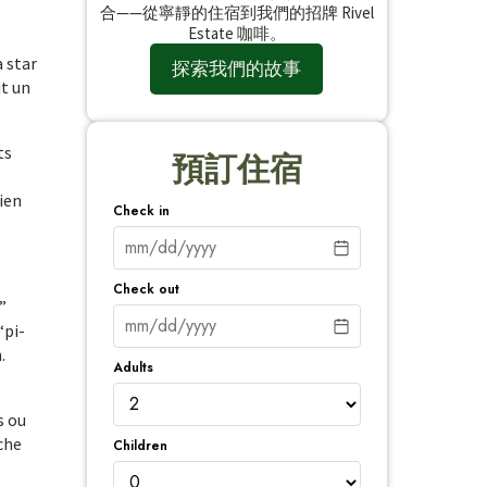
合——從寧靜的住宿到我們的招牌 Rivel
Estate 咖啡。
a star
探索我們的故事
it un
ts
預訂住宿
bien
Check in
Check out
”
“pi-
.
Adults
s ou
che
Children