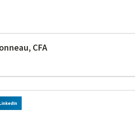
onneau, CFA
LinkedIn