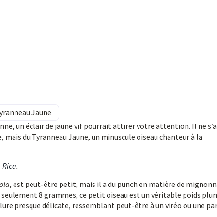
 Tyranneau Jaune
ne, un éclair de jaune vif pourrait attirer votre attention. Il ne s’a
ée, mais du Tyranneau Jaune, un minuscule oiseau chanteur à la
a Rica
.
ola
, est peut-être petit, mais il a du punch en matière de mignonn
e seulement 8 grammes, ce petit oiseau est un véritable poids plu
lure presque délicate, ressemblant peut-être à un viréo ou une pa