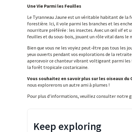
Une Vie Parmi les Feuilles
Le Tyranneau Jaune est un véritable habitant de la f
forestière. Ici, il vole parmi les branches et les enc
nourriture préférée : les insectes. Avec un œil vif et
feuilles et du sous-bois, jouant un rôle vital dans le
Bien que vous ne les voyiez peut-être pas tous les jo
yeux ouverts pendant vos explorations de la retraite
apercevoir ce chanteur vibrant voltigeant parmi les f
la forêt tropicale costaricaine.
Vous souhaitez en savoir plus sur les oiseaux du 
nous explorerons un autre ami à plumes !
Pour plus d’informations, veuillez consulter notre 
Keep exploring