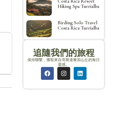
Costa Rica Resort
Hiking Spa Turrialba
Birding Solo Travel
Costa Rica Turrialba
追隨我們的旅程
保持聯繫，獲取來自哥斯達黎加山丘的每日
靈感。