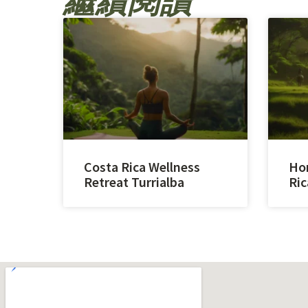
繼續閱讀
Costa Rica Wellness
Hor
Retreat Turrialba
Ric