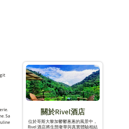
git
erie.
關於Rivel酒店
me. Sa
位於哥斯大黎加鬱鬱蔥蔥的風景中，
ruline
Rivel 酒店將生態奢華與真實體驗相結