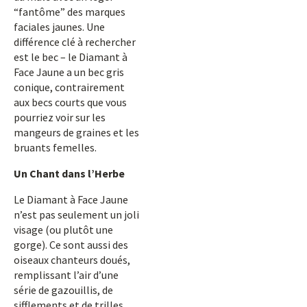
“fantôme” des marques
faciales jaunes. Une
différence clé à rechercher
est le bec – le Diamant à
Face Jaune a un bec gris
conique, contrairement
aux becs courts que vous
pourriez voir sur les
mangeurs de graines et les
bruants femelles.
Un Chant dans l’Herbe
Le Diamant à Face Jaune
n’est pas seulement un joli
visage (ou plutôt une
gorge). Ce sont aussi des
oiseaux chanteurs doués,
remplissant l’air d’une
série de gazouillis, de
sifflements et de trilles.