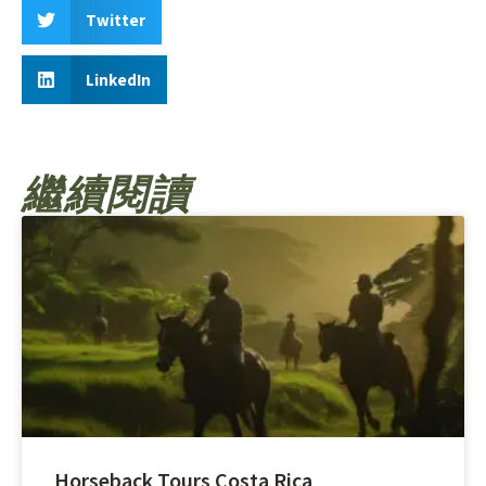
Twitter
LinkedIn
繼續閱讀
Horseback Tours Costa Rica