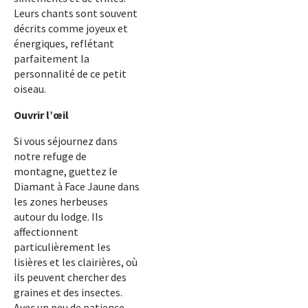
Leurs chants sont souvent
décrits comme joyeux et
énergiques, reflétant
parfaitement la
personnalité de ce petit
oiseau.
Ouvrir l’œil
Si vous séjournez dans
notre refuge de
montagne, guettez le
Diamant à Face Jaune dans
les zones herbeuses
autour du lodge. Ils
affectionnent
particulièrement les
lisières et les clairières, où
ils peuvent chercher des
graines et des insectes.
Avec un peu de patience,