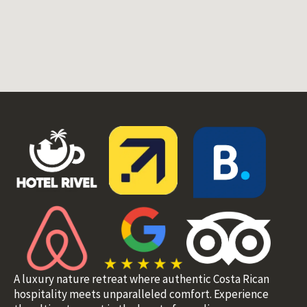
A luxury nature retreat where authentic Costa Rican
hospitality meets unparalleled comfort. Experience