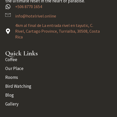
the ultimate reset in the heart of paradise.
+506 8770 1654
info@hotelrivel.online
4km al final de La entrada rivel en tayutic, C.
Rivel, Cartago Province, Turrialba, 30508, Costa
Rica
Quick Links
Coffee
Our Place
Rooms
Bird Watching
Blog
Gallery