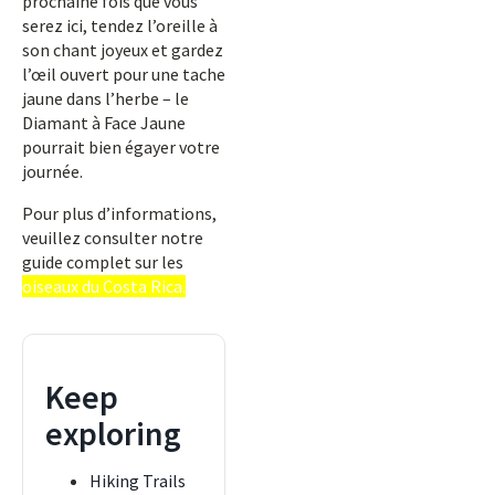
prochaine fois que vous
serez ici, tendez l’oreille à
son chant joyeux et gardez
l’œil ouvert pour une tache
jaune dans l’herbe – le
Diamant à Face Jaune
pourrait bien égayer votre
journée.
Pour plus d’informations,
veuillez consulter notre
guide complet sur les
oiseaux du Costa Rica.
Keep
exploring
Hiking Trails