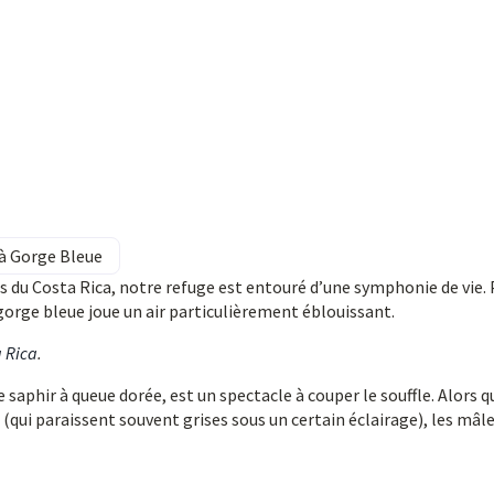
i à Gorge Bleue
 du Costa Rica, notre refuge est entouré d’une symphonie de vie.
à gorge bleue joue un air particulièrement éblouissant.
a Rica
.
aphir à queue dorée, est un spectacle à couper le souffle. Alors q
(qui paraissent souvent grises sous un certain éclairage), les mâl