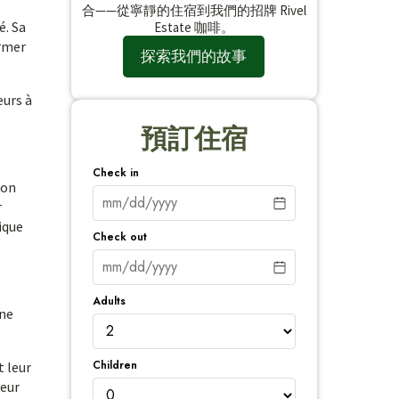
合——從寧靜的住宿到我們的招牌 Rivel
é. Sa
Estate 咖啡。
ormer
探索我們的故事
eurs à
預訂住宿
Check in
ion
r
ique
Check out
Adults
une
Children
t leur
leur