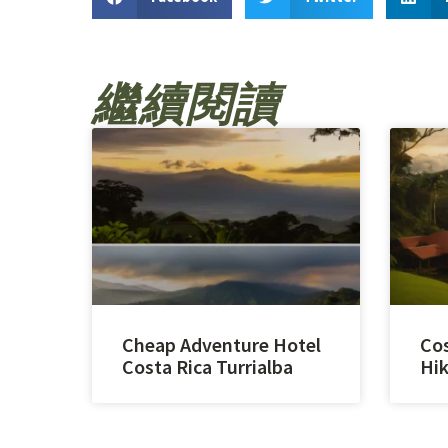
繼續閱讀
Cheap Adventure Hotel
Cos
Costa Rica Turrialba
Hik