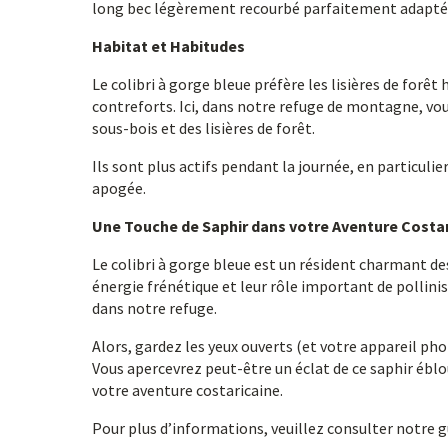
long bec légèrement recourbé parfaitement adapté 
Habitat et Habitudes
Le colibri à gorge bleue préfère les lisières de forêt
contreforts. Ici, dans notre refuge de montagne, vous
sous-bois et des lisières de forêt.
Ils sont plus actifs pendant la journée, en particulier
apogée.
Une Touche de Saphir dans votre Aventure Costa
Le colibri à gorge bleue est un résident charmant de
énergie frénétique et leur rôle important de pollinisat
dans notre refuge.
Alors, gardez les yeux ouverts (et votre appareil pho
Vous apercevrez peut-être un éclat de ce saphir éblo
votre aventure costaricaine.
Pour plus d’informations, veuillez consulter notre 