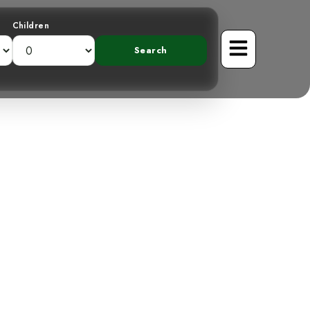
Children
ibri à Gorge