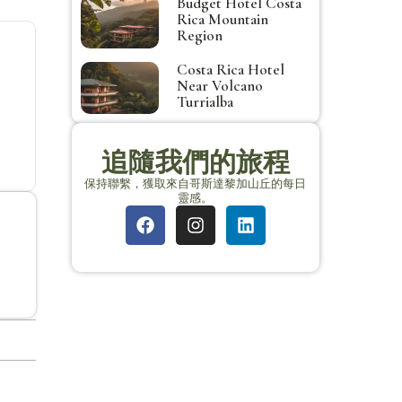
Budget Hotel Costa
Rica Mountain
Region
Costa Rica Hotel
Near Volcano
Turrialba
追隨我們的旅程
保持聯繫，獲取來自哥斯達黎加山丘的每日
靈感。