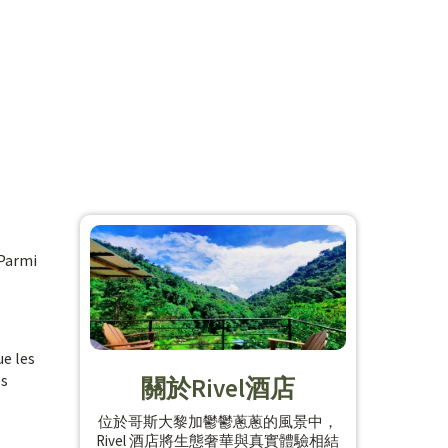
 Parmi
ue les
es
關於Rivel酒店
位於哥斯大黎加鬱鬱蔥蔥的風景中，
Rivel 酒店將生態奢華與真實體驗相結