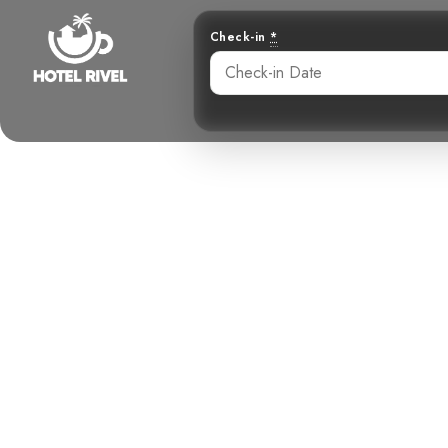
Check-in
*
Un Éclat de
Benjamin Charbonneau, CFA
May 25, 2024
1: