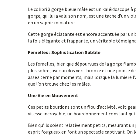
Le colibri à gorge bleue mâle est un kaléidoscope à 
gorge, qui lui a valu son nom, est une tache d’un vio
en un saphir miniature.
Cette gorge éclatante est encore accentuée par un b
la fois élégante et frappante, un véritable témoigna
Femelles : Sophistication Subtile
Les femelles, bien que dépourvues de la gorge flamb
plus sobre, avec un dos vert-bronze et une pointe 
assez terne par moments, mais lorsque la lumière l’
que l’on trouve chez les mâles.
Une Vie en Mouvement
Ces petits bourdons sont un flou d’activité, voltigean
vitesse incroyable, un bourdonnement constant qui s
Bien qu’ils soient relativement petits, mesurant un
esprit fougueux en font un spectacle captivant. On l