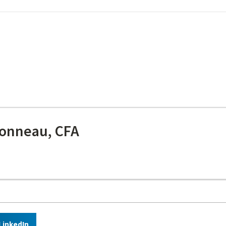
onneau, CFA
LinkedIn