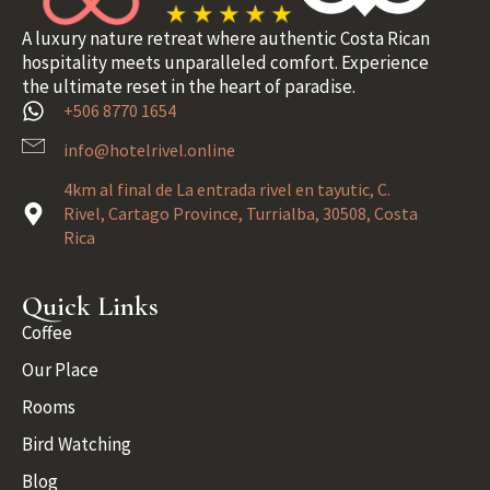
A luxury nature retreat where authentic Costa Rican
hospitality meets unparalleled comfort. Experience
the ultimate reset in the heart of paradise.
+506 8770 1654
info@hotelrivel.online
4km al final de La entrada rivel en tayutic, C.
Rivel, Cartago Province, Turrialba, 30508, Costa
Rica
Quick Links
Coffee
Our Place
Rooms
Bird Watching
Blog