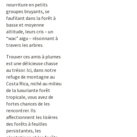
nourriture en petits
groupes bruyants, se
faufilant dans la forêt à
basse et moyenne
altitude, leurs cris – un
“wac” aigu – résonnant à
travers les arbres.
Trouver ces amis à plumes
est une délicieuse chasse
au trésor. Ici, dans notre
refuge de montagne au
Costa Rica, niché au milieu
de la luxuriante forêt
tropicale, vous avez de
fortes chances de les
rencontrer. Ils
affectionnent les lisières
des forêts à feuilles
persistantes, les