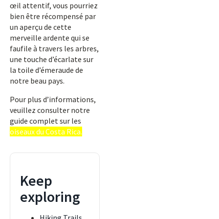
œil attentif, vous pourriez
bien être récompensé par
un aperçu de cette
merveille ardente qui se
faufile à travers les arbres,
une touche d’écarlate sur
la toile d’émeraude de
notre beau pays.
Pour plus d’informations,
veuillez consulter notre
guide complet sur les
oiseaux du Costa Rica.
Keep
exploring
Hiking Trails