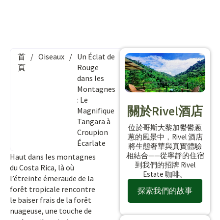
首
/
Oiseaux
/
Un Éclat de
頁
Rouge
dans les
Montagnes
: Le
關於Rivel酒店
Magnifique
Tangara à
位於哥斯大黎加鬱鬱蔥
Croupion
蔥的風景中，Rivel 酒店
Écarlate
將生態奢華與真實體驗
相結合——從寧靜的住宿
Haut dans les montagnes
到我們的招牌 Rivel
du Costa Rica, là où
Estate 咖啡。
l’étreinte émeraude de la
forêt tropicale rencontre
探索我們的故事
le baiser frais de la forêt
nuageuse, une touche de