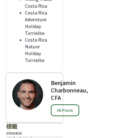
Costa Rica
Costa Rica
Adventure
Holiday
Turrialba
Costa Rica
Nature
Holiday
Turrialba
Benjamin
Charbonneau,
CFA
All Posts
標籤
oiseaux