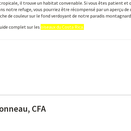
tropicale, il trouve un habitat convenable. Si vous êtes patient et 
ans notre refuge, vous pourriez être récompensé par un aperçu de 
touche de couleur sur le fond verdoyant de notre paradis montagnard
guide complet sur les
oiseaux du Costa Rica.
onneau, CFA