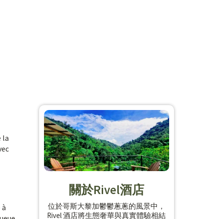
 la
vec
關於Rivel酒店
位於哥斯大黎加鬱鬱蔥蔥的風景中，
 à
Rivel 酒店將生態奢華與真實體驗相結
queue,