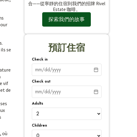
合——從寧靜的住宿到我們的招牌 Rivel
Estate 咖啡。
ns
探索我們的故事
pour
s.
預訂住宿
ils se
Check in
éature
n
Check out
e vif
met de
sses
Adults
eux
s
Children
, où