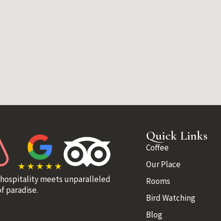
Quick Links
Coffee
Our Place
 hospitality meets unparalleled
Rooms
f paradise.
Bird Watching
Blog