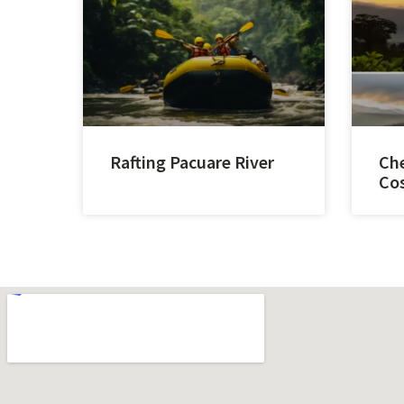
Rafting Pacuare River
Che
Cos