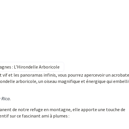
agnes : L’Hirondelle Arboricole
t vif et les panoramas infinis, vous pourrez apercevoir un acrobat
Hirondelle arboricole, un oiseau magnifique et énergique qui embelli
a Rica
.
rmanent de notre refuge en montagne, elle apporte une touche de
tentif sur ce fascinant ami à plumes :