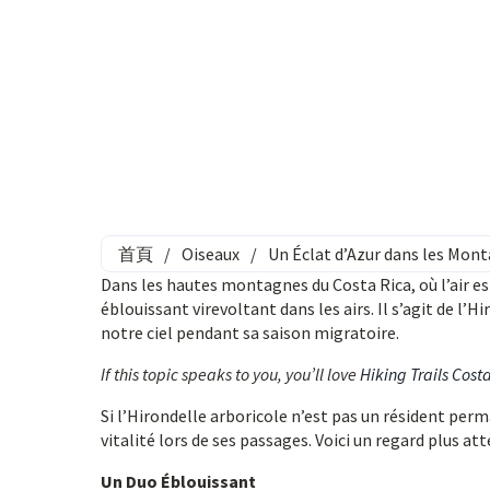
首頁
/
Oiseaux
/
Un Éclat d’Azur dans les Mont
Dans les hautes montagnes du Costa Rica, où l’air es
éblouissant virevoltant dans les airs. Il s’agit de l’
notre ciel pendant sa saison migratoire.
If this topic speaks to you, you’ll love
Hiking Trails Cost
Si l’Hirondelle arboricole n’est pas un résident pe
vitalité lors de ses passages. Voici un regard plus at
Un Duo Éblouissant