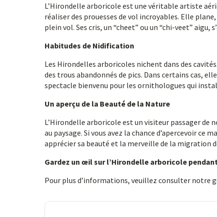
L’Hirondelle arboricole est une véritable artiste aér
réaliser des prouesses de vol incroyables. Elle plane
plein vol. Ses cris, un “cheet” ou un “chi-veet” aigu
Habitudes de Nidification
Les Hirondelles arboricoles nichent dans des cavités
des trous abandonnés de pics. Dans certains cas, elles
spectacle bienvenu pour les ornithologues qui instal
Un aperçu de la Beauté de la Nature
L’Hirondelle arboricole est un visiteur passager de
au paysage. Si vous avez la chance d’apercevoir ce m
apprécier sa beauté et la merveille de la migration d
Gardez un œil sur l’Hirondelle arboricole pendan
Pour plus d’informations, veuillez consulter notre 