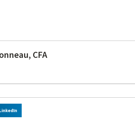
onneau, CFA
LinkedIn