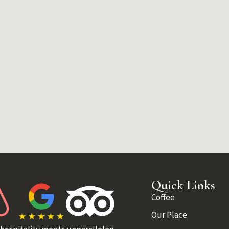
Quick Links
Coffee
Our Place