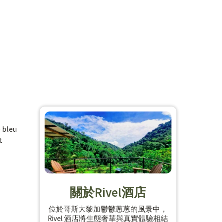
e bleu
t
關於Rivel酒店
位於哥斯大黎加鬱鬱蔥蔥的風景中，
Rivel 酒店將生態奢華與真實體驗相結