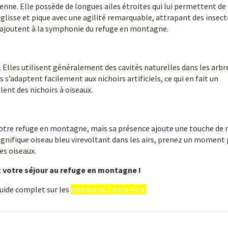
ienne. Elle possède de longues ailes étroites qui lui permettent de
, glisse et pique avec une agilité remarquable, attrapant des insect
, s’ajoutent à la symphonie du refuge en montagne.
. Elles utilisent généralement des cavités naturelles dans les arbr
 s’adaptent facilement aux nichoirs artificiels, ce qui en fait un
lent des nichoirs à oiseaux.
 notre refuge en montagne, mais sa présence ajoute une touche de
agnifique oiseau bleu virevoltant dans les airs, prenez un moment
es oiseaux.
t votre séjour au refuge en montagne !
guide complet sur les
oiseaux du Costa Rica.