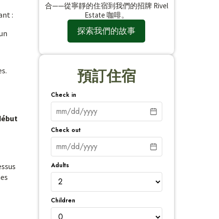
合——從寧靜的住宿到我們的招牌 Rivel
nt :
Estate 咖啡。
探索我們的故事
 un
es.
預訂住宿
Check in
début
Check out
Adults
essus
nes
Children