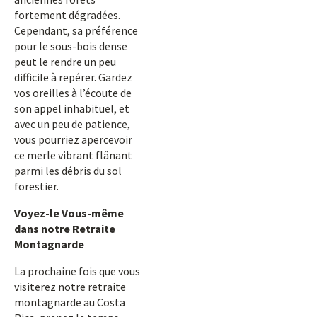
fortement dégradées.
Cependant, sa préférence
pour le sous-bois dense
peut le rendre un peu
difficile à repérer. Gardez
vos oreilles à l’écoute de
son appel inhabituel, et
avec un peu de patience,
vous pourriez apercevoir
ce merle vibrant flânant
parmi les débris du sol
forestier.
Voyez-le Vous-même
dans notre Retraite
Montagnarde
La prochaine fois que vous
visiterez notre retraite
montagnarde au Costa