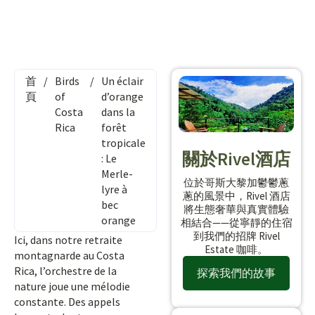
首
/
Birds
/
Un éclair
頁
of
d’orange
Costa
dans la
Rica
forêt
tropicale
關於Rivel酒店
: Le
Merle-
位於哥斯大黎加鬱鬱蔥
lyre à
蔥的風景中，Rivel 酒店
bec
將生態奢華與真實體驗
orange
相結合——從寧靜的住宿
到我們的招牌 Rivel
Ici, dans notre retraite
Estate 咖啡。
montagnarde au Costa
Rica, l’orchestre de la
探索我們的故事
nature joue une mélodie
constante. Des appels