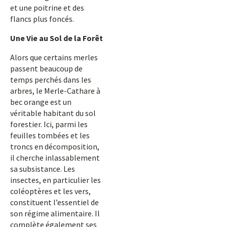
et une poitrine et des
flancs plus foncés.
Une Vie au Sol de la Forêt
Alors que certains merles
passent beaucoup de
temps perchés dans les
arbres, le Merle-Cathare à
bec orange est un
véritable habitant du sol
forestier. Ici, parmi les
feuilles tombées et les
troncs en décomposition,
il cherche inlassablement
sa subsistance. Les
insectes, en particulier les
coléoptères et les vers,
constituent l’essentiel de
son régime alimentaire. Il
complète également ses