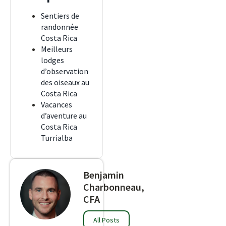
Sentiers de
randonnée
Costa Rica
Meilleurs
lodges
d’observation
des oiseaux au
Costa Rica
Vacances
d’aventure au
Costa Rica
Turrialba
Benjamin
Charbonneau,
CFA
All Posts