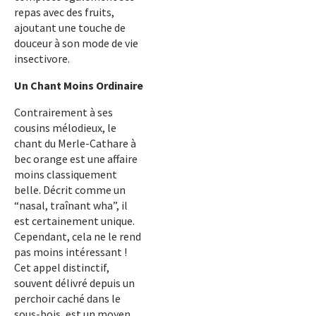
repas avec des fruits,
ajoutant une touche de
douceur à son mode de vie
insectivore.
Un Chant Moins Ordinaire
Contrairement à ses
cousins mélodieux, le
chant du Merle-Cathare à
bec orange est une affaire
moins classiquement
belle. Décrit comme un
“nasal, traînant wha”, il
est certainement unique.
Cependant, cela ne le rend
pas moins intéressant !
Cet appel distinctif,
souvent délivré depuis un
perchoir caché dans le
sous-bois, est un moyen