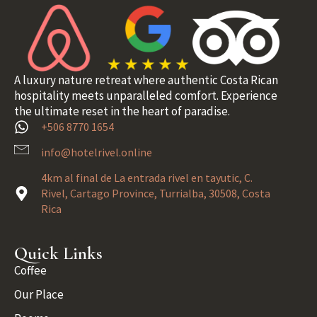
A luxury nature retreat where authentic Costa Rican
hospitality meets unparalleled comfort. Experience
the ultimate reset in the heart of paradise.
+506 8770 1654
info@hotelrivel.online
4km al final de La entrada rivel en tayutic, C.
Rivel, Cartago Province, Turrialba, 30508, Costa
Rica
Quick Links
Coffee
Our Place