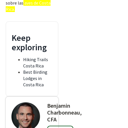
sobre las
aves de Costa
Rica.
Keep
exploring
Hiking Trails
Costa Rica
Best Birding
Lodges in
Costa Rica
Benjamin
Charbonneau,
CFA