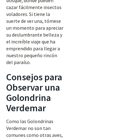
bosque, donde pueden
cazar fácilmente insectos
voladores. Si tiene la
suerte de ver una, tómese
un momento para apreciar
su deslumbrante belleza y
el increíble viaje que ha
emprendido para llegar a
nuestro pequeño rincón
del paraíso.
Consejos para
Observar una
Golondrina
Verdemar
Como las Golondrinas
Verdemar no son tan
comunes como otras aves,