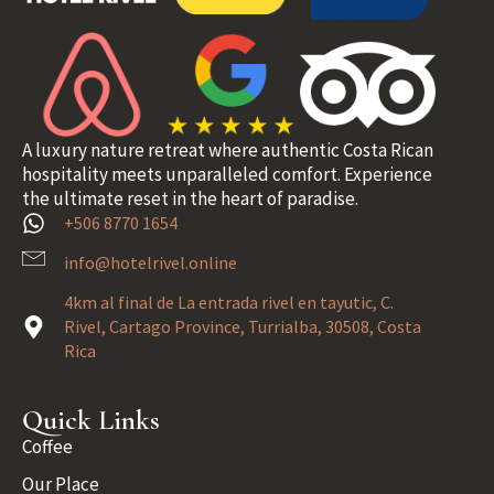
A luxury nature retreat where authentic Costa Rican
hospitality meets unparalleled comfort. Experience
the ultimate reset in the heart of paradise.
+506 8770 1654
info@hotelrivel.online
4km al final de La entrada rivel en tayutic, C.
Rivel, Cartago Province, Turrialba, 30508, Costa
Rica
Quick Links
Coffee
Our Place