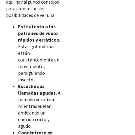
aquí hay algunos consejos
para aumentar sus
posibilidades de ver una:
Esté atento a los
patrones de vuelo
rápidos y erráticos.
Estas golondrinas
están
constantemente en
movimiento,
persiguiendo
insectos.
Escuche sus
llamadas agudas.
A
menudo vocalizan
mientras vuelan,
emitiendo un
chirrido corto y
agudo.
Concéntrese en