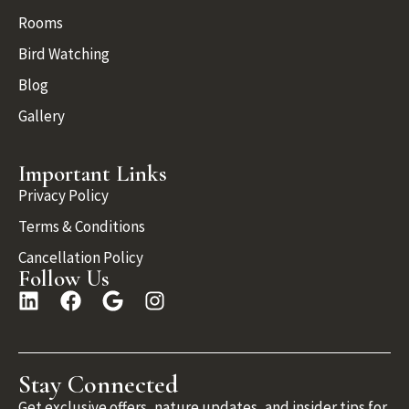
Rooms
Bird Watching
Blog
Gallery
Important Links
Privacy Policy
Terms & Conditions
Cancellation Policy
Follow Us
Stay Connected
Get exclusive offers, nature updates, and insider tips for