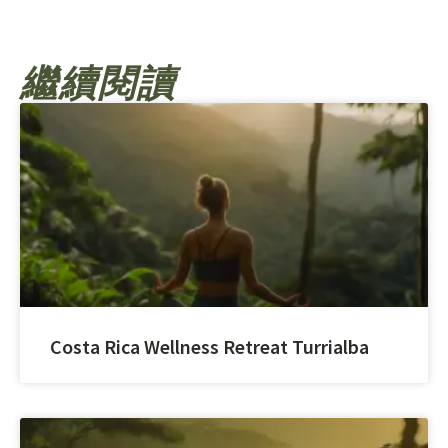
繼續閱讀
Costa Rica Wellness Retreat Turrialba