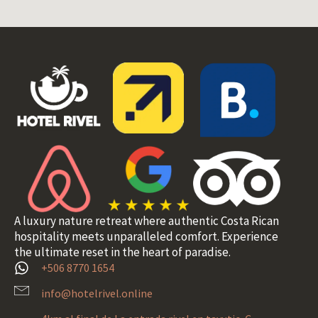
A luxury nature retreat where authentic Costa Rican
hospitality meets unparalleled comfort. Experience
the ultimate reset in the heart of paradise.
+506 8770 1654
info@hotelrivel.online