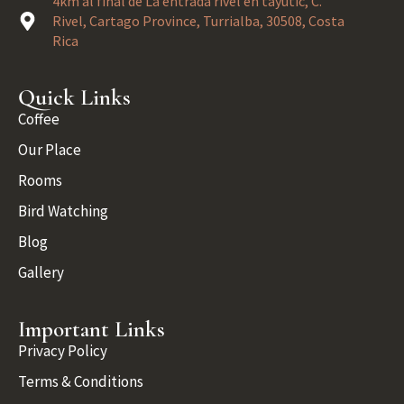
4km al final de La entrada rivel en tayutic, C.
Rivel, Cartago Province, Turrialba, 30508, Costa
Rica
Quick Links
Coffee
Our Place
Rooms
Bird Watching
Blog
Gallery
Important Links
Privacy Policy
Terms & Conditions