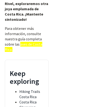
Rivel, exploraremos otra
joya emplumada de
Costa Rica. ¡Mantente
sintonizado!
Para obtener más
información, consulte
nuestra guía completa
sobre las
aves de Costa
Rica.
Keep
exploring
Hiking Trails
Costa Rica
Costa Rica