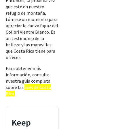
Entonces, la próxima vez
que esté en nuestro
refugio de montaña,
tómese un momento para
apreciar la danza fugaz del
Colibrí Vientre Blanco. Es
un testimonio de la
belleza y las maravillas
que Costa Rica tiene para
ofrecer.
Para obtener más
información, consulte
nuestra guía completa
sobre las
aves de Costa
Rica.
Keep