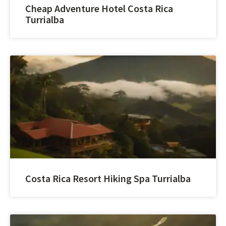
Cheap Adventure Hotel Costa Rica
Turrialba
Costa Rica Resort Hiking Spa Turrialba