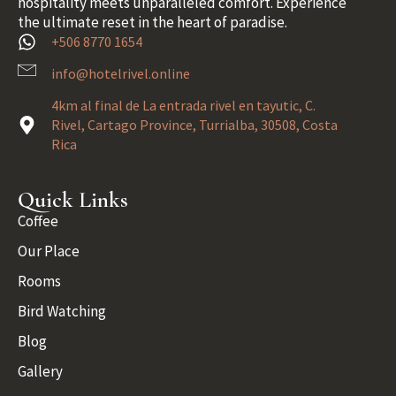
hospitality meets unparalleled comfort. Experience
the ultimate reset in the heart of paradise.
+506 8770 1654
info@hotelrivel.online
4km al final de La entrada rivel en tayutic, C.
Rivel, Cartago Province, Turrialba, 30508, Costa
Rica
Quick Links
Coffee
Our Place
Rooms
Bird Watching
Blog
Gallery