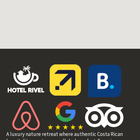
A luxury nature retreat where authentic Costa Rican