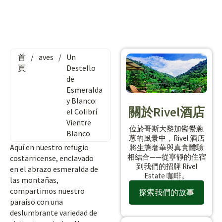
首
/
aves
/
Un
頁
Destello
de
Esmeralda
y Blanco:
關於Rivel酒店
el Colibrí
Vientre
位於哥斯大黎加鬱鬱蔥
Blanco
蔥的風景中，Rivel 酒店
Aquí en nuestro refugio
將生態奢華與真實體驗
相結合——從寧靜的住宿
costarricense, enclavado
到我們的招牌 Rivel
en el abrazo esmeralda de
Estate 咖啡。
las montañas,
compartimos nuestro
探索我們的故事
paraíso con una
deslumbrante variedad de