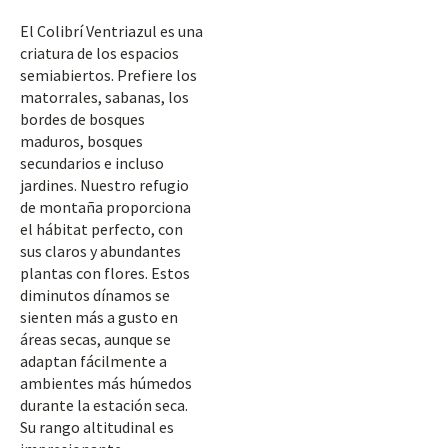
El Colibrí Ventriazul es una
criatura de los espacios
semiabiertos. Prefiere los
matorrales, sabanas, los
bordes de bosques
maduros, bosques
secundarios e incluso
jardines. Nuestro refugio
de montaña proporciona
el hábitat perfecto, con
sus claros y abundantes
plantas con flores. Estos
diminutos dínamos se
sienten más a gusto en
áreas secas, aunque se
adaptan fácilmente a
ambientes más húmedos
durante la estación seca.
Su rango altitudinal es