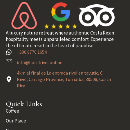
A luxury nature retreat where authentic Costa Rican
hospitality meets unparalleled comfort. Experience
the ultimate reset in the heart of paradise.
+506 8770 1654
info@hotelrivel.online
4km al final de La entrada rivel en tayutic, C.
Rivel, Cartago Province, Turrialba, 30508, Costa
Rica
Quick Links
Coffee
Our Place