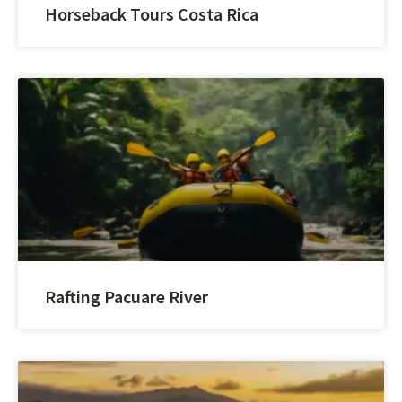
Horseback Tours Costa Rica
Rafting Pacuare River