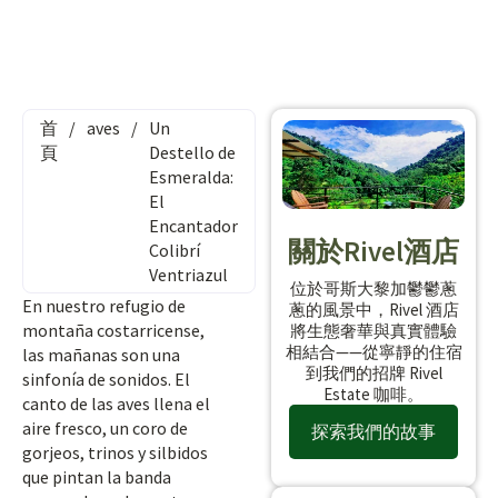
首
/
aves
/
Un
頁
Destello de
Esmeralda:
El
Encantador
關於Rivel酒店
Colibrí
Ventriazul
位於哥斯大黎加鬱鬱蔥
En nuestro refugio de
蔥的風景中，Rivel 酒店
montaña costarricense,
將生態奢華與真實體驗
相結合——從寧靜的住宿
las mañanas son una
到我們的招牌 Rivel
sinfonía de sonidos. El
Estate 咖啡。
canto de las aves llena el
aire fresco, un coro de
探索我們的故事
gorjeos, trinos y silbidos
que pintan la banda