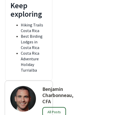
Keep
exploring
Hiking Trails
Costa Rica
Best Birding
Lodges in
Costa Rica
Costa Rica
Adventure
Holiday
Turrialba
Benjamin
Charbonneau,
CFA
All Posts