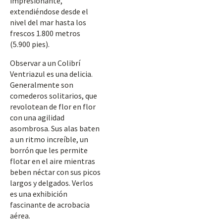
impresionante,
extendiéndose desde el
nivel del mar hasta los
frescos 1.800 metros
(5.900 pies).
Observar a un Colibrí
Ventriazul es una delicia.
Generalmente son
comederos solitarios, que
revolotean de flor en flor
con una agilidad
asombrosa. Sus alas baten
a un ritmo increíble, un
borrón que les permite
flotar en el aire mientras
beben néctar con sus picos
largos y delgados. Verlos
es una exhibición
fascinante de acrobacia
aérea.