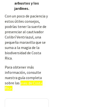
arbustos y los
jardines.
Con un poco de paciencia y
estos útiles consejos,
podrías tener la suerte de
presenciar al cautivador
Colibrí Ventriazul, una
pequeña maravilla que se
suma a la magia de la
biodiversidad de Costa
Rica.
Para obtener más
información, consulte
nuestra guía completa
sobre las
aves de Costa
Rica.