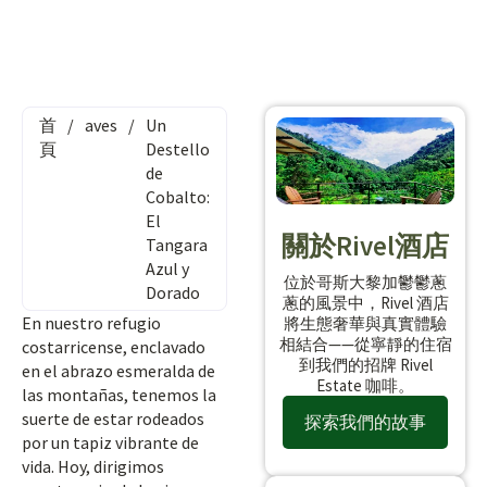
首
/
aves
/
Un
頁
Destello
de
Cobalto:
El
關於Rivel酒店
Tangara
Azul y
位於哥斯大黎加鬱鬱蔥
Dorado
蔥的風景中，Rivel 酒店
En nuestro refugio
將生態奢華與真實體驗
相結合——從寧靜的住宿
costarricense, enclavado
到我們的招牌 Rivel
en el abrazo esmeralda de
Estate 咖啡。
las montañas, tenemos la
suerte de estar rodeados
探索我們的故事
por un tapiz vibrante de
vida. Hoy, dirigimos