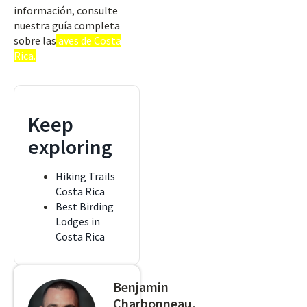
información, consulte
nuestra guía completa
sobre las
aves de Costa
Rica.
Keep
exploring
Hiking Trails
Costa Rica
Best Birding
Lodges in
Costa Rica
Benjamin
Charbonneau,