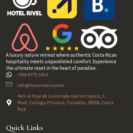
A luxury nature retreat where authentic Costa Rican
hospitality meets unparalleled comfort. Experience
the ultimate reset in the heart of paradise.
+506 8770 1654
info@hotelrivel.online
4km al final de La entrada rivel en tayutic, C.
Rivel, Cartago Province, Turrialba, 30508, Costa
Rica
Quick Links