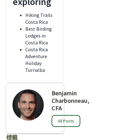
exploring
Hiking Trails
Costa Rica
Best Birding
Lodges in
Costa Rica
Costa Rica
Adventure
Holiday
Turrialba
Benjamin
Charbonneau,
CFA
All Posts
標籤