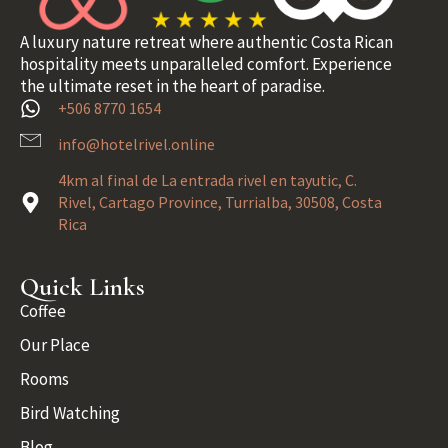
A luxury nature retreat where authentic Costa Rican
hospitality meets unparalleled comfort. Experience
the ultimate reset in the heart of paradise.
+506 8770 1654
info@hotelrivel.online
4km al final de La entrada rivel en tayutic, C.
Rivel, Cartago Province, Turrialba, 30508, Costa
Rica
Quick Links
Coffee
Our Place
Rooms
Bird Watching
Blog