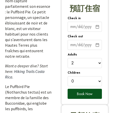
nom capture
parfaitement son essence
預訂住宿
: le Puffbird Pie. Ce petit
personnage, un spectacle
Check in
éblouissant de noir et de
blanc, est un visiteur
habituel pour nos clients
Check out
qui s’aventurent dans les
Hautes Terres plus
fraîches qui entourent
Adults
notre retraite.
Want a deeper dive? Start
here:
Hiking Trails Costa
Children
Rica
.
Le Puffbird Pie
(Notharchus tectus) est un
Book Now
membre de la famille des
Bucconidae, qui englobe
les puffbirds, les