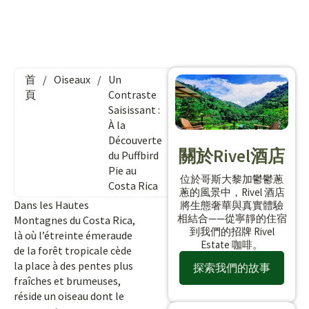
首
/
Oiseaux
/
Un
頁
Contraste
Saisissant :
À la
Découverte
關於Rivel酒店
du Puffbird
Pie au
位於哥斯大黎加鬱鬱蔥
Costa Rica
蔥的風景中，Rivel 酒店
Dans les Hautes
將生態奢華與真實體驗
相結合——從寧靜的住宿
Montagnes du Costa Rica,
到我們的招牌 Rivel
là où l’étreinte émeraude
Estate 咖啡。
de la forêt tropicale cède
la place à des pentes plus
探索我們的故事
fraîches et brumeuses,
réside un oiseau dont le