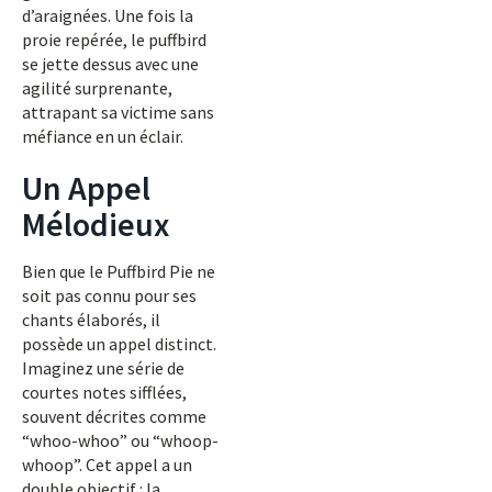
d’araignées. Une fois la
proie repérée, le puffbird
se jette dessus avec une
agilité surprenante,
attrapant sa victime sans
méfiance en un éclair.
Un Appel
Mélodieux
Bien que le Puffbird Pie ne
soit pas connu pour ses
chants élaborés, il
possède un appel distinct.
Imaginez une série de
courtes notes sifflées,
souvent décrites comme
“whoo-whoo” ou “whoop-
whoop”. Cet appel a un
double objectif : la