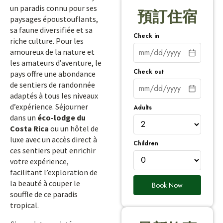
un paradis connu pour ses
預訂住宿
paysages époustouflants,
sa faune diversifiée et sa
Check in
riche culture. Pour les
amoureux de la nature et
les amateurs d’aventure, le
Check out
pays offre une abondance
de sentiers de randonnée
adaptés à tous les niveaux
d’expérience. Séjourner
Adults
dans un
éco-lodge du
Costa Rica
ou un hôtel de
luxe avec un accès direct à
Children
ces sentiers peut enrichir
votre expérience,
facilitant l’exploration de
la beauté à couper le
Book Now
souffle de ce paradis
tropical.