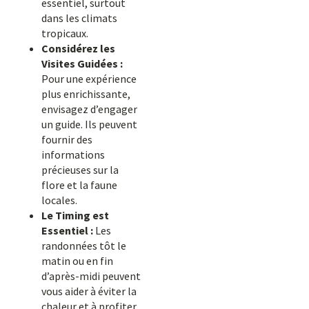
essentiel, surtout
dans les climats
tropicaux.
Considérez les
Visites Guidées :
Pour une expérience
plus enrichissante,
envisagez d’engager
un guide. Ils peuvent
fournir des
informations
précieuses sur la
flore et la faune
locales.
Le Timing est
Essentiel :
Les
randonnées tôt le
matin ou en fin
d’après-midi peuvent
vous aider à éviter la
chaleur et à profiter