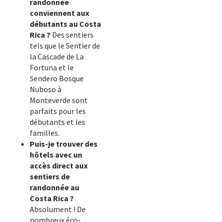
randonnée
conviennent aux
débutants au Costa
Rica ?
Des sentiers
tels que le Sentier de
la Cascade de La
Fortuna et le
Sendero Bosque
Nuboso à
Monteverde sont
parfaits pour les
débutants et les
familles.
Puis-je trouver des
hôtels avec un
accès direct aux
sentiers de
randonnée au
Costa Rica ?
Absolument ! De
nombreux éco-