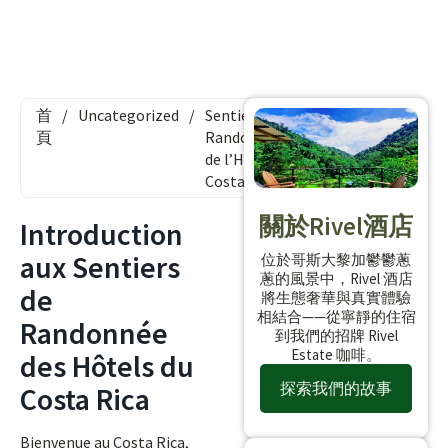
首
/
Uncategorized
/
Sentiers de
頁
Randonnée
de l’Hôtel
Costa Rica
關於Rivel酒店
Introduction
aux Sentiers
位於哥斯大黎加鬱鬱蔥
蔥的風景中，Rivel 酒店
de
將生態奢華與真實體驗
相結合——從寧靜的住宿
Randonnée
到我們的招牌 Rivel
Estate 咖啡。
des Hôtels du
探索我們的故事
Costa Rica
Bienvenue au Costa Rica,