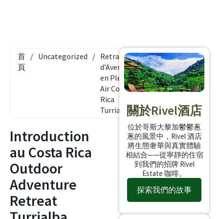
首
/
Uncategorized
/
Retraite
頁
d’Aventure
en Plein
Air Costa
Rica
關於Rivel酒店
Turrialba
位於哥斯大黎加鬱鬱蔥
Introduction
蔥的風景中，Rivel 酒店
將生態奢華與真實體驗
au Costa Rica
相結合——從寧靜的住宿
Outdoor
到我們的招牌 Rivel
Estate 咖啡。
Adventure
探索我們的故事
Retreat
Turrialba