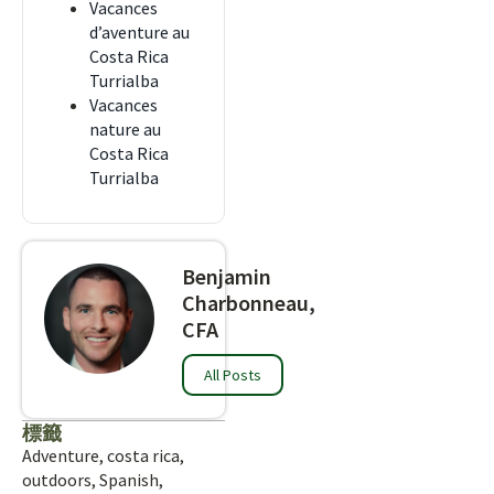
Vacances
d’aventure au
Costa Rica
Turrialba
Vacances
nature au
Costa Rica
Turrialba
Benjamin
Charbonneau,
CFA
All Posts
標籤
Adventure
,
costa rica
,
outdoors
,
Spanish
,