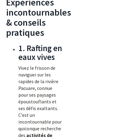
Expériences
incontournables
& conseils
pratiques
1. Rafting en
eaux vives
Vivez le frisson de
naviguer sur les
rapides de la rivière
Pacuare, connue
pour ses paysages
époustouflants et
ses défis exaltants.
C’est un
incontournable pour
quiconque recherche
des
activités de