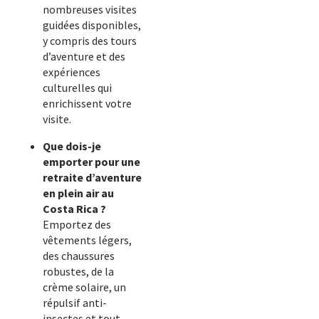
nombreuses visites
guidées disponibles,
y compris des tours
d’aventure et des
expériences
culturelles qui
enrichissent votre
visite.
Que dois-je
emporter pour une
retraite d’aventure
en plein air au
Costa Rica ?
Emportez des
vêtements légers,
des chaussures
robustes, de la
crème solaire, un
répulsif anti-
insectes et tout