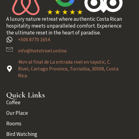
A luxury nature retreat where authentic Costa Rican
hospitality meets unparalleled comfort. Experience
the ultimate reset in the heart of paradise.
+506 8770 1654
info@hotelrivel.online
4km al final de La entrada rivel en tayutic, C.
Rivel, Cartago Province, Turrialba, 30508, Costa
Rica
Quick Links
Coffee
Our Place
Rooms
Bird Watching