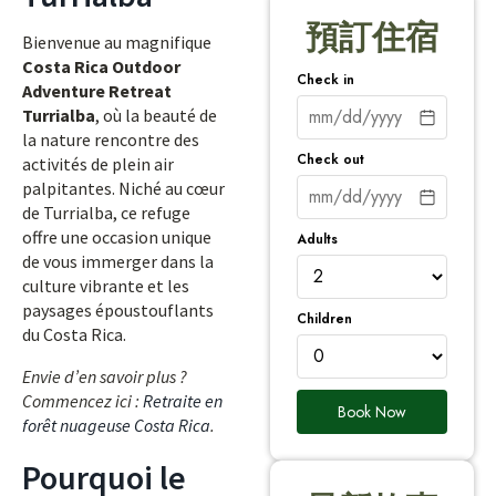
預訂住宿
Bienvenue au magnifique
Costa Rica Outdoor
Check in
Adventure Retreat
Turrialba
, où la beauté de
la nature rencontre des
Check out
activités de plein air
palpitantes. Niché au cœur
de Turrialba, ce refuge
offre une occasion unique
Adults
de vous immerger dans la
culture vibrante et les
paysages époustouflants
Children
du Costa Rica.
Envie d’en savoir plus ?
Commencez ici :
Retraite en
Book Now
forêt nuageuse Costa Rica
.
Pourquoi le