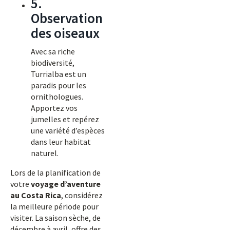
5.
Observation
des oiseaux
Avec sa riche
biodiversité,
Turrialba est un
paradis pour les
ornithologues.
Apportez vos
jumelles et repérez
une variété d’espèces
dans leur habitat
naturel.
Lors de la planification de
votre
voyage d’aventure
au Costa Rica
, considérez
la meilleure période pour
visiter. La saison sèche, de
décembre à avril, offre des