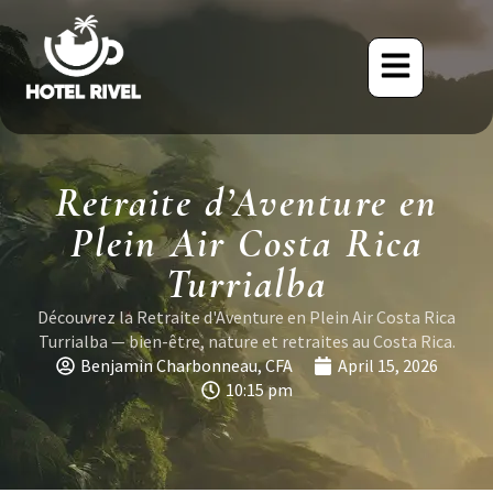
Retraite d’Aventure en
Plein Air Costa Rica
Turrialba
Découvrez la Retraite d'Aventure en Plein Air Costa Rica
Turrialba — bien-être, nature et retraites au Costa Rica.
Benjamin Charbonneau, CFA
April 15, 2026
10:15 pm