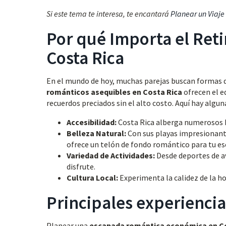
Si este tema te interesa, te encantará
Planear un Viaje 
Por qué Importa el Ret
Costa Rica
En el mundo de hoy, muchas parejas buscan formas d
románticos asequibles en Costa Rica
ofrecen el eq
recuerdos preciados sin el alto costo. Aquí hay algu
Accesibilidad:
Costa Rica alberga numerosos h
Belleza Natural:
Con sus playas impresionantes
ofrece un telón de fondo romántico para tu es
Variedad de Actividades:
Desde deportes de av
disfrute.
Cultura Local:
Experimenta la calidez de la ho
Principales experiencia
Planear una
escapada romántica económica en C