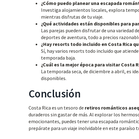
¿Cómo puedo planear una escapada románti
Investiga alojamientos locales, explora tempo
mientras disfrutas de tu viaje.
¿Qué actividades están disponibles para pa
Las parejas pueden disfrutar de una variedad d
deportes de aventura, todo a precios razonabl
¿Hay resorts todo incluido en Costa Rica 
Sí, hay varios resorts todo incluido que atien
temporada baja.
¿Cuál es la mejor época para visitar Costa R
La temporada seca, de diciembre a abril, es id
disponibles.
Conclusión
Costa Rica es un tesoro de
retiros románticos aseq
duraderos sin gastar de más. Al explorar los hermosos 
emocionantes, puedes tener una escapada romántica q
prepárate para un viaje inolvidable en este paraíso t