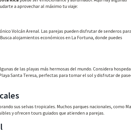
yudarte a aprovechar al máximo tu viaje:
icónico Volcán Arenal. Las parejas pueden disfrutar de senderos par
. Busca alojamientos económicos en La Fortuna, donde puedes
algunas de las playas más hermosas del mundo. Considera hospeda
aya Santa Teresa, perfectas para tomar el sol y disfrutar de pase
icales
lorando sus selvas tropicales. Muchos parques nacionales, como M
ibles y ofrecen tours guiados que atienden a parejas.
l