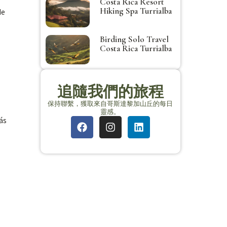
Costa Rica Resort
Hiking Spa Turrialba
de
Birding Solo Travel
Costa Rica Turrialba
追隨我們的旅程
保持聯繫，獲取來自哥斯達黎加山丘的每日
靈感。
ás