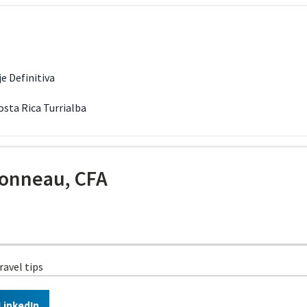
je Definitiva
osta Rica Turrialba
onneau, CFA
ravel tips
LinkedIn