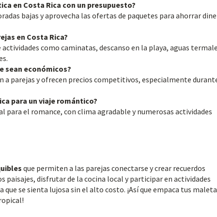
ca en Costa Rica con un presupuesto?
radas bajas y aprovecha las ofertas de paquetes para ahorrar din
rejas en Costa Rica?
e actividades como caminatas, descanso en la playa, aguas termale
es.
que sean económicos?
den a parejas y ofrecen precios competitivos, especialmente durante
ica para un viaje romántico?
eal para el romance, con clima agradable y numerosas actividades
uibles
que permiten a las parejas conectarse y crear recuerdos
paisajes, disfrutar de la cocina local y participar en actividades
ue se sienta lujosa sin el alto costo. ¡Así que empaca tus maleta
ropical!