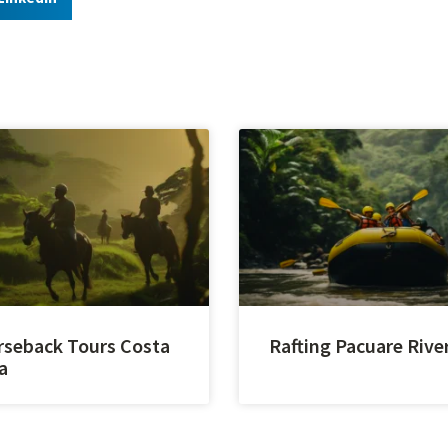
seback Tours Costa
Rafting Pacuare Rive
a