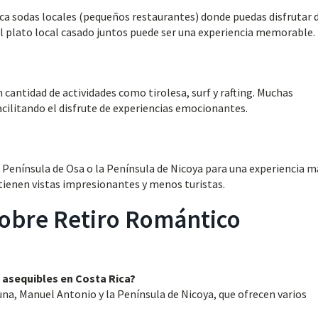
sca sodas locales (pequeños restaurantes) donde puedas disfrutar 
el plato local casado juntos puede ser una experiencia memorable.
 cantidad de actividades como tirolesa, surf y rafting. Muchas
ilitando el disfrute de experiencias emocionantes.
 Península de Osa o la Península de Nicoya para una experiencia m
tienen vistas impresionantes y menos turistas.
obre Retiro Romántico
a
 asequibles en Costa Rica?
na, Manuel Antonio y la Península de Nicoya, que ofrecen varios