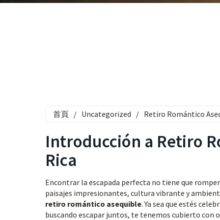
首頁
/
Uncategorized
/
Retiro Romántico Aseq
Introducción a Retiro 
Rica
Encontrar la escapada perfecta no tiene que romper
paisajes impresionantes, cultura vibrante y ambient
retiro romántico asequible
. Ya sea que estés cele
buscando escapar juntos, te tenemos cubierto con 