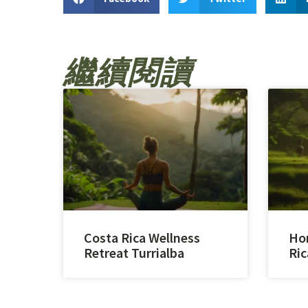
繼續閱讀
Costa Rica Wellness
Hor
Retreat Turrialba
Ric