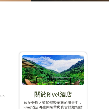
關於Rivel酒店
 un
位於哥斯大黎加鬱鬱蔥蔥的風景中，
Rivel 酒店將生態奢華與真實體驗相結