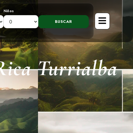
Niños
Rica Turrialba