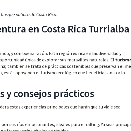
el bosque nuboso de Costa Rica
.
entura en Costa Rica Turrialba
ndo, y con buena razón. Esta región es rica en biodiversidad y
 oportunidad única de explorar sus maravillas naturales. El
turism
ina; también se trata de prácticas sostenibles que preservan el m
ba, estás apoyando el turismo ecológico que beneficia tanto a la
s y consejos prácticos
idera estas experiencias principales que harán que tu viaje sea
por sus ríos emocionantes, ideales para el rafting. Ya seas princip
 ofrecen varios niveles de rápidos.