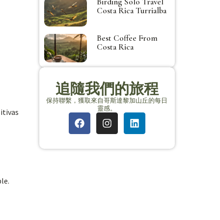
Birding Solo Travel
Costa Rica Turrialba
Best Coffee From
Costa Rica
追隨我們的旅程
保持聯繫，獲取來自哥斯達黎加山丘的每日
靈感。
itivas
le.