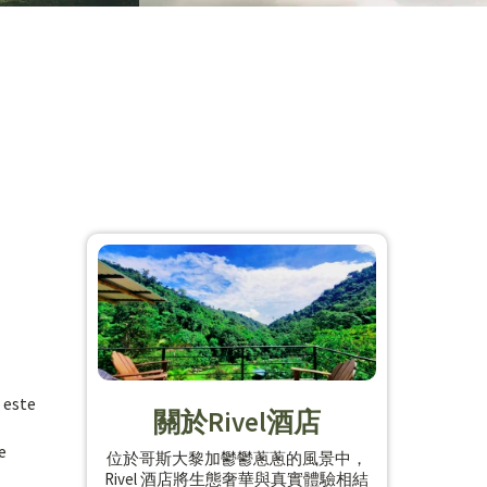
 este
關於Rivel酒店
e
位於哥斯大黎加鬱鬱蔥蔥的風景中，
Rivel 酒店將生態奢華與真實體驗相結