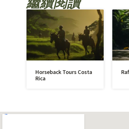
繼續閱讀
Horseback Tours Costa
Raf
Rica