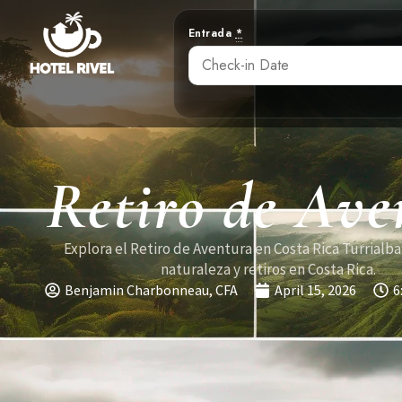
Entrada
*
Retiro de Ave
Explora el Retiro de Aventura en Costa Rica Turrialba
naturaleza y retiros en Costa Rica.
Benjamin Charbonneau, CFA
April 15, 2026
6