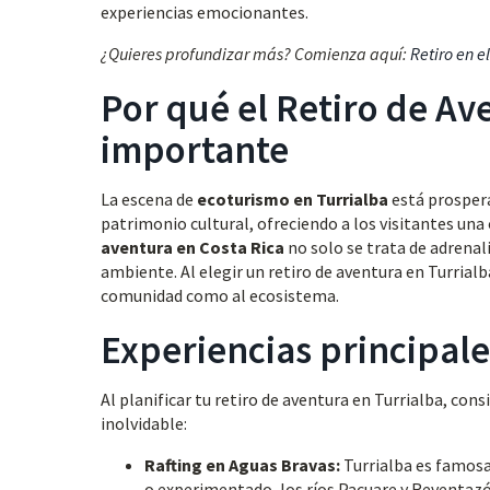
experiencias emocionantes.
¿Quieres profundizar más? Comienza aquí:
Retiro en 
Por qué el Retiro de Av
importante
La escena de
ecoturismo en Turrialba
está prospera
patrimonio cultural, ofreciendo a los visitantes una
aventura en Costa Rica
no solo se trata de adrenal
ambiente. Al elegir un retiro de aventura en Turrial
comunidad como al ecosistema.
Experiencias principale
Al planificar tu retiro de aventura en Turrialba, cons
inolvidable:
Rafting en Aguas Bravas:
Turrialba es famosa 
o experimentado, los ríos Pacuare y Reventazón