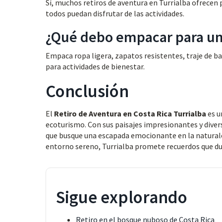
Sí, muchos retiros de aventura en Turrialba ofrecen
todos puedan disfrutar de las actividades.
¿Qué debo empacar para un 
Empaca ropa ligera, zapatos resistentes, traje de ba
para actividades de bienestar.
Conclusión
El
Retiro de Aventura en Costa Rica Turrialba
es u
ecoturismo. Con sus paisajes impresionantes y divers
que busque una escapada emocionante en la naturale
entorno sereno, Turrialba promete recuerdos que dur
Sigue explorando
Retiro en el bosque nuboso de Costa Rica