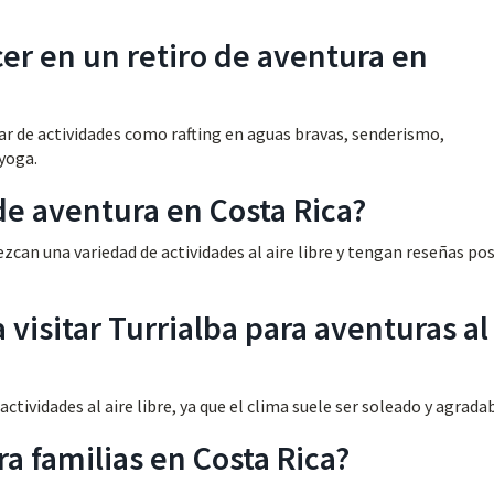
er en un retiro de aventura en
tar de actividades como rafting en aguas bravas, senderismo,
 yoga.
 de aventura en Costa Rica?
ezcan una variedad de actividades al aire libre y tengan reseñas pos
 visitar Turrialba para aventuras al
ctividades al aire libre, ya que el clima suele ser soleado y agradab
a familias en Costa Rica?