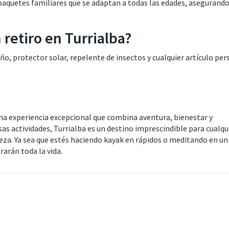
 paquetes familiares que se adaptan a todas las edades, asegurand
retiro en Turrialba?
ño, protector solar, repelente de insectos y cualquier artículo per
na experiencia excepcional que combina aventura, bienestar y
as actividades, Turrialba es un destino imprescindible para cualqu
za. Ya sea que estés haciendo kayak en rápidos o meditando en un
arán toda la vida.