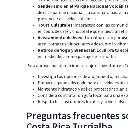
Senderismo en el Parque Nacional Volcán Tu
de este parque nacional. La caminata hasta la
presenciar actividad volcánica.
Tours Culturales:
Interactúa con las comunidad
en tours de café y chocolate que muestran el p
Avistamiento de Aves:
Turrialba es un paraís
área, toma tus binoculares y descubre la vibran
Retiros de Yoga y Bienestar:
Equilibra tu esp
en medio del sereno paisaje de Turrialba.
Para aprovechar al máximo tu viaje de aventura en Co
Investiga tus opciones de alojamiento; mucha
Empaca equipo adecuado para actividades al air
Mantente hidratado y aplica protector solar, e
Considera contratar un guía local para una exp
Respeta las costumbres locales y la vida silves
Preguntas frecuentes s
Costa Rica Turrialba