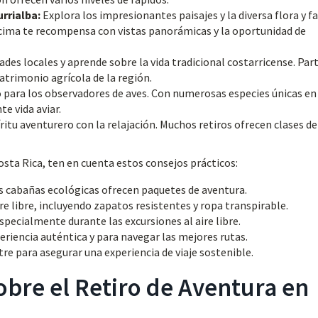
rrialba:
Explora los impresionantes paisajes y la diversa flora y f
 cima te recompensa con vistas panorámicas y la oportunidad de
es locales y aprende sobre la vida tradicional costarricense. Part
atrimonio agrícola de la región.
o para los observadores de aves. Con numerosas especies únicas en
te vida aviar.
íritu aventurero con la relajación. Muchos retiros ofrecen clases d
sta Rica, ten en cuenta estos consejos prácticos:
s cabañas ecológicas ofrecen paquetes de aventura.
e libre, incluyendo zapatos resistentes y ropa transpirable.
specialmente durante las excursiones al aire libre.
eriencia auténtica y para navegar las mejores rutas.
tre para asegurar una experiencia de viaje sostenible.
obre el Retiro de Aventura en