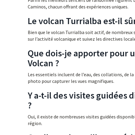
Parmi les meilleurs sentiers de randonnée figurent La
Caminos, chacun offrant des expériences uniques.
Le volcan Turrialba est-il s
Bien que le volcan Turrialba soit actif, de nombreux 
sur l’activité volcanique et suivez les directives local
Que dois-je apporter pour 
Volcan ?
Les essentiels incluent de l’eau, des collations, de 
photo pour capturer les vues magnifiques.
Y a-t-il des visites guidées
?
Oui, il existe de nombreuses visites guidées disponibl
région.