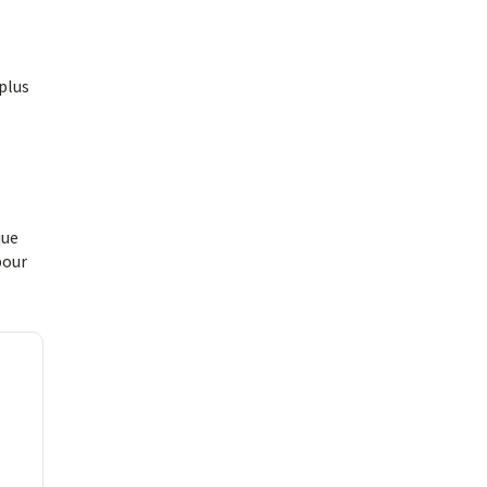
plus
que
pour