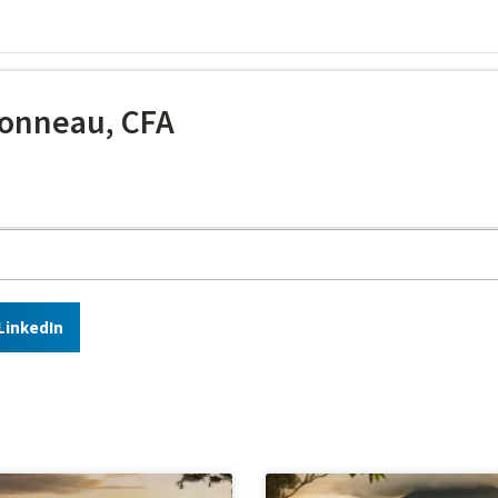
onneau, CFA
LinkedIn