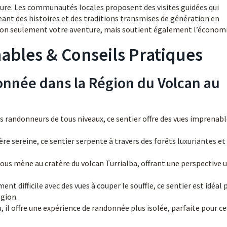
ulture. Les communautés locales proposent des visites guidées qui
ant des histoires et des traditions transmises de génération en
non seulement votre aventure, mais soutient également l’économi
ables & Conseils Pratiques
onnée dans la Région du Volcan au
s randonneurs de tous niveaux, ce sentier offre des vues imprenabl
 sereine, ce sentier serpente à travers des forêts luxuriantes et
vous mène au cratère du volcan Turrialba, offrant une perspective 
 difficile avec des vues à couper le souffle, ce sentier est idéal 
égion.
il offre une expérience de randonnée plus isolée, parfaite pour ce