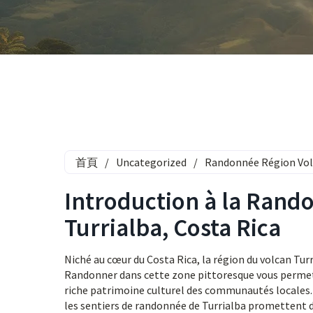
首頁
/
Uncategorized
/
Randonnée Région Volc
Introduction à la Rand
Turrialba, Costa Rica
Niché au cœur du Costa Rica, la région du volcan Tur
Randonner dans cette zone pittoresque vous permet d’
riche patrimoine culturel des communautés locales.
les sentiers de randonnée de Turrialba promettent d