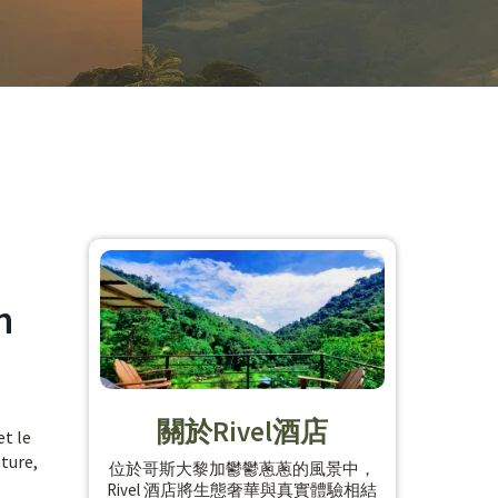
n
關於Rivel酒店
et le
ture,
位於哥斯大黎加鬱鬱蔥蔥的風景中，
Rivel 酒店將生態奢華與真實體驗相結