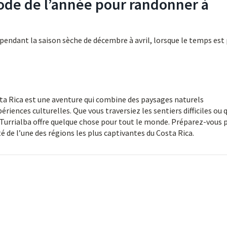
iode de l’année pour randonner à
pendant la saison sèche de décembre à avril, lorsque le temps est 
ta Rica est une aventure qui combine des paysages naturels
riences culturelles. Que vous traversiez les sentiers difficiles ou 
, Turrialba offre quelque chose pour tout le monde. Préparez-vous 
 de l’une des régions les plus captivantes du Costa Rica.