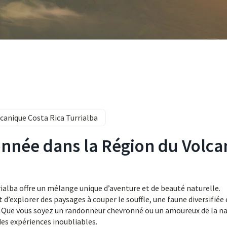
anique Costa Rica Turrialba
onnée dans la Région du Volca
rialba offre un mélange unique d’aventure et de beauté naturelle.
explorer des paysages à couper le souffle, une faune diversifiée 
 Que vous soyez un randonneur chevronné ou un amoureux de la na
es expériences inoubliables.