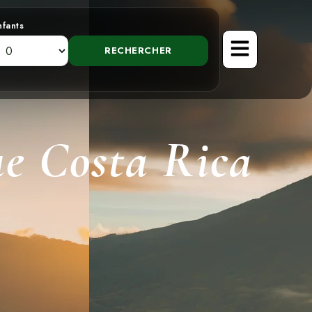
nfants
e Costa Rica