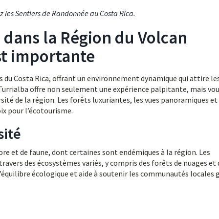
ez
les Sentiers de Randonnée au Costa Rica
.
dans la Région du Volcan
est importante
ifs du Costa Rica, offrant un environnement dynamique qui attire le
urrialba offre non seulement une expérience palpitante, mais vo
ité de la région. Les forêts luxuriantes, les vues panoramiques et 
ix pour l’écotourisme.
sité
lore et de faune, dont certaines sont endémiques à la région. Les
ravers des écosystèmes variés, y compris des forêts de nuages et 
 l’équilibre écologique et aide à soutenir les communautés locales 