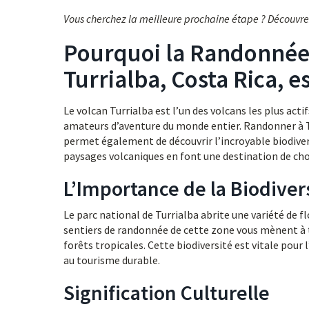
Vous cherchez la meilleure prochaine étape ? Découvr
Pourquoi la Randonnée 
Turrialba, Costa Rica, 
Le volcan Turrialba est l’un des volcans les plus act
amateurs d’aventure du monde entier. Randonner à T
permet également de découvrir l’incroyable biodivers
paysages volcaniques en font une destination de cho
L’Importance de la Biodiver
Le parc national de Turrialba abrite une variété de f
sentiers de randonnée de cette zone vous mènent à t
forêts tropicales. Cette biodiversité est vitale pour
au tourisme durable.
Signification Culturelle