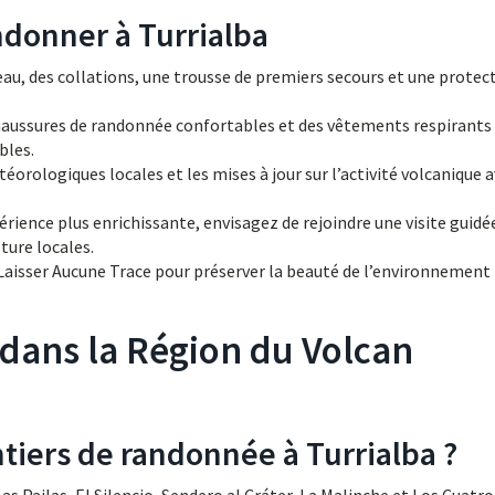
ndonner à Turrialba
u, des collations, une trousse de premiers secours et une protec
aussures de randonnée confortables et des vêtements respirants
bles.
éorologiques locales et les mises à jour sur l’activité volcanique 
rience plus enrichissante, envisagez de rejoindre une visite guidé
ture locales.
 Laisser Aucune Trace pour préserver la beauté de l’environnement
dans la Région du Volcan
ntiers de randonnée à Turrialba ?