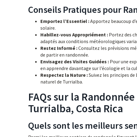
Conseils Pratiques pour Ra
Emportez l’Essentiel :
Apportez beaucoup d’ea
solaire.
Habillez-vous Appropriément :
Portez des ch
adaptés aux conditions météorologiques varia
Restez Informé :
Consultez les prévisions mét
de partir en randonnée.
Envisagez des Visites Guidées :
Pour une expé
en apprendre davantage sur l’écologie et la cul
Respectez la Nature :
Suivez les principes de
naturel de Turrialba.
FAQs sur la Randonnée 
Turrialba, Costa Rica
Quels sont les meilleurs se