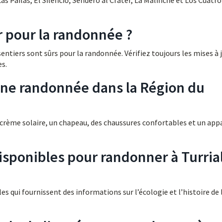
s Pailas, El Silencio, Sendero al Cráter, La Malinche et Los Cuatro
ûr pour la randonnée ?
sentiers sont sûrs pour la randonnée. Vérifiez toujours les mises à 
es.
une randonnée dans la Région du
la crème solaire, un chapeau, des chaussures confortables et un app
 disponibles pour randonner à Turria
es qui fournissent des informations sur l’écologie et l’histoire de 