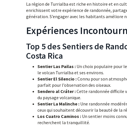
La région de Turrialba est riche en histoire et en c
enrichissent votre expérience de randonnée, partage
génération. S’engager avec les habitants améliore 
Expériences Incontourn
Top 5 des Sentiers de Rand
Costa Rica
Sentier Las Pailas :
Un choix populaire pour le
le volcan Turrialba et ses environs.
Sentier El Silencio :
Connu pour son atmosphère
parfait pour l’observation des oiseaux.
Sendero al Cráter :
Cette randonnée difficile 
du paysage volcanique.
Sentier La Malinche :
Une randonnée modérément
ceux qui souhaitent découvrir la beauté de la r
Los Cuatro Caminos :
Un sentier moins connu, 
recherchent la tranquillité.