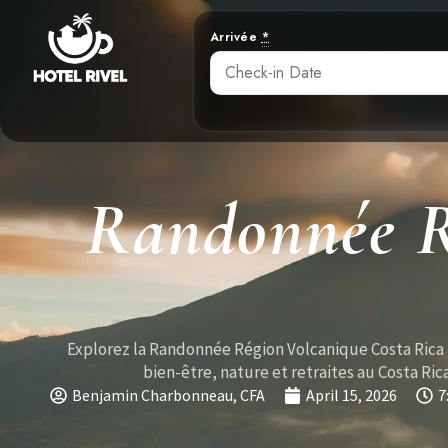
Arrivée
*
Randonnée R
Explorez la Randonnée Région Volcanique Costa Rica
bien-être, nature et retraites au Costa Rica
Benjamin Charbonneau, CFA
April 15, 2026
7