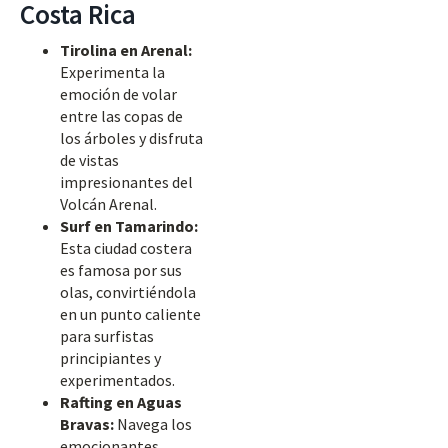
Costa Rica
Tirolina en Arenal:
Experimenta la
emoción de volar
entre las copas de
los árboles y disfruta
de vistas
impresionantes del
Volcán Arenal.
Surf en Tamarindo:
Esta ciudad costera
es famosa por sus
olas, convirtiéndola
en un punto caliente
para surfistas
principiantes y
experimentados.
Rafting en Aguas
Bravas:
Navega los
emocionantes