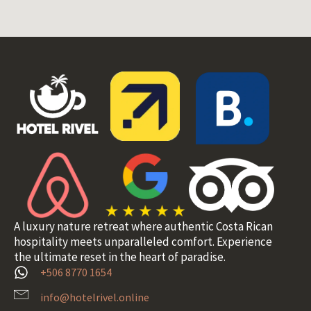
A luxury nature retreat where authentic Costa Rican
hospitality meets unparalleled comfort. Experience
the ultimate reset in the heart of paradise.
+506 8770 1654
info@hotelrivel.online