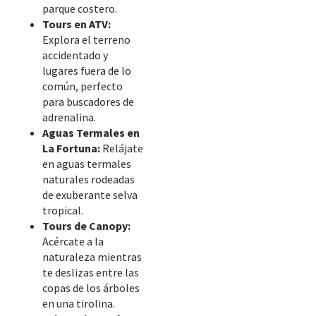
parque costero.
Tours en ATV:
Explora el terreno
accidentado y
lugares fuera de lo
común, perfecto
para buscadores de
adrenalina.
Aguas Termales en
La Fortuna:
Relájate
en aguas termales
naturales rodeadas
de exuberante selva
tropical.
Tours de Canopy:
Acércate a la
naturaleza mientras
te deslizas entre las
copas de los árboles
en una tirolina.