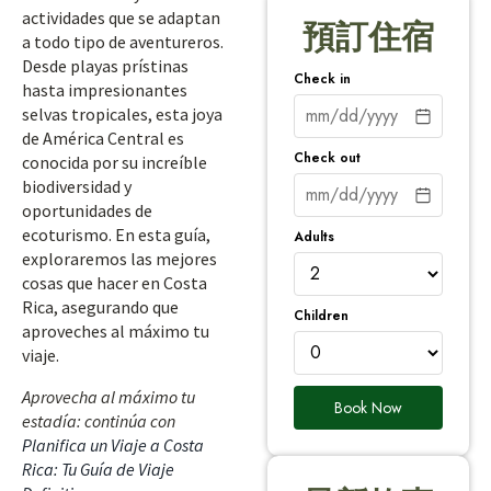
actividades que se adaptan
預訂住宿
a todo tipo de aventureros.
Desde playas prístinas
Check in
hasta impresionantes
selvas tropicales, esta joya
de América Central es
Check out
conocida por su increíble
biodiversidad y
oportunidades de
ecoturismo. En esta guía,
Adults
exploraremos las mejores
cosas que hacer en Costa
Rica, asegurando que
Children
aproveches al máximo tu
viaje.
Aprovecha al máximo tu
Book Now
estadía: continúa con
Planifica un Viaje a Costa
Rica: Tu Guía de Viaje