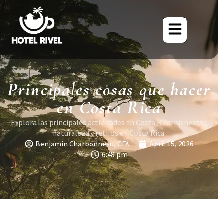
Principales cosas que hacer
en Costa Rica
Explora las principales actividades en Costa Rica: bienestar,
naturaleza y retiros en Costa Rica.
Benjamin Charbonneau, CFA
April 15, 2026
6:48 pm