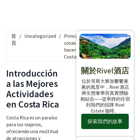
首
/
Uncategorized
/
Principales
頁
cosas que
hacer en
Costa Rica
關於Rivel酒店
Introducción
a las Mejores
位於哥斯大黎加鬱鬱蔥
蔥的風景中，Rivel 酒店
Actividades
將生態奢華與真實體驗
相結合——從寧靜的住宿
en Costa Rica
到我們的招牌 Rivel
Estate 咖啡。
Costa Rica es un paraíso
探索我們的故事
para los viajeros,
ofreciendo una multitud
de atracciones y