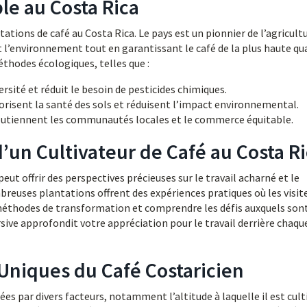
le au Costa Rica
ations de café au Costa Rica. Le pays est un pionnier de l’agricult
l’environnement tout en garantissant le café de la plus haute qua
hodes écologiques, telles que :
versité et réduit le besoin de pesticides chimiques.
vorisent la santé des sols et réduisent l’impact environnemental.
outiennent les communautés locales et le commerce équitable.
d’un Cultivateur de Café au Costa R
peut offrir des perspectives précieuses sur le travail acharné et le
reuses plantations offrent des expériences pratiques où les visit
s méthodes de transformation et comprendre les défis auxquels son
sive approfondit votre appréciation pour le travail derrière chaqu
Uniques du Café Costaricien
es par divers facteurs, notamment l’altitude à laquelle il est culti