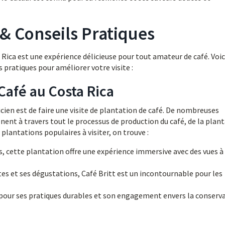
& Conseils Pratiques
 Rica est une expérience délicieuse pour tout amateur de café. Voic
 pratiques pour améliorer votre visite :
 Café au Costa Rica
cien est de faire une visite de plantation de café. De nombreuses
ent à travers tout le processus de production du café, de la plan
 plantations populaires à visiter, on trouve :
, cette plantation offre une expérience immersive avec des vues à
s et ses dégustations, Café Britt est un incontournable pour les
pour ses pratiques durables et son engagement envers la conserv