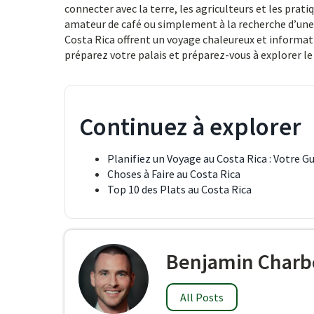
connecter avec la terre, les agriculteurs et les prat
amateur de café ou simplement à la recherche d’une 
Costa Rica offrent un voyage chaleureux et informatif
préparez votre palais et préparez-vous à explorer le
Continuez à explorer
Planifiez un Voyage au Costa Rica : Votre G
Choses à Faire au Costa Rica
Top 10 des Plats au Costa Rica
Benjamin Charb
All Posts