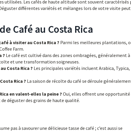
 utilisées. Les cafés de haute altitude sont souvent caractérisés 
 Déguster différentes variétés et mélanges lors de votre visite peut
 de Café au Costa Rica
afé à visiter au Costa Rica ?
Parmi les meilleures plantations, 
 Coffee Farm.
a ?
Le café est cultivé dans des zones ombragées, généralement à
écolte et une transformation soigneuses.
 au Costa Rica ?
Les principales variétés incluent Arabica, Typica,
 Costa Rica ?
La saison de récolte du café se déroule généralemen
Rica en valent-elles la peine ?
Oui, elles offrent une opportunité
 de déguster des grains de haute qualité.
sume pas à savourer une délicieuse tasse de café ; c’est aussi se