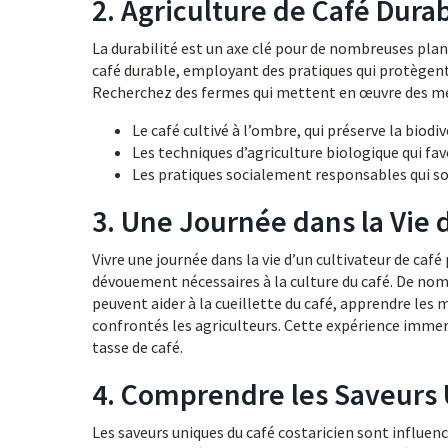
2. Agriculture de Café Durab
La durabilité est un axe clé pour de nombreuses plant
café durable, employant des pratiques qui protègent 
Recherchez des fermes qui mettent en œuvre des mét
Le café cultivé à l’ombre, qui préserve la biodi
Les techniques d’agriculture biologique qui fa
Les pratiques socialement responsables qui s
3. Une Journée dans la Vie 
Vivre une journée dans la vie d’un cultivateur de café 
dévouement nécessaires à la culture du café. De nomb
peuvent aider à la cueillette du café, apprendre le
confrontés les agriculteurs. Cette expérience immer
tasse de café.
4. Comprendre les Saveurs 
Les saveurs uniques du café costaricien sont influencé