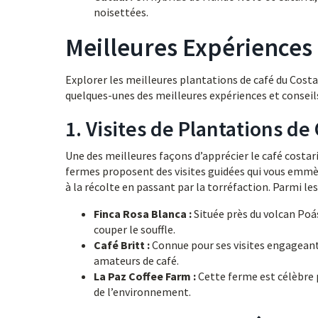
noisettées.
Meilleures Expériences 
Explorer les meilleures plantations de café du Costa
quelques-unes des meilleures expériences et conseils
1. Visites de Plantations de
Une des meilleures façons d’apprécier le café costari
fermes proposent des visites guidées qui vous emmèn
à la récolte en passant par la torréfaction. Parmi les
Finca Rosa Blanca :
Située près du volcan Poás
couper le souffle.
Café Britt :
Connue pour ses visites engageante
amateurs de café.
La Paz Coffee Farm :
Cette ferme est célèbre 
de l’environnement.