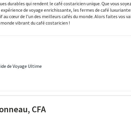
iques durables qui rendent le café costaricien unique. Que vous soye
expérience de voyage enrichissante, les fermes de café luxuriante
 au cœur de l’un des meilleurs cafés du monde. Alors faites vos val
 monde vibrant du café costaricien !
uide de Voyage Ultime
onneau, CFA