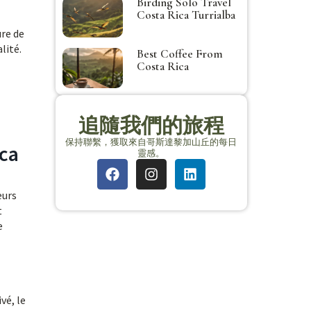
Birding Solo Travel
Costa Rica Turrialba
ure de
lité.
Best Coffee From
Costa Rica
追隨我們的旅程
保持聯繫，獲取來自哥斯達黎加山丘的每日
ica
靈感。
eurs
t
e
vé, le