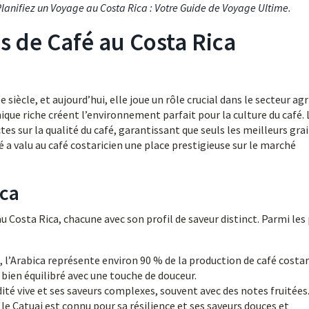
lanifiez un Voyage au Costa Rica : Votre Guide de Voyage Ultime
.
s de Café au Costa Rica
siècle, et aujourd’hui, elle joue un rôle crucial dans le secteur agr
nique riche créent l’environnement parfait pour la culture du café. 
s sur la qualité du café, garantissant que seuls les meilleurs gra
 a valu au café costaricien une place prestigieuse sur le marché
ica
 au Costa Rica, chacune avec son profil de saveur distinct. Parmi les
 l’Arabica représente environ 90 % de la production de café costar
 bien équilibré avec une touche de douceur.
dité vive et ses saveurs complexes, souvent avec des notes fruitées
e Catuai est connu pour sa résilience et ses saveurs douces et