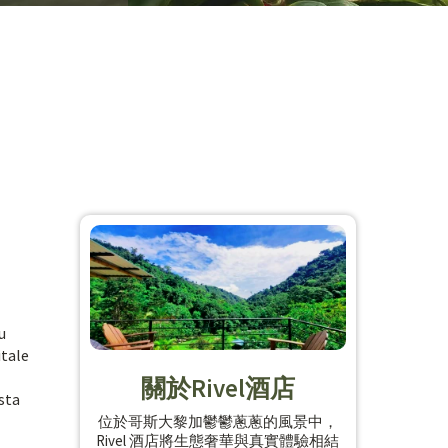
u
itale
關於Rivel酒店
sta
位於哥斯大黎加鬱鬱蔥蔥的風景中，
Rivel 酒店將生態奢華與真實體驗相結