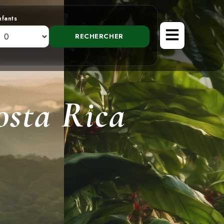
nfants
osta Rica