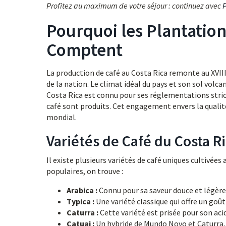
Profitez au maximum de votre séjour : continuez avec
P
Pourquoi les Plantation
Comptent
La production de café au Costa Rica remonte au XVIIIe 
de la nation. Le climat idéal du pays et son sol volca
Costa Rica est connu pour ses réglementations stricte
café sont produits. Cet engagement envers la qualité
mondial.
Variétés de Café du Costa R
Il existe plusieurs variétés de café uniques cultivées
populaires, on trouve :
Arabica :
Connu pour sa saveur douce et légère,
Typica :
Une variété classique qui offre un goût
Caturra :
Cette variété est prisée pour son aci
Catuai :
Un hybride de Mundo Novo et Caturra, l