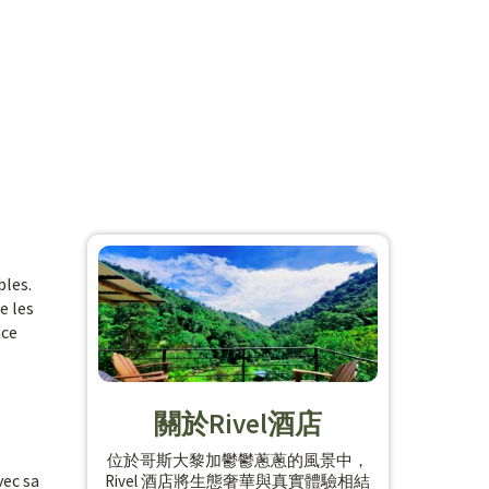
bles.
e les
ace
關於Rivel酒店
位於哥斯大黎加鬱鬱蔥蔥的風景中，
vec sa
Rivel 酒店將生態奢華與真實體驗相結