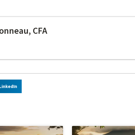
onneau, CFA
LinkedIn