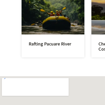
Rafting Pacuare River
Che
Cos