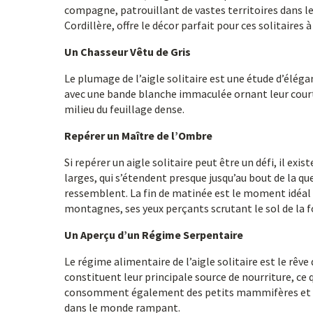
compagne, patrouillant de vastes territoires dans le
Cordillère, offre le décor parfait pour ces solitaires 
Un Chasseur Vêtu de Gris
Le plumage de l’aigle solitaire est une étude d’éléga
avec une bande blanche immaculée ornant leur cour
milieu du feuillage dense.
Repérer un Maître de l’Ombre
Si repérer un aigle solitaire peut être un défi, il ex
larges, qui s’étendent presque jusqu’au bout de la que
ressemblent. La fin de matinée est le moment idéal 
montagnes, ses yeux perçants scrutant le sol de la fo
Un Aperçu d’un Régime Serpentaire
Le régime alimentaire de l’aigle solitaire est le rêv
constituent leur principale source de nourriture, ce
consomment également des petits mammifères et occ
dans le monde rampant.