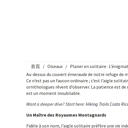
首頁
/
Oiseaux
/
Planer en solitaire : L’énigmat
Au-dessus du couvert émeraude de notre refuge de m
Ce n’est pas un faucon ordinaire ; c’est l’aigle soli
ornithologues rêvent d’observer. La patience est de 
est un moment inoubliable.
Want a deeper dive? Start here:
Hiking Trails Costa Ric
Un Maître des Royaumes Montagnards
Fidèle à son nom, l’aigle solitaire préfère une vie i