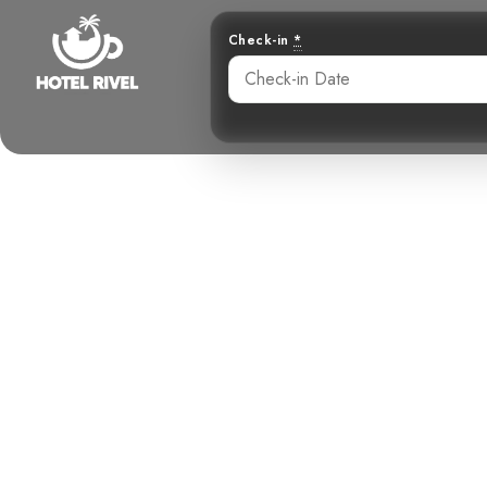
Check-in
*
Planer en so
Benjamin Charbonneau, CFA
May 25, 2024
9: