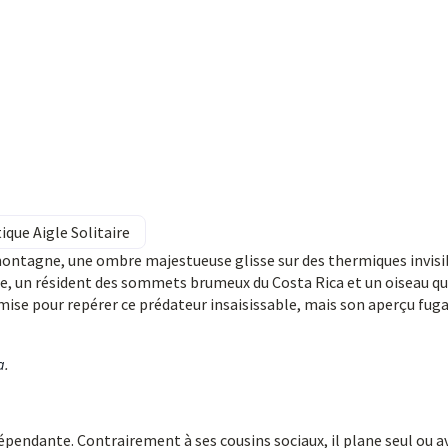
ique Aigle Solitaire
ontagne, une ombre majestueuse glisse sur des thermiques invisi
taire, un résident des sommets brumeux du Costa Rica et un oiseau qu
mise pour repérer ce prédateur insaisissable, mais son aperçu fug
a
.
ndépendante. Contrairement à ses cousins sociaux, il plane seul ou a