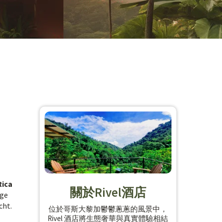
Rica
關於Rivel酒店
ige
cht.
位於哥斯大黎加鬱鬱蔥蔥的風景中，
Rivel 酒店將生態奢華與真實體驗相結