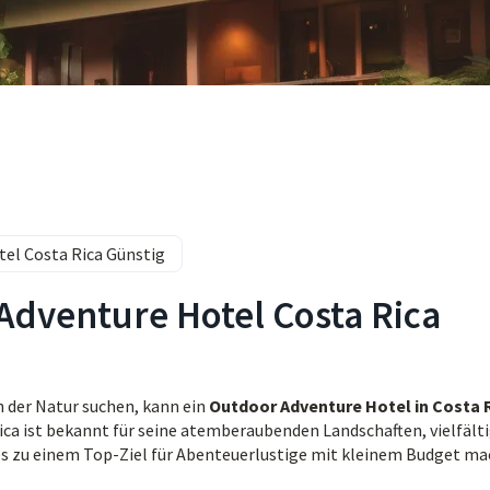
el Costa Rica Günstig
Adventure Hotel Costa Rica
n der Natur suchen, kann ein
Outdoor Adventure Hotel in Costa 
ca ist bekannt für seine atemberaubenden Landschaften, vielfält
es zu einem Top-Ziel für Abenteuerlustige mit kleinem Budget ma