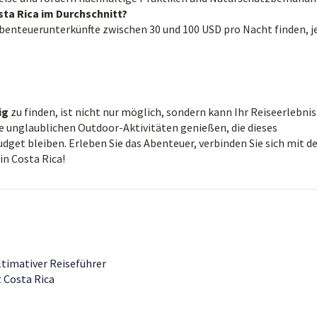
ta Rica im Durchschnitt?
Abenteuerunterkünfte zwischen 30 und 100 USD pro Nacht finden, j
ig
zu finden, ist nicht nur möglich, sondern kann Ihr Reiseerlebnis
le unglaublichen Outdoor-Aktivitäten genießen, die dieses
get bleiben. Erleben Sie das Abenteuer, verbinden Sie sich mit d
in Costa Rica!
ultimativer Reiseführer
 Costa Rica