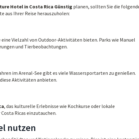
ure Hotel in Costa Rica Günstig
planen, sollten Sie die folgend
te aus Ihrer Reise herauszuholen:
 eine Vielzahl von Outdoor-Aktivitäten bieten. Parks wie Manuel
derungen und Tierbeobachtungen.
hren im Arenal-See gibt es viele Wassersportarten zu genießen.
diese Aktivitäten anbieten.
ca
, das kulturelle Erlebnisse wie Kochkurse oder lokale
r Costa Ricas einzutauchen.
el nutzen