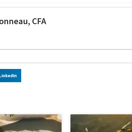
onneau, CFA
LinkedIn