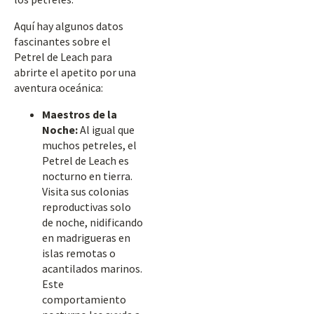
Aquí hay algunos datos
fascinantes sobre el
Petrel de Leach para
abrirte el apetito por una
aventura oceánica:
Maestros de la
Noche:
Al igual que
muchos petreles, el
Petrel de Leach es
nocturno en tierra.
Visita sus colonias
reproductivas solo
de noche, nidificando
en madrigueras en
islas remotas o
acantilados marinos.
Este
comportamiento