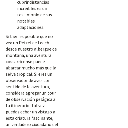
cubrir distancias
increíbles es un
testimonio de sus
notables
adaptaciones.
Si bien es posible que no
vea un Petrel de Leach
desde nuestro albergue de
montaña, una aventura
costarricense puede
abarcar mucho más que la
selva tropical. Si eres un
observador de aves con
sentido de la aventura,
considera agregar un tour
de observación pelágica a
tu itinerario. Tal vez
puedas echar un vistazo a
esta criatura fascinante,
un verdadero ciudadano del