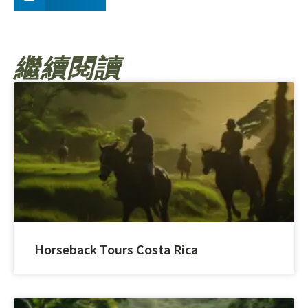
繼續閱讀
Horseback Tours Costa Rica