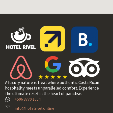
A luxury nature retreat where authentic Costa Rican
hospitality meets unparalleled comfort. Experience
the ultimate reset in the heart of paradise.
+506 8770 1654
info@hotelrivel.online