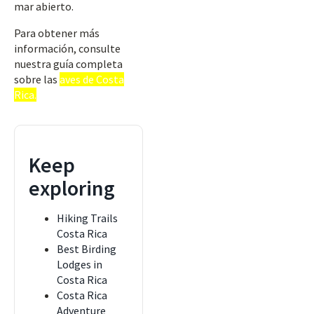
mar abierto.
Para obtener más
información, consulte
nuestra guía completa
sobre las
aves de Costa
Rica.
Keep
exploring
Hiking Trails
Costa Rica
Best Birding
Lodges in
Costa Rica
Costa Rica
Adventure