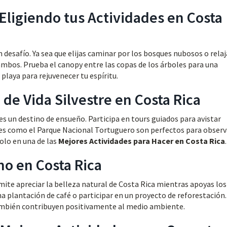
 Eligiendo tus Actividades en Costa
n desafío. Ya sea que elijas caminar por los bosques nubosos o rela
 ambos. Prueba el canopy entre las copas de los árboles para una
 playa para rejuvenecer tu espíritu.
 de Vida Silvestre en Costa Rica
es un destino de ensueño. Participa en tours guiados para avistar
es como el Parque Nacional Tortuguero son perfectos para observ
olo en una de las
Mejores Actividades para Hacer en Costa Rica
.
mo en Costa Rica
mite apreciar la belleza natural de Costa Rica mientras apoyas los
na plantación de café o participar en un proyecto de reforestación.
también contribuyen positivamente al medio ambiente.