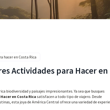
ra hacer en Costa Rica
res Actividades para Hacer en
rica biodiversidad y paisajes impresionantes. Ya sea que busques
 Hacer en Costa Rica
satisfacen a todo tipo de viajero. Desde
tinas, esta joya de América Central ofrece una variedad de experi