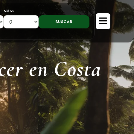
Niños
cer en Costa