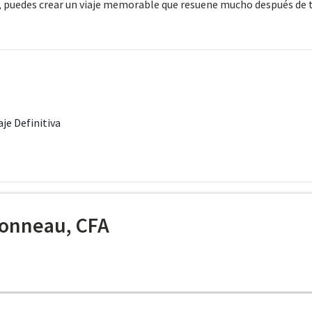
s, puedes crear un viaje memorable que resuene mucho después de 
aje Definitiva
onneau, CFA