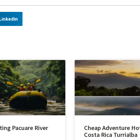
LinkedIn
ting Pacuare River
Cheap Adventure Ho
Costa Rica Turrialba