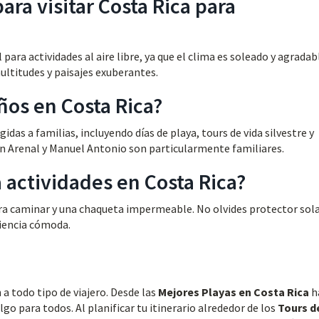
ara visitar Costa Rica para
para actividades al aire libre, ya que el clima es soleado y agradabl
titudes y paisajes exuberantes.
ños en Costa Rica?
das a familias, incluyendo días de playa, tours de vida silvestre y
án Arenal y Manuel Antonio son particularmente familiares.
actividades en Costa Rica?
ra caminar y una chaqueta impermeable. No olvides protector sola
riencia cómoda.
 a todo tipo de viajero. Desde las
Mejores Playas en Costa Rica
h
go para todos. Al planificar tu itinerario alrededor de los
Tours d