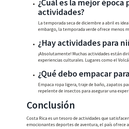
¿Cuál es la mejor época p
actividades?
La temporada seca de diciembre a abril es ideal 
embargo, la temporada verde ofrece menos mul
¿Hay actividades para ni
¡Absolutamente! Muchas actividades están dirigi
experiencias culturales. Lugares como el Volc
¿Qué debo empacar para 
Empaca ropa ligera, traje de baño, zapatos pa
repelente de insectos para asegurar una expe
Conclusión
Costa Rica es un tesoro de actividades que satisfacen
emocionantes deportes de aventura, el país ofrece al