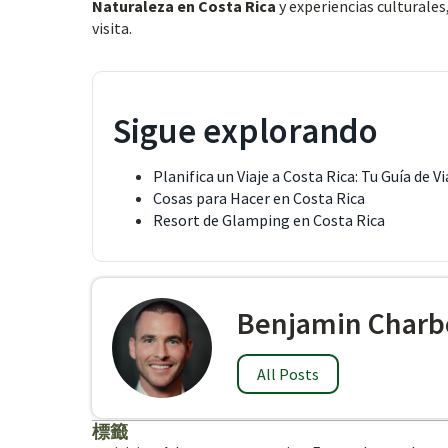
Naturaleza en Costa Rica
y experiencias culturale
visita.
Sigue explorando
Planifica un Viaje a Costa Rica: Tu Guía de Vi
Cosas para Hacer en Costa Rica
Resort de Glamping en Costa Rica
Benjamin Charb
All Posts
標籤