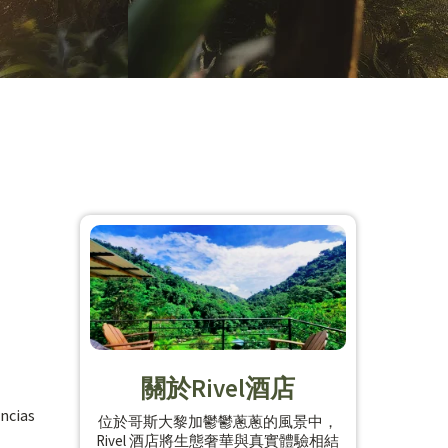
關於Rivel酒店
encias
位於哥斯大黎加鬱鬱蔥蔥的風景中，
Rivel 酒店將生態奢華與真實體驗相結