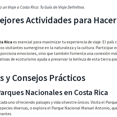
a un Viaje a Costa Rica: Tu Guía de Viaje Definitiva
.
ejores Actividades para Hacer
ta Rica
es esencial para maximizar tu experiencia de viaje. El país 
s visitantes sumergirse en la naturaleza y la cultura. Participar e
oporciona emociones, sino que también fomenta una conexión má
tivas de ecoturismo ayuda a preservar la belleza de esta tierra par
s y Consejos Prácticos
Parques Nacionales en Costa Rica
ada uno ofreciendo paisajes y vida silvestre únicos. Visita el Parqu
species diversas, o explora el Parque Nacional Manuel Antonio, qu
rantes.