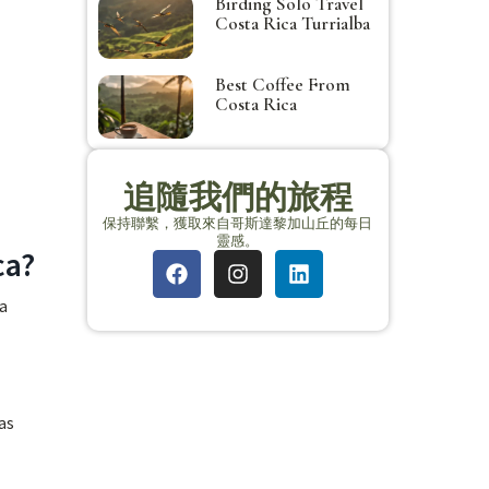
Birding Solo Travel
Costa Rica Turrialba
Best Coffee From
Costa Rica
追隨我們的旅程
保持聯繫，獲取來自哥斯達黎加山丘的每日
靈感。
ca?
da
as