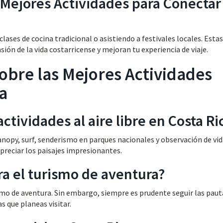
 Mejores Actividades para Conectar
lases de cocina tradicional o asistiendo a festivales locales. Estas
ión de la vida costarricense y mejoran tu experiencia de viaje.
obre las Mejores Actividades
a
ctividades al aire libre en Costa Ri
canopy, surf, senderismo en parques nacionales y observación de vi
apreciar los paisajes impresionantes.
ra el turismo de aventura?
ismo de aventura. Sin embargo, siempre es prudente seguir las paut
 que planeas visitar.